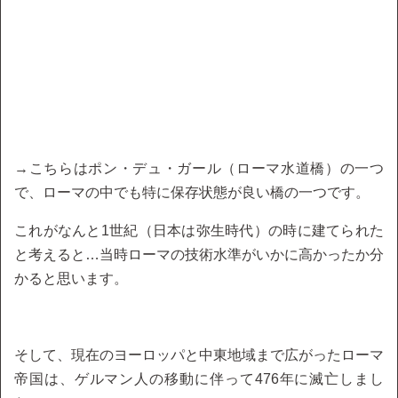
→こちらはポン・デュ・ガール（ローマ水道橋）の一つ
で、ローマの中でも特に保存状態が良い橋の一つです。
これがなんと1世紀（日本は弥生時代）の時に建てられた
と考えると…当時ローマの技術水準がいかに高かったか分
かると思います。
そして、現在のヨーロッパと中東地域まで広がったローマ
帝国は、ゲルマン人の移動に伴って476年に滅亡しまし