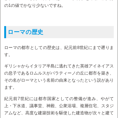
の1の値でかなり少ないですね。
ローマの歴史
ローマの都市としての歴史は、紀元前8世紀にまで遡りま
す。
ギリシャからイタリア半島に逃れてきた英雄アイネイアス
の息子であるロムルスがパラティーノの丘に都市を築き、
その名がローマという名前の由来となったという説があり
ます。
紀元前7世紀には都市国家としての整備が進み、やがて
上・下水道、議事堂、神殿、公衆浴場、複層住宅、スタジ
アムなど、高度な建築技術を駆使した建造物が次々と建て