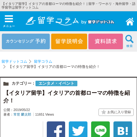
【イタリア留学】イタリアの首都ローマの特徴を紹介！ | 留学・ワーホリ・海外留学・語
学留学は留学ドットコム
メニュー
留学ドットコム
留学コラム
【イタリア留学】イタリアの首都ローマの特徴を紹介！
カテゴリー：
エンタメ・イベント
【イタリア留学】イタリアの首都ローマの特徴を紹
介！
公開：2019/05/22
著者：
常世 麟太郎
11651 Views