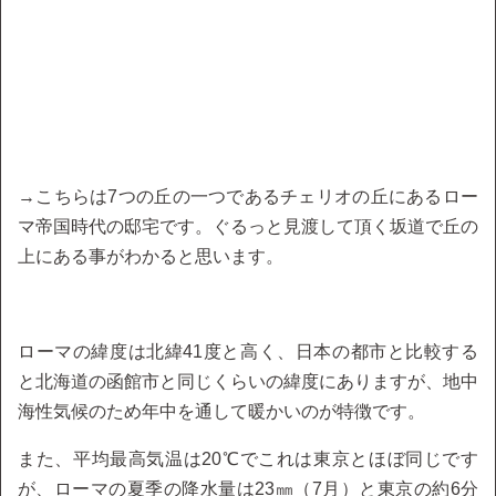
→こちらは7つの丘の一つであるチェリオの丘にあるロー
マ帝国時代の邸宅です。ぐるっと見渡して頂く坂道で丘の
上にある事がわかると思います。
ローマの緯度は北緯41度と高く、日本の都市と比較する
と北海道の函館市と同じくらいの緯度にありますが、地中
海性気候のため年中を通して暖かいのが特徴です。
また、平均最高気温は20℃でこれは東京とほぼ同じです
が、ローマの夏季の降水量は23㎜（7月）と東京の約6分