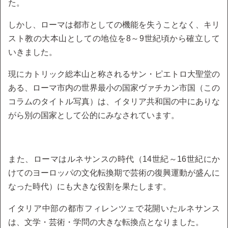
た。
しかし、ローマは都市としての機能を失うことなく、キリ
スト教の大本山としての地位を8～9世紀頃から確立して
いきました。
現にカトリック総本山と称されるサン・ピエトロ大聖堂の
ある、ローマ市内の世界最小の国家ヴァチカン市国（この
コラムのタイトル写真）は、イタリア共和国の中にありな
がら別の国家として公的にみなされています。
また、ローマはルネサンスの時代（14世紀～16世紀にか
けてのヨーロッパの文化転換期で芸術の復興運動が盛んに
なった時代）にも大きな役割を果たします。
イタリア中部の都市フィレンツェで花開いたルネサンス
は、文学・芸術・学問の大きな転換点となりました。