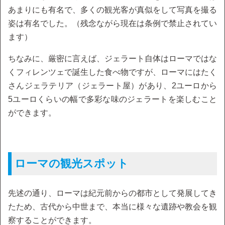
あまりにも有名で、多くの観光客が真似をして写真を撮る
姿は有名でした。（残念ながら現在は条例で禁止されてい
ます）
ちなみに、厳密に言えば、ジェラート自体はローマではな
くフィレンツェで誕生した食べ物ですが、ローマにはたく
さんジェラテリア（ジェラート屋）があり、2ユーロから
5ユーロくらいの幅で多彩な味のジェラートを楽しむこと
ができます。
ローマの観光スポット
先述の通り、ローマは紀元前からの都市として発展してき
たため、古代から中世まで、本当に様々な遺跡や教会を観
察することができます。