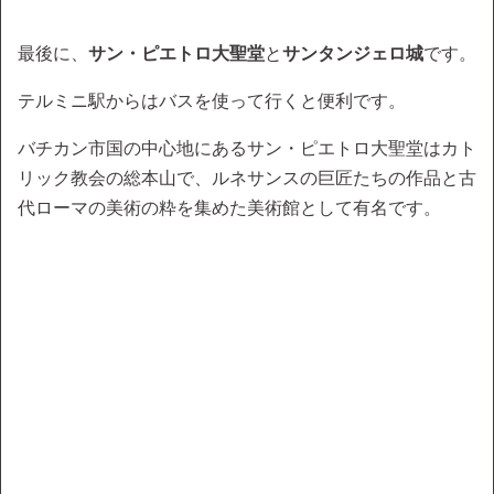
最後に、
サン・ピエトロ大聖堂
と
サンタンジェロ城
です。
テルミニ駅からはバスを使って行くと便利です。
バチカン市国の中心地にあるサン・ピエトロ大聖堂はカト
リック教会の総本山で、ルネサンスの巨匠たちの作品と古
代ローマの美術の粋を集めた美術館として有名です。