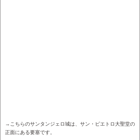
→こちらのサンタンジェロ城は、サン・ピエトロ大聖堂の
正面にある要塞です。