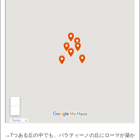
→7つある丘の中でも、パラティーノの丘にローマが築か