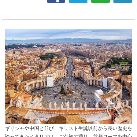
ギリシャや中国と並び、キリスト生誕以前から長い歴史を
誇ってきたイタリアは、ご存知の通り、首都ローマを中心