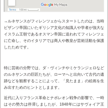
→ルネサンスがフィレンツェからスタートしたのは、当時
ビザンツ帝国にいたギリシア文化の知識人や学者が強大な
イスラム王朝であるオスマン帝国に追われてフィレンツェ
に亡命し、そのイタリアでは商人や教皇が芸術活動を保護
したためです。
特に芸術の分野では、ダ・ヴィンチやミケランジェロなど
のルネサンスの巨匠たちが、ローマへと出向いて古代の遺
跡などを観察することによって、「見たまま」の絵画を生
み出すためのヒントとしまます。
近代に入りフランス革命とナポレオン戦争の影響で、一時
はその勢力は停滞しましたが、1848年にはサヴォイア王