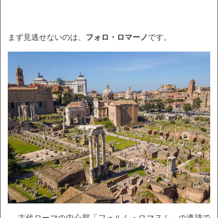
まず見逃せないのは、
フォロ・ロマーノ
です。
→ 古代ローマの中心部「フォルム・ロマヌム」の遺跡で