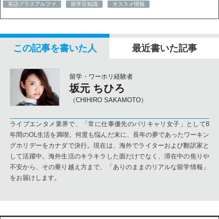
英語プラスアルファ
留学豆知識
オススメ情報
この記事を書いた人
最近書いた記事
留学・ワーホリ経験者
坂元 ちひろ
（CHIHIRO SAKAMOTO）
ライブエンタメ業界で、「常に仕事優先のバリキャリ女子」として8
年間のOL生活を満喫。何度も悩んだ末に、長年の夢であったワーキン
グホリデーをカナダで決行。現在は、海外でライターおよび翻訳家と
して活躍中。海外生活のキラキラした面だけでなく、滞在中の焦りや
不安から、その乗り越え方まで、「ありのままのリアルな留学情報」
をお届けします。