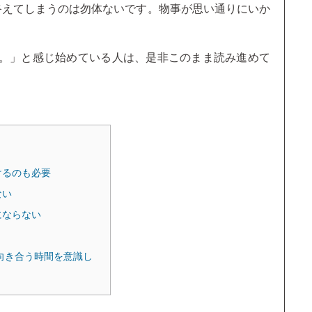
終えてしまうのは勿体ないです。物事が思い通りにいか
。
。」と感じ始めている人は、是非このまま読み進めて
けるのも必要
ない
にならない
向き合う時間を意識し