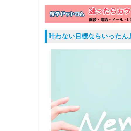
叶わない目標ならいったん