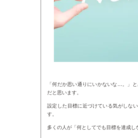
「何だか思い通りにいかないな…。」と
だと思います。
設定した目標に近づけている気がしない
す。
多くの人が「何としてでも目標を達成し