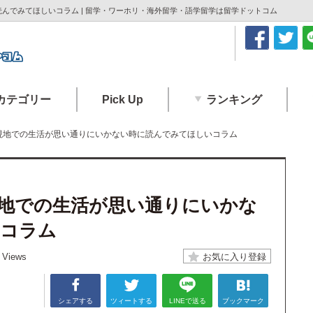
んでみてほしいコラム | 留学・ワーホリ・海外留学・語学留学は留学ドットコム
カテゴリー
Pick Up
ランキング
現地での生活が思い通りにいかない時に読んでみてほしいコラム
地での生活が思い通りにいかな
いコラム
 Views
シェアする
ツィートする
LINEで送る
ブックマーク