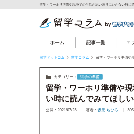
留学・ワーホリ準備や現地での生活が思い通りにいかない時に読
ホーム
記事一覧
留学ドットコム
留学コラム
留学・ワーホリ準備や
カテゴリー：
留学の準備
留学・ワーホリ準備や現
い時に読んでみてほし
公開：2021/07/23
著者：
坂元 ちひろ
305