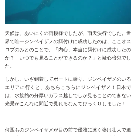
天候は、あいにくの雨模様でしたが、雨天決行でした。世
界で唯一ジンベイザメの餌付けに成功したのは、ここオス
ロブのみとのことで、「内心、本当に餌付けに成功したの
か？ いつでも見ることができるのか？」と疑心暗鬼でし
た。
しかし、いざ到着してボートに乗り、ジンベイザメのいる
エリアに行くと、あちらこちらにジンベイザメ！日本で
は、水族館の分厚いガラス越しでしか見ることのできない
光景がこんなに間近で見れるなんてびっくりしました！
何匹ものジンベイザメが目の前で優雅に泳ぐ姿は壮大で迫