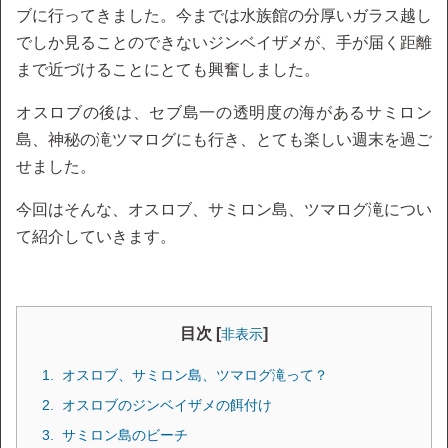
ブに行ってきました。今までは水族館の分厚いガラス越し
でしか見ることのできないジンベイザメが、手が届く距離
まで近づけることにとても興奮しました。
オスロブの後は、セブ島一の透明度の海があるサミロン
島、神秘の滝ツマログにも行き、とても楽しい週末を過ご
せました。
今回はそんな、オスロブ、サミロン島、ツマログ滝につい
て紹介していきます。
目次 [
]
非表示
オスロブ、サミロン島、ツマログ滝って？
オスロブのジンベイザメの餌付け
サミロン島のビーチ