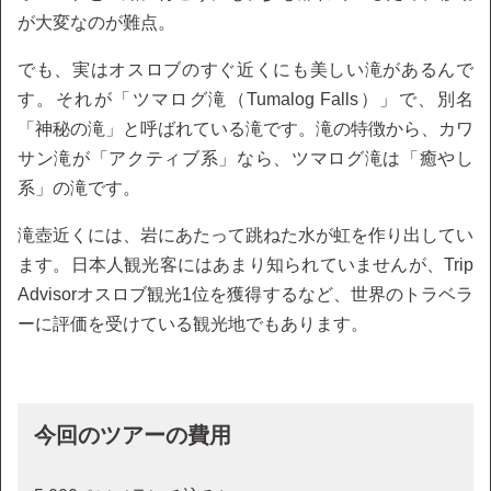
が大変なのが難点。
でも、実はオスロブのすぐ近くにも美しい滝があるんで
す。それが「ツマログ滝（Tumalog Falls）」で、別名
「神秘の滝」と呼ばれている滝です。滝の特徴から、カワ
サン滝が「アクティブ系」なら、ツマログ滝は「癒やし
系」の滝です。
滝壺近くには、岩にあたって跳ねた水が虹を作り出してい
ます。日本人観光客にはあまり知られていませんが、Trip
Advisorオスロブ観光1位を獲得するなど、世界のトラベラ
ーに評価を受けている観光地でもあります。
今回のツアーの費用