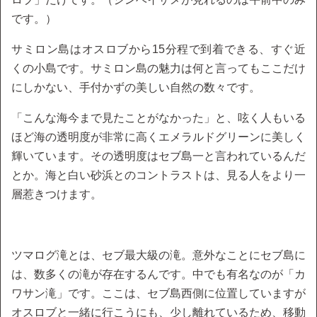
です。）
サミロン島はオスロブから15分程で到着できる、すぐ近
くの小島です。サミロン島の魅力は何と言ってもここだけ
にしかない、手付かずの美しい自然の数々です。
「こんな海今まで見たことがなかった」と、呟く人もいる
ほど海の透明度が非常に高くエメラルドグリーンに美しく
輝いています。その透明度はセブ島一と言われているんだ
とか。海と白い砂浜とのコントラストは、見る人をより一
層惹きつけます。
ツマログ滝とは、セブ最大級の滝。意外なことにセブ島に
は、数多くの滝が存在するんです。中でも有名なのが「カ
ワサン滝」です。ここは、セブ島西側に位置していますが
オスロブと一緒に行こうにも、少し離れているため、移動