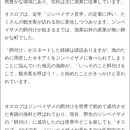
然豊かな環境にあり、住民は主に漁業に従事しています。
オスロブは、近年「ジンベイザメ見学」の定着に伴い、た
くさんの観光客が訪れる街に変化しつつあります。ジンベ
イザメの餌付けが始まるまでは、漁業以外の産業が無い静
かな町でした。
「餌付け」がスタートした経緯は諸説ありますが、漁のた
めに用意したオキアミをジンベイザメに食べられてしまう
ことに悩んでいた地元の漁師が、「いっそのこと餌付けを
して、観光客を呼ぼう！」と始めたことがきっかけと言わ
れています。
オスロブはジンベイザメの餌付けを世界で初めて成功させ
た奇跡の漁村と呼ばれており、現在、野生のジンベイザメ
の「餌付け」に成功したのは世界中どこを探しても「オス
ロブ」だけです。（ジンベイザメが見れるのは午前中のみ