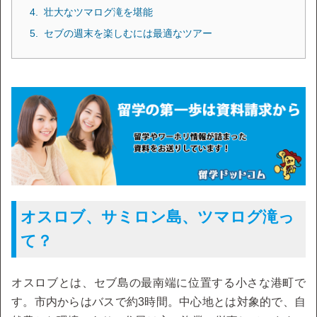
壮大なツマログ滝を堪能
セブの週末を楽しむには最適なツアー
オスロブ、サミロン島、ツマログ滝っ
て？
オスロブとは、セブ島の最南端に位置する小さな港町で
す。市内からはバスで約3時間。中心地とは対象的で、自