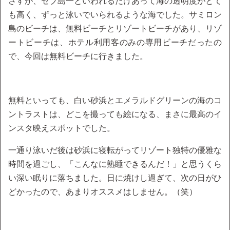
さすが、セブ島一といわれるだけあって海の透明度がとて
も高く、ずっと泳いでいられるような海でした。サミロン
島のビーチは、無料ビーチとリゾートビーチがあり、リゾ
ートビーチは、ホテル利用客のみの専用ビーチだったの
で、今回は無料ビーチに行きました。
無料といっても、白い砂浜とエメラルドグリーンの海のコ
ントラストは、どこを撮っても絵になる、まさに最高のイ
ンスタ映えスポットでした。
一通り泳いだ後は砂浜に寝転がってリゾート独特の優雅な
時間を過ごし、「こんなに熟睡できるんだ！」と思うくら
い深い眠りに落ちました。日に焼けし過ぎて、次の日がひ
どかったので、あまりオススメはしません。（笑）