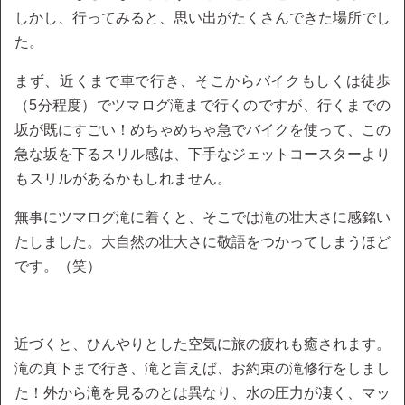
しかし、行ってみると、思い出がたくさんできた場所でし
た。
まず、近くまで車で行き、そこからバイクもしくは徒歩
（5分程度）でツマログ滝まで行くのですが、行くまでの
坂が既にすごい！めちゃめちゃ急でバイクを使って、この
急な坂を下るスリル感は、下手なジェットコースターより
もスリルがあるかもしれません。
無事にツマログ滝に着くと、そこでは滝の壮大さに感銘い
たしました。大自然の壮大さに敬語をつかってしまうほど
です。（笑）
近づくと、ひんやりとした空気に旅の疲れも癒されます。
滝の真下まで行き、滝と言えば、お約束の滝修行をしまし
た！外から滝を見るのとは異なり、水の圧力が凄く、マッ