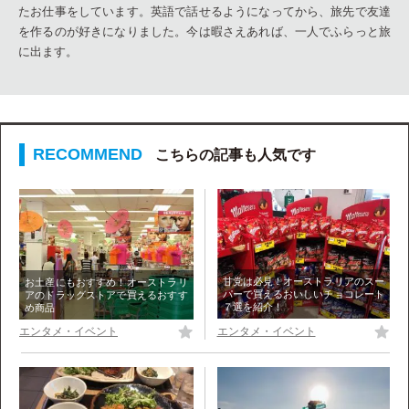
たお仕事をしています。英語で話せるようになってから、旅先で友達
を作るのが好きになりました。今は暇さえあれば、一人でふらっと旅
に出ます。
こちらの記事も人気です
甘党は必見！オーストラリアのスー
お土産にもおすすめ！オーストラリ
パーで買えるおいしいチョコレート
アのドラッグストアで買えるおすす
７選を紹介！
め商品
エンタメ・イベント
エンタメ・イベント