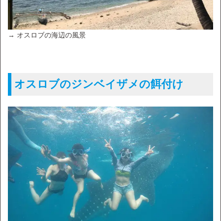
→ オスロブの海辺の風景
オスロブのジンベイザメの餌付け