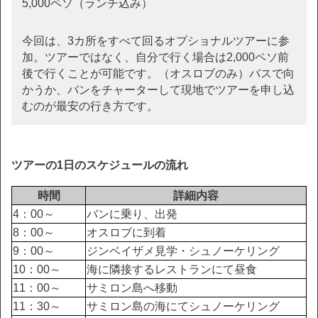
5,000ペソ（ランチ込み）
今回は、3カ所をすべて回るオプショナルツアーに参
加。ツアーではなく、自分で行く場合は2,000ペソ前
後で行くことが可能です。（オスロブのみ）バスで向
かうか、バンをチャーターして現地でツアーを申し込
むのが最安の行き方です。
ツアーの1日のスケジュールの流れ
時間
詳細内容
4：00～
バンに乗り、出発
8：00～
オスロブに到着
9：00～
ジンベイザメ見学・シュノーケリング
10：00～
海に隣接するレストランにて昼食
11：00～
サミロン島へ移動
11：30～
サミロン島の海にてシュノーケリング