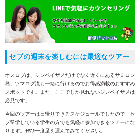
セブの週末を楽しむには最適なツアー
オスロブは、ジンベイザメだけでなく近くにあるサミロン
島、ツマログ滝も一緒に行けるのでお得感満載のおすすめ
スポットです。また、ここでしか見れないジンベイザメは
必見です。
今回のツアーは日帰りできるスケジュールでしたので、セ
ブ留学している学生の方でも気軽に参加できるツアーにな
ります。ぜひ一度足を運んでみてください。