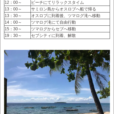
12：00～
ビーチにてリラックスタイム
13：00～
サミロン島からオスロブへ船で帰る
13：30～
オスロブに到着後、ツマログ滝へ移動
14：00～
ツマログ滝にて自由行動
15：30～
ツマログからセブへ移動
19：30～
セブシティに到着、解散