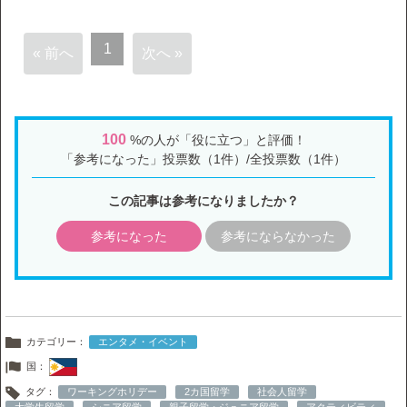
1
« 前へ
次へ »
100
%の人が「役に立つ」と評価！
「参考になった」投票数（1件）/全投票数（1件）
この記事は参考になりましたか？
参考になった
参考にならなかった
カテゴリー：
エンタメ・イベント
国：
タグ：
ワーキングホリデー
2カ国留学
社会人留学