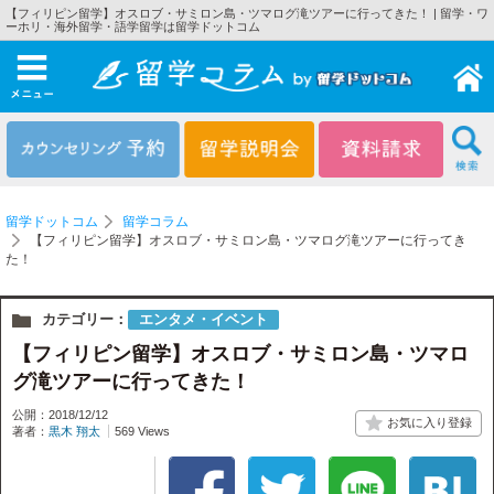
【フィリピン留学】オスロブ・サミロン島・ツマログ滝ツアーに行ってきた！ | 留学・ワ
ーホリ・海外留学・語学留学は留学ドットコム
メニュー
留学ドットコム
留学コラム
【フィリピン留学】オスロブ・サミロン島・ツマログ滝ツアーに行ってき
た！
カテゴリー：
エンタメ・イベント
【フィリピン留学】オスロブ・サミロン島・ツマロ
グ滝ツアーに行ってきた！
公開：2018/12/12
著者：
黒木 翔太
569 Views