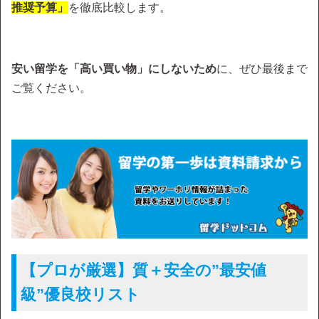
推奨予算」
を徹底比較します。
安い留学を「高い買い物」にしないため
に、ぜひ最後まで
ご覧ください。
【プロが厳選】質＋安全の”最安値
級”優良校リスト