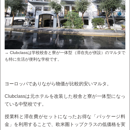
→ Clubclassは学校校舎と寮が一体型（滞在先が併設）のマルタで
も特に生活が便利な学校です。
ヨーロッパでありながら物価が比較的安いマルタ。
Clubclassは元ホテルを改装した校舎と寮が一体型になっ
ている中堅校です。
授業料と滞在費がセットになったお得な「パッケージ料
金」を利用することで、欧米圏トップクラスの低価格を実