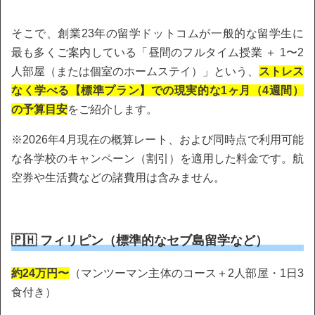
そこで、創業23年の留学ドットコムが一般的な留学生に
最も多くご案内している「昼間のフルタイム授業 ＋ 1〜2
人部屋（または個室のホームステイ）」という、
ストレス
なく学べる【標準プラン】での現実的な1ヶ月（4週間）
の予算目安
をご紹介します。
※2026年4月現在の概算レート、および同時点で利用可能
な各学校のキャンペーン（割引）を適用した料金です。航
空券や生活費などの諸費用は含みません。
🇵🇭 フィリピン（標準的なセブ島留学など）
約24万円〜
（マンツーマン主体のコース＋2人部屋・1日3
食付き）