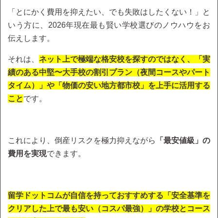
「とにかく費用を抑えたい、でも失敗はしたくない！」と
いう方に、2026年現在最も賢い学校選びのノウハウをお
伝えします。
それは、
ネット上で極端な格安校を探すのではなく、「実
績のある中堅〜大手校の割引プラン（夜間コースやパート
タイム）」や「物価の安い地方都市校」を上手に活用する
こと
です。
これにより、倒産リスクを極力抑えながら
「最安値級」の
費用を実現
できます。
留学ドットコムが自信を持っておすすめする「安全基準を
クリアした上で最も安い（コスパ最強）」の学校とコース