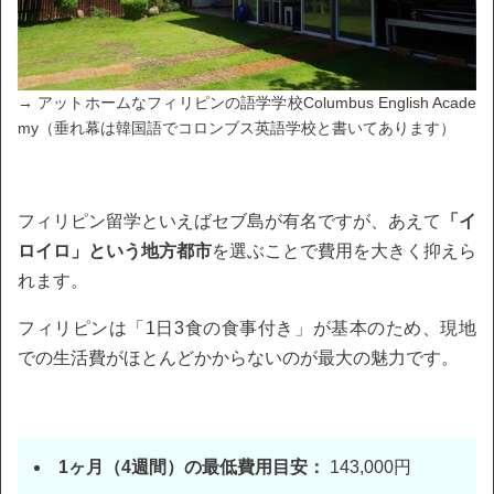
→ アットホームなフィリピンの語学学校Columbus English Acade
my（垂れ幕は韓国語でコロンブス英語学校と書いてあります）
フィリピン留学といえばセブ島が有名ですが、あえて
「イ
ロイロ」という地方都市
を選ぶことで費用を大きく抑えら
れます。
フィリピンは「1日3食の食事付き」が基本のため、現地
での生活費がほとんどかからないのが最大の魅力です。
1ヶ月（4週間）の最低費用目安：
143,000円