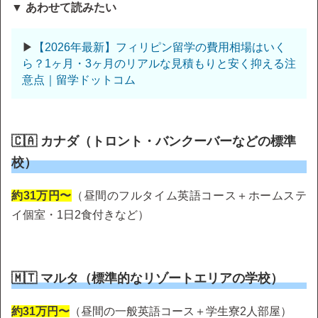
▼ あわせて読みたい
▶
【2026年最新】フィリピン留学の費用相場はいく
ら？1ヶ月・3ヶ月のリアルな見積もりと安く抑える注
意点｜留学ドットコム
🇨🇦 カナダ（トロント・バンクーバーなどの標準
校）
約31万円〜
（昼間のフルタイム英語コース＋ホームステ
イ個室・1日2食付きなど）
🇲🇹 マルタ（標準的なリゾートエリアの学校）
約31万円〜
（昼間の一般英語コース＋学生寮2人部屋）