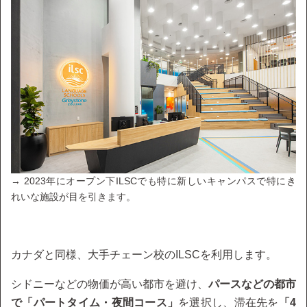
→ 2023年にオープン下ILSCでも特に新しいキャンパスで特にき
れいな施設が目を引きます。
カナダと同様、大手チェーン校のILSCを利用します。
シドニーなどの物価が高い都市を避け、
パースなどの都市
で「パートタイム・夜間コース」
を選択し、滞在先を
「4