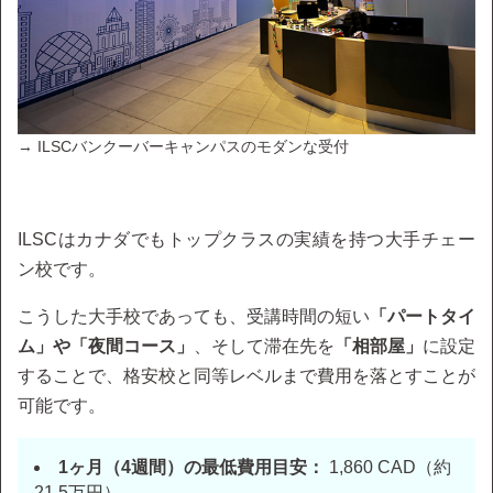
→ ILSCバンクーバーキャンパスのモダンな受付
ILSCはカナダでもトップクラスの実績を持つ大手チェー
ン校です。
こうした大手校であっても、受講時間の短い
「パートタイ
ム」や「夜間コース」
、そして滞在先を
「相部屋」
に設定
することで、格安校と同等レベルまで費用を落とすことが
可能です。
1ヶ月（4週間）の最低費用目安：
1,860 CAD（約
21.5万円）