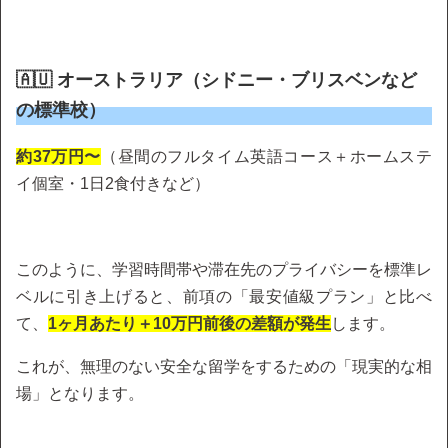
🇦🇺 オーストラリア（シドニー・ブリスベンなど
の標準校）
約37万円〜
（昼間のフルタイム英語コース＋ホームステ
イ個室・1日2食付きなど）
このように、学習時間帯や滞在先のプライバシーを標準レ
ベルに引き上げると、前項の「最安値級プラン」と比べ
て、
1ヶ月あたり＋10万円前後の差額が発生
します。
これが、無理のない安全な留学をするための「現実的な相
場」となります。