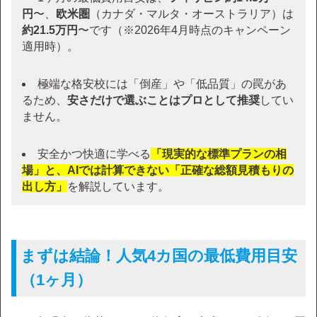
円
〜、
欧米圏
（カナダ・マルタ・オーストラリア）は
約21.5万円
〜です（※2026年4月時点のキャンペーン
適用時）。
極端な格安校には「倒産」や「低品質」の罠があ
るため、
安さだけで選ぶことはプロとして推奨
してい
ません。
安全かつ快適に学べる
「現実的な標準プランの相
場」と、AIでは計算できない「正確な総額見積もりの
出し方」
を解説しています。
まずは結論！人気4カ国の最低費用目安
（1ヶ月）