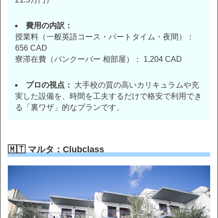
費用の内訳：
授業料（一般英語コース・パートタイム・夜間）：
656 CAD
寮滞在費（バンクーバー 相部屋）： 1,204 CAD
プロの視点：
大手校の質の高いカリキュラムや充
実した設備を、時間を工夫するだけで格安で利用でき
る「裏ワザ」的なプランです。
🇲🇹 マルタ：Clubclass