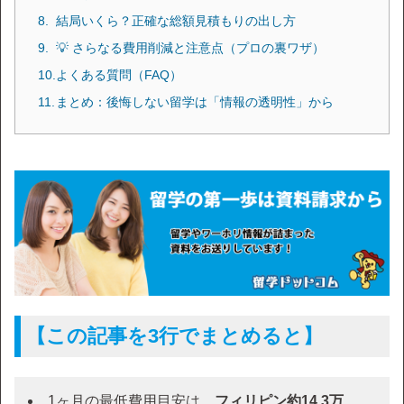
結局いくら？正確な総額見積もりの出し方
💡 さらなる費用削減と注意点（プロの裏ワザ）
よくある質問（FAQ）
まとめ：後悔しない留学は「情報の透明性」から
【この記事を3行でまとめると】
1ヶ月の最低費用目安は、
フィリピン約14.3万