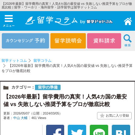
【2026年最新】留学費用の真実！人気4カ国の最安値 vs 失敗しない推奨予算をプロが徹
底比較 | 留学・ワーホリ・海外留学・語学留学は留学ドットコム
メニュー
留学ドットコム
留学コラム
【2026年最新】留学費用の真実！人気4カ国の最安値 vs 失敗しない推奨予算
をプロが徹底比較
カテゴリー：
留学の準備
【2026年最新】留学費用の真実！人気4カ国の最安
値 vs 失敗しない推奨予算をプロが徹底比較
更新：2026/05/07
（公開：2024/03/05）
著者：
中山 大輔
461 Views