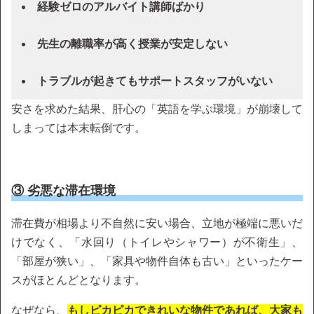
経験ゼロのアルバイト講師ばかり
先生の離職率が高く授業が安定しない
トラブルが起きてもサポートスタッフがいない
安さを求めた結果、肝心の「英語を学ぶ環境」が崩壊して
しまっては本末転倒です。
③ 劣悪な滞在環境
滞在費が相場より不自然に安い場合、立地が極端に悪いだ
けでなく、「水回り（トイレやシャワー）が不衛生」、
「部屋が狭い」、「家具や物件自体も古い」といったケー
スがほとんどとなります。
なぜなら、
もしピカピカできれいな物件であれば、大家も