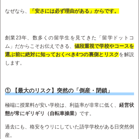
なぜなら、
「安さには必ず理由がある」からです。
創業23年、数多くの留学生を見てきた「留学ドットコ
ム」だからこそお伝えできる、
値段重視で学校やコースを
選ぶ前に絶対に知っておくべき4つの裏側とリスク
を解説
します。
① 【最大のリスク】突然の「倒産・閉鎖」
極端に授業料が安い学校は、利益率が非常に低く、
経営状
態が常にギリギリ（自転車操業）
です。
過去にも、格安をウリにしていた語学学校がある日突然倒
産。