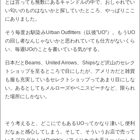
とは言っても無数にあるキャンドルの中で、おしゃれでい
い匂いのものはないかと探していたところ、やっぱりここ
にありました。
そう毎度お馴染みUrban Outfitters（以後”UO”）。もうUO
の回し者なんじゃないかと思われていても仕方がないくら
い、毎週UOのことを書いている気がする。
日本だとBeams、United Arrows、Shipsなど沢山のセレク
トショップを至るところで目にしたが、アメリカだと雑貨
も服も充実しているセレクトショップってあまり目にしな
い。あるとしてもメルローズやベニスビーチなど、限られ
た場所にしかない。
そう考えると、どこにでもあるUOってかなり凄いし便利
だなぁと感心してしまう。そして、そういうお店で売って