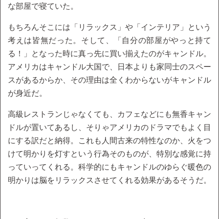
な部屋で寝ていた。
もちろんそこには「リラックス」や「インテリア」という
考えは皆無だった。そして、「自分の部屋がやっと持て
る！」となった時に真っ先に買い揃えたのがキャンドル。
アメリカはキャンドル大国で、日本よりも家同士のスペー
スがあるからか、その理由は全くわからないがキャンドル
が身近だ。
高級レストランじゃなくても、カフェなどにも無香キャン
ドルが置いてあるし、そりゃアメリカのドラマでもよく目
にする訳だと納得。これも人間古来の特性なのか、火をつ
けて明かりを灯すという行為そのものが、特別な感覚に持
っていってくれる。科学的にもキャンドルのゆらぐ暖色の
明かりは脳をリラックスさせてくれる効果があるそうだ。