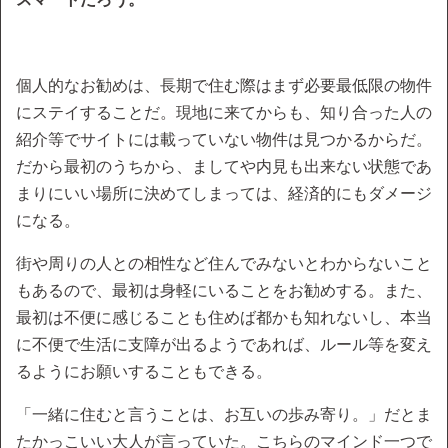
個人的なお勧めは、長期で住む際はまず必要最低限の物件
にステイすることだ。現地に来てからも、知り合った人の
紹介等でサイトには載っていない物件は見つかるからだ。
だから最初のうちから、ましてや内見も出来ない状態であ
まりにいい場所に決めてしまっては、経済的にもダメージ
になる。
街や周りの人との相性など住んでみないとわからないこと
もあるので、最初は身軽にいることをお勧めする。また、
最初は不便に感じることも住めば都かも知れないし、本当
に不便で生活に支障が出るようであれば、ルール等を変え
るようにお願いすることもできる。
「一緒に住むと言うことは、お互いの歩み寄り。」だとま
たかっこいい大人が言っていた。こちらのマインド一つで