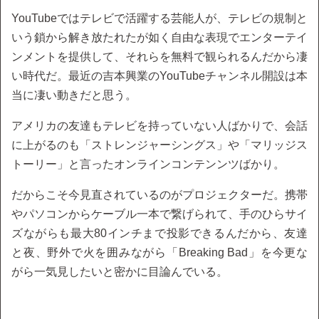
YouTubeではテレビで活躍する芸能人が、テレビの規制と
いう鎖から解き放たれたが如く自由な表現でエンターテイ
ンメントを提供して、それらを無料で観られるんだから凄
い時代だ。最近の吉本興業のYouTubeチャンネル開設は本
当に凄い動きだと思う。
アメリカの友達もテレビを持っていない人ばかりで、会話
に上がるのも「ストレンジャーシングス」や「マリッジス
トーリー」と言ったオンラインコンテンンツばかり。
だからこそ今見直されているのがプロジェクターだ。携帯
やパソコンからケーブル一本で繋げられて、手のひらサイ
ズながらも最大80インチまで投影できるんだから、友達
と夜、野外で火を囲みながら「Breaking Bad」を今更な
がら一気見したいと密かに目論んでいる。