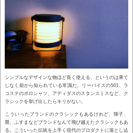
シンプルなデザインな物ほど長く使える、というのは果て
しなく前から知られている常識だ。リーバイスの501、ラ
コステのポロシャツ、アディダスのスタンスミスなど、ク
ラシックを挙げ出したらキリがない。
こういったブランドのクラシックもあるけれど、障子、
畳、ふすまなどブランドなんて飛び越えたクラシックもあ
る。こういった伝統を上手く現代のプロダクトに落とし込