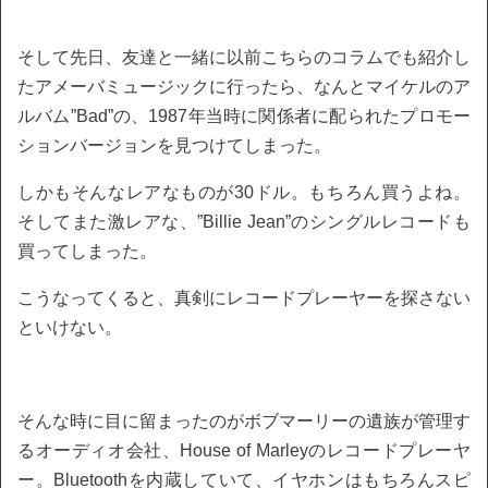
そして先日、友達と一緒に以前こちらのコラムでも紹介し
たアメーバミュージックに行ったら、なんとマイケルのア
ルバム”Bad”の、1987年当時に関係者に配られたプロモー
ションバージョンを見つけてしまった。
しかもそんなレアなものが30ドル。もちろん買うよね。
そしてまた激レアな、”Billie Jean”のシングルレコードも
買ってしまった。
こうなってくると、真剣にレコードプレーヤーを探さない
といけない。
そんな時に目に留まったのがボブマーリーの遺族が管理す
るオーディオ会社、House of Marleyのレコードプレーヤ
ー。Bluetoothを内蔵していて、イヤホンはもちろんスピ