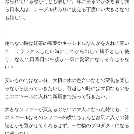
ねられている感が何とも優しい。床に座るのが落ち着く我
ら日本人は、テーブル代わりに使える丁度いい大きさなの
も嬉しい。
使わない時は紅茶の茶葉やキャンドルなんかを入れて置い
て、リラックスしたい時にこれから出して椅子として使
う、なんて日曜日の午後が一気に贅沢になりそうじゃな
い？
安いものではない分、大切に木の色合いなどの変化を楽し
みながら使っていきたいし、引越しの時には大切なものを
このスツールに入れて新居まで持って行きたい。
大きなソファーが買えるぐらいの大人になった時でも、こ
のスツールはそのソファーの横でちょんとお気に入りの雑
誌とかを置かせてくれるはず。一生物のプロダクトになる
に違いない。