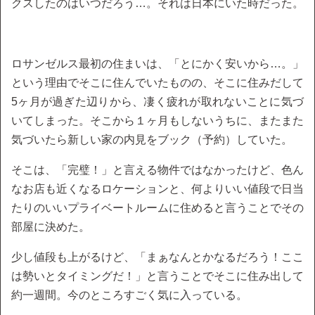
クスしたのはいつだろう…。それは日本にいた時だった。
ロサンゼルス最初の住まいは、「とにかく安いから…。」
という理由でそこに住んでいたものの、そこに住みだして
5ヶ月が過ぎた辺りから、凄く疲れが取れないことに気づ
いてしまった。そこから１ヶ月もしないうちに、またまた
気づいたら新しい家の内見をブック（予約）していた。
そこは、「完璧！」と言える物件ではなかったけど、色ん
なお店も近くなるロケーションと、何よりいい値段で日当
たりのいいプライベートルームに住めると言うことでその
部屋に決めた。
少し値段も上がるけど、「まぁなんとかなるだろう！ここ
は勢いとタイミングだ！」と言うことでそこに住み出して
約一週間。今のところすごく気に入っている。