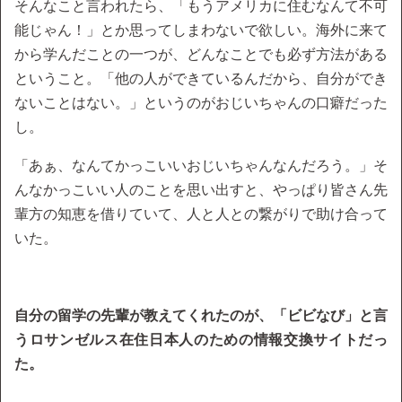
そんなこと言われたら、「もうアメリカに住むなんて不可
能じゃん！」とか思ってしまわないで欲しい。海外に来て
から学んだことの一つが、どんなことでも必ず方法がある
ということ。「他の人ができているんだから、自分ができ
ないことはない。」というのがおじいちゃんの口癖だった
し。
「あぁ、なんてかっこいいおじいちゃんなんだろう。」そ
んなかっこいい人のことを思い出すと、やっぱり皆さん先
輩方の知恵を借りていて、人と人との繋がりで助け合って
いた。
自分の留学の先輩が教えてくれたのが、「ビビなび」と言
うロサンゼルス在住日本人のための情報交換サイトだっ
た。