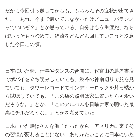
だから今回引っ越してからも、もちろんその症状が出てき
た。「あれ、今まで履いてこなかったけどニューバランス
っていいぞ？」とか思っている。自分はもう重症だ。なら
ばいっそもう諦めて、経済をどんどん回していこうと決意
した今日この頃。
日本にいた時、仕事やダンスの合間に、代官山の蔦屋書店
でポパイを立ち読みしていても、渋谷の神南辺りで服を見
ていても、タワーレコードでインディーロックを片っ端か
ら試聴していても、「この店の照明は家に置いたら可愛い
だろうな。」とか、「このアルバムを日曜に家で聴いた最
高にチルだろうな。」とかを考えていた。
日本にいた時はそんな調子だったから、アメリカに来てそ
の習慣が変わることはない。ありがたいことに日本にいた