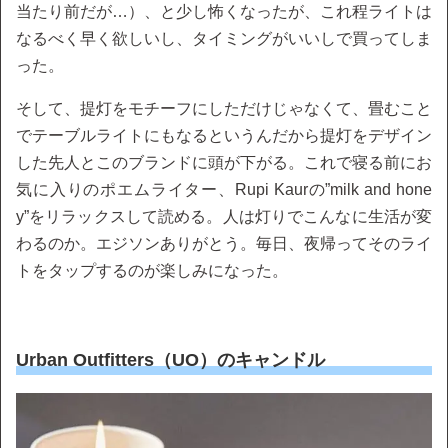
当たり前だが…）、と少し怖くなったが、これ程ライトは
なるべく早く欲しいし、タイミングがいいしで買ってしま
った。
そして、提灯をモチーフにしただけじゃなくて、畳むこと
でテーブルライトにもなるというんだから提灯をデザイン
した先人とこのブランドに頭が下がる。これで寝る前にお
気に入りのポエムライター、Rupi Kaurの”milk and hone
y”をリラックスして読める。人は灯りでこんなに生活が変
わるのか。エジソンありがとう。毎日、夜帰ってそのライ
トをタップするのが楽しみになった。
Urban Outfitters（UO）のキャンドル