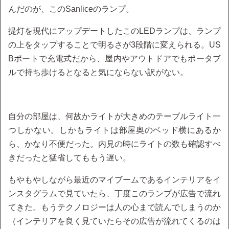
んだのが、このSanliceのランプ。
提灯を現代にアップデートしたこのLEDランプは、ランプ
の上をタップすることで明るさが3段階に変えられる。US
Bポートで充電式だから、屋内やアウトドアでもポータブ
ルで持ち歩けるとなると気にならない訳がない。
自分の部屋は、何故かライトが大きめのテーブルライト一
つしかない。しかもライトは部屋奥のベッド横にあるか
ら、かなり不便だった。内見の時にライトの数も確認すべ
きだったと猛省してももう遅い。
もやもやしながら最近のマイブームであるインテリアをイ
ンスタグラムで見ていたら、丁度このランプが広告で流れ
てきた。もうテクノロジーは人の心まで読んでしまうのか
（インテリアを良く見ていたらその広告が流れてくるのは