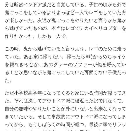
分は断然インドア派だと自覚している。子供の頃から外で
鬼ごっこをしているよりよっぽど一人でレゴをしていた方
が楽しかった。友達が鬼ごっこをやりたいと言うから鬼か
ら逃げていたものの、本当はレゴでデカイヘリコプターを
作りたかった。しかも一人で。
この時、鬼から逃げていると言うより、レゴのために走っ
ていた。あぁ家に帰りたい。帰ったら8時からめちゃイケ
を観なきゃとか、あのグレーのソファーが俺を呼んでい
る！とか思いながら鬼ごっこしていた可愛くない子供だっ
た。
ただ小学校高学年になってくると家にいる時間が減ってき
た。それは決してアウトドア派に寝返った訳ではなくて、
自分の趣味ややりたいことが外にいないと出来なくなって
きていたから。そして事故的にアウトドア派になってしま
ってから、もうしばらくの時間が経つ。最後に家でリラッ