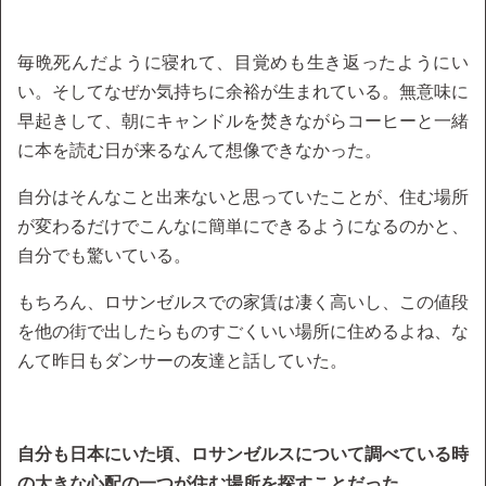
毎晩死んだように寝れて、目覚めも生き返ったようにい
い。そしてなぜか気持ちに余裕が生まれている。無意味に
早起きして、朝にキャンドルを焚きながらコーヒーと一緒
に本を読む日が来るなんて想像できなかった。
自分はそんなこと出来ないと思っていたことが、住む場所
が変わるだけでこんなに簡単にできるようになるのかと、
自分でも驚いている。
もちろん、ロサンゼルスでの家賃は凄く高いし、この値段
を他の街で出したらものすごくいい場所に住めるよね、な
んて昨日もダンサーの友達と話していた。
自分も日本にいた頃、ロサンゼルスについて調べている時
の大きな心配の一つが住む場所を探すことだった。