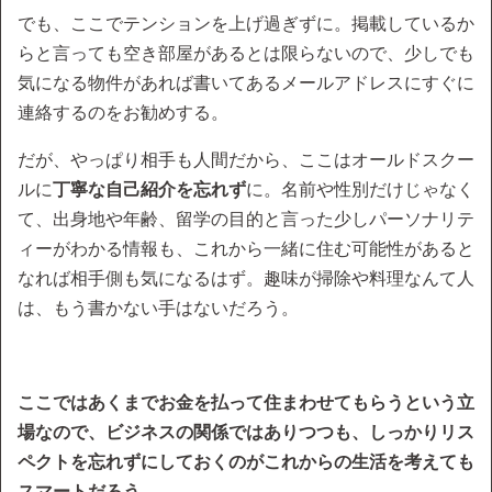
でも、ここでテンションを上げ過ぎずに。掲載しているか
らと言っても空き部屋があるとは限らないので、少しでも
気になる物件があれば書いてあるメールアドレスにすぐに
連絡するのをお勧めする。
だが、やっぱり相手も人間だから、ここはオールドスクー
ルに
丁寧な自己紹介を忘れず
に。名前や性別だけじゃなく
て、出身地や年齢、留学の目的と言った少しパーソナリテ
ィーがわかる情報も、これから一緒に住む可能性があると
なれば相手側も気になるはず。趣味が掃除や料理なんて人
は、もう書かない手はないだろう。
ここではあくまでお金を払って住まわせてもらうという立
場なので、ビジネスの関係ではありつつも、しっかりリス
ペクトを忘れずにしておくのがこれからの生活を考えても
スマートだろう。