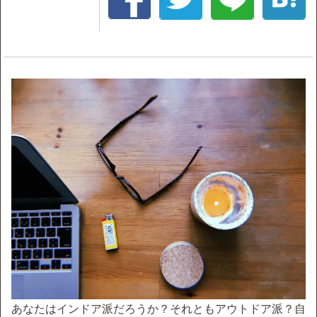
あなたはインドア派だろうか？それともアウトドア派？自