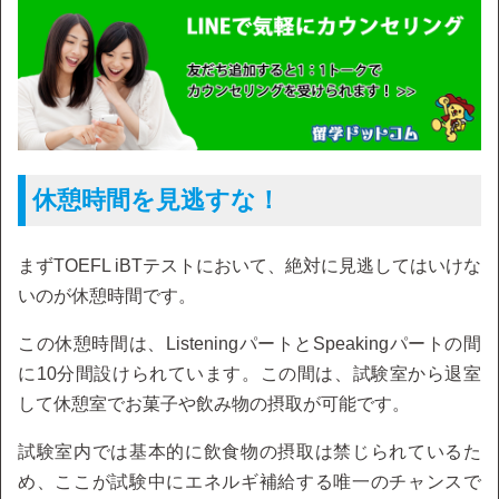
休憩時間を見逃すな！
まずTOEFL iBTテストにおいて、絶対に見逃してはいけな
いのが休憩時間です。
この休憩時間は、ListeningパートとSpeakingパートの間
に10分間設けられています。この間は、試験室から退室
して休憩室でお菓子や飲み物の摂取が可能です。
試験室内では基本的に飲食物の摂取は禁じられているた
め、ここが試験中にエネルギ補給する唯一のチャンスで