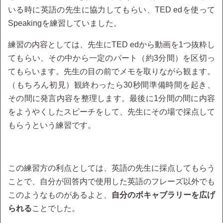
いる時に英語の先生に協力してもらい、TED edを使って
Speakingを練習していました。
練習の内容としては、先生にTED edから動画を1つ抜粋し
てもらい、その中から一定のパート（約3分間）を区切っ
てもらいます。先生の目の前でメモを取りながら観ます。
（もちろん初見）観終わったら30秒間準備時間を起き、
その間に発言内容を整理します。最後に1分間の間に内容
をようやくしたスピーチをして、先生にその場で採点して
もらうという練習です。
この練習方の利点としては、英語の先生に採点してもらう
ことで、自分が回答内で使用した英語のフレーズ以外でも
このようなものがあるよと、
自分のボキャブラリーを広げ
られる
ことでした。