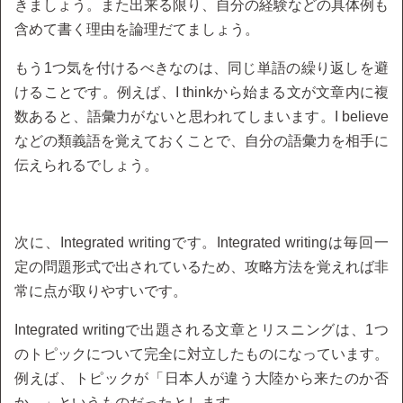
きましょう。また出来る限り、自分の経験などの具体例も
含めて書く理由を論理だてましょう。
もう1つ気を付けるべきなのは、同じ単語の繰り返しを避
けることです。例えば、I thinkから始まる文が文章内に複
数あると、語彙力がないと思われてしまいます。I believe
などの類義語を覚えておくことで、自分の語彙力を相手に
伝えられるでしょう。
次に、Integrated writingです。Integrated writingは毎回一
定の問題形式で出されているため、攻略方法を覚えれば非
常に点が取りやすいです。
Integrated writingで出題される文章とリスニングは、1つ
のトピックについて完全に対立したものになっています。
例えば、トピックが「日本人が違う大陸から来たのか否
か。」というものだったとします。