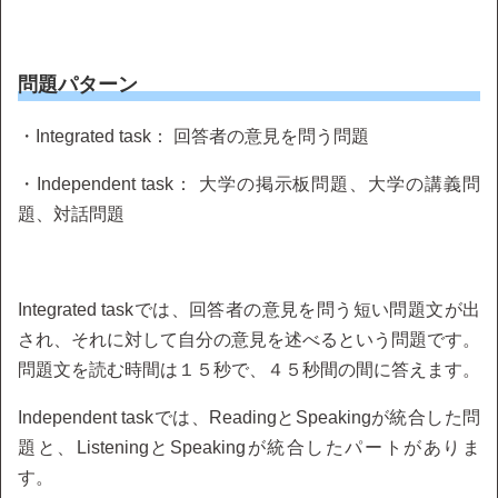
問題パターン
・Integrated task： 回答者の意見を問う問題
・Independent task： 大学の掲示板問題、大学の講義問
題、対話問題
Integrated taskでは、回答者の意見を問う短い問題文が出
され、それに対して自分の意見を述べるという問題です。
問題文を読む時間は１５秒で、４５秒間の間に答えます。
Independent taskでは、ReadingとSpeakingが統合した問
題と、ListeningとSpeakingが統合したパートがありま
す。