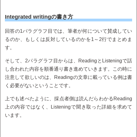
Integrated writingの書き方
回答の1パラグラフ目では、筆者が何について賛成してい
るのか、もしくは反対しているのかを1～2行でまとめま
す。
そして、2パラグラフ目からは、ReadingとListeningで話
し合われた内容を順番通り書き進めていきます。この時に
注意して欲しいのは、Readingの文章に載っている例は書
く必要がないということです。
上でも述べたように、採点者側は読んだらわかるReading
上の内容ではなく、Listeningで聞き取った詳細を求めて
います。