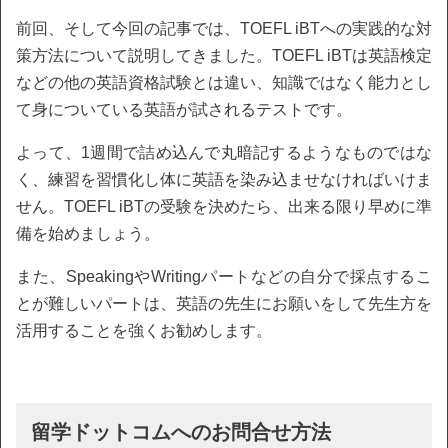
前回、そして今回の記事では、TOEFL iBTへの実践的な対
策方法について説明してきました。TOEFL iBTは英語検定
などの他の英語資格試験とは違い、知識ではなく能力とし
て身についている英語が試されるテストです。
よって、1週間で詰め込んで丸暗記するようなものではな
く、練習を習慣化し体に英語を染み込ませなければいけま
せん。TOEFL iBTの受験を決めたら、出来る限り早めに準
備を始めましょう。
また、SpeakingやWritingパートなどの自分で採点するこ
とが難しいパートは、英語の先生にお願いをして先生方を
活用することを強くお勧めします。
留学ドットコムへのお問合せ方法