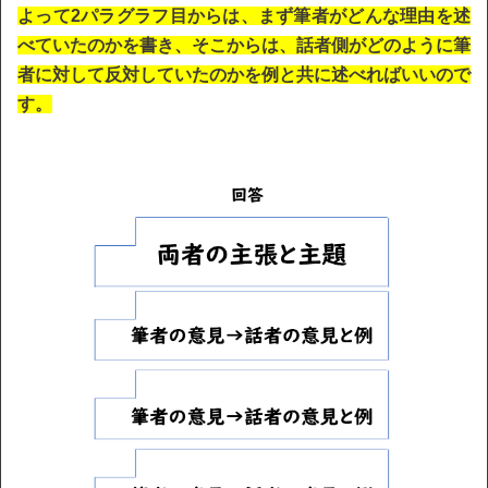
よって2パラグラフ目からは、まず筆者がどんな理由を述
べていたのかを書き、そこからは、話者側がどのように筆
者に対して反対していたのかを例と共に述べればいいので
す。