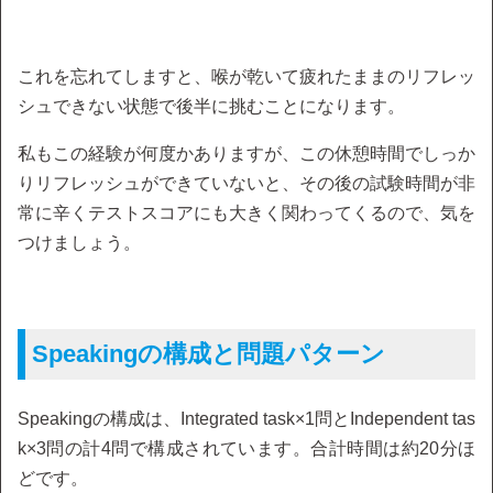
これを忘れてしますと、喉が乾いて疲れたままのリフレッ
シュできない状態で後半に挑むことになります。
私もこの経験が何度かありますが、この休憩時間でしっか
りリフレッシュができていないと、その後の試験時間が非
常に辛くテストスコアにも大きく関わってくるので、気を
つけましょう。
Speakingの構成と問題パターン
Speakingの構成は、Integrated task×1問とIndependent tas
k×3問の計4問で構成されています。合計時間は約20分ほ
どです。