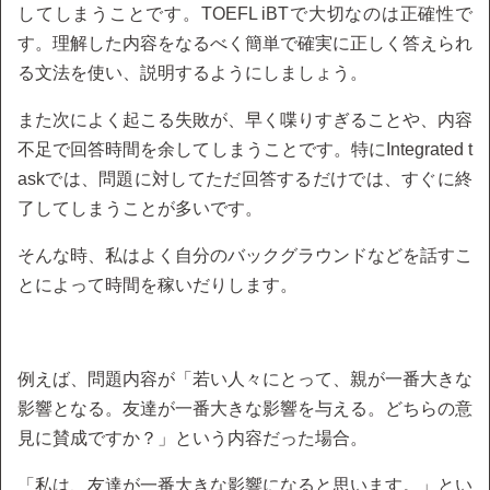
してしまうことです。TOEFL iBTで大切なのは正確性で
す。理解した内容をなるべく簡単で確実に正しく答えられ
る文法を使い、説明するようにしましょう。
また次によく起こる失敗が、早く喋りすぎることや、内容
不足で回答時間を余してしまうことです。特にIntegrated t
askでは、問題に対してただ回答するだけでは、すぐに終
了してしまうことが多いです。
そんな時、私はよく自分のバックグラウンドなどを話すこ
とによって時間を稼いだりします。
例えば、問題内容が「若い人々にとって、親が一番大きな
影響となる。友達が一番大きな影響を与える。どちらの意
見に賛成ですか？」という内容だった場合。
「私は、友達が一番大きな影響になると思います。」とい