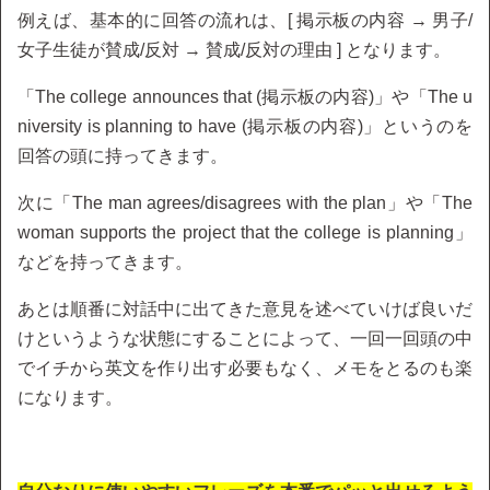
例えば、基本的に回答の流れは、[ 掲示板の内容 → 男子/
女子生徒が賛成/反対 → 賛成/反対の理由 ] となります。
「The college announces that (掲示板の内容)」や「The u
niversity is planning to have (掲示板の内容)」というのを
回答の頭に持ってきます。
次に「The man agrees/disagrees with the plan」や「The
woman supports the project that the college is planning」
などを持ってきます。
あとは順番に対話中に出てきた意見を述べていけば良いだ
けというような状態にすることによって、一回一回頭の中
でイチから英文を作り出す必要もなく、メモをとるのも楽
になります。