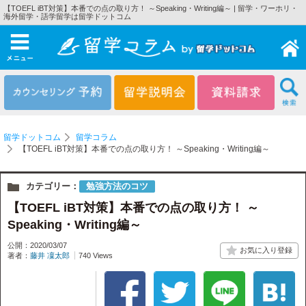
【TOEFL iBT対策】本番での点の取り方！ ～Speaking・Writing編～ | 留学・ワーホリ・
海外留学・語学留学は留学ドットコム
メニュー
留学ドットコム
留学コラム
【TOEFL iBT対策】本番での点の取り方！ ～Speaking・Writing編～
カテゴリー：
勉強方法のコツ
【TOEFL iBT対策】本番での点の取り方！ ～
Speaking・Writing編～
公開：2020/03/07
著者：
藤井 凜太郎
740 Views