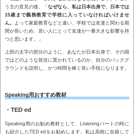
う主の意見の後、「
なぜなら、私は日本出身で、日本では
15歳まで義務教育で学校に入っていなければいけませ
ん。
よって家庭教育などと違い、学校では友達と関わる期
間が長いため、若い人にとって友達が一番大きな影響を持
つと思います。」
上部の太字の部分のように、あなたが日本出身で、その国
ではどのような状況に置かれているのか、自分のバックグ
ラウンドを説明し、かつ時間を稼ぐ良い手段になります。
Speaking用おすすめ教材
・TED ed
Speaking用のお勧め教材として、Listeningパートの時に
も紹介したTED edをお勧めします。私は高校に在籍して