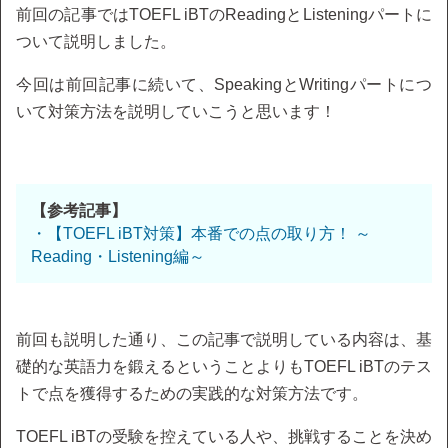
前回の記事ではTOEFL iBTのReadingとListeningパートに
ついて説明しました。
今回は前回記事に続いて、SpeakingとWritingパートにつ
いて対策方法を説明していこうと思います！
【参考記事】
・【TOEFL iBT対策】本番での点の取り方！ ～
Reading・Listening編～
前回も説明した通り、この記事で説明している内容は、基
礎的な英語力を鍛えるということよりもTOEFL iBTのテス
トで点を獲得するための実践的な対策方法です。
TOEFL iBTの受験を控えている人や、挑戦することを決め