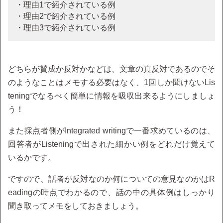
・理由1で紹介されている例
・理由2で紹介されている例
・理由3で紹介されている例
どちらが賛成か反対かなどは、文章の真反対であるのでそ
のようなことはメモする必要はなく、1回しか聞けないLis
teningでなるべく簡単に情報を吸収出来るようにしましょ
う！
また採点者側がIntegrated writingで一番求めているのは、
回答者がListeningで出された細かい例をどれだけ覚えて
いるかです。
ですので、話者が反対なのか何についての意見なのかはR
eadingの時点でわかるので、話の中の具体例はしっかり
聞き取ってメモをしておきましょう。