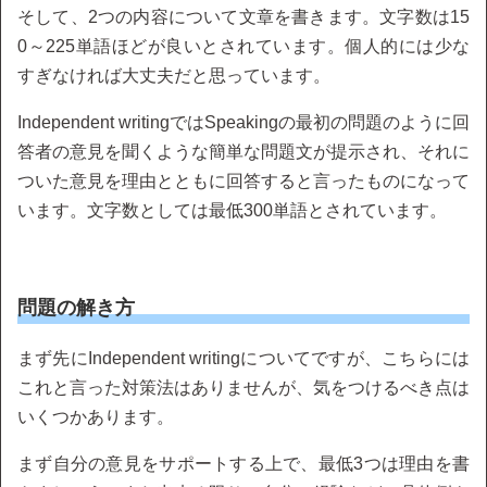
そして、2つの内容について文章を書きます。文字数は15
0～225単語ほどが良いとされています。個人的には少な
すぎなければ大丈夫だと思っています。
Independent writingではSpeakingの最初の問題のように回
答者の意見を聞くような簡単な問題文が提示され、それに
ついた意見を理由とともに回答すると言ったものになって
います。文字数としては最低300単語とされています。
問題の解き方
まず先にIndependent writingについてですが、こちらには
これと言った対策法はありませんが、気をつけるべき点は
いくつかあります。
まず自分の意見をサポートする上で、最低3つは理由を書