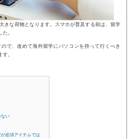
大きな荷物となります。スマホが普及する前は、留学
した。
すので、改めて海外留学にパソコンを持って行くべき
ます。
いない
だが必須アイテムでは