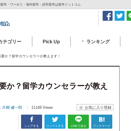
| 留学・ワーホリ・海外留学・語学留学は留学ドットコム
カテゴリー
Pick Up
ランキング
必要か？留学カウンセラーが教えます！
要か？留学カウンセラーが教え
：
片桐 健一郎
11149 Views
シェアする
ツィートする
LINEで送る
ブックマーク