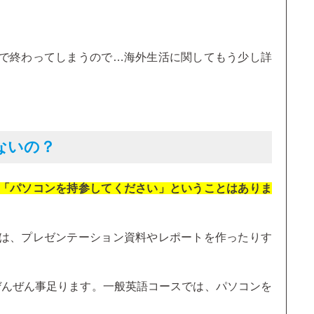
で終わってしまうので…海外生活に関してもう少し詳
ないの？
「パソコンを持参してください」ということはありま
は、プレゼンテーション資料やレポートを作ったりす
ぜんぜん事足ります。一般英語コースでは、パソコンを