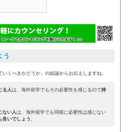
よう
ていくべきかどうか」の結論からお伝えしますね。
じる人
は、海外留学でもその必要性を感じるので
持
じない人
は、海外留学でも同様に必要性は感じない
も良いでしょう
。