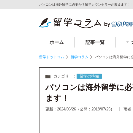
パソコンは海外留学に必要か？留学カウンセラーが教えます！ 
ホーム
記事一覧
留学ドットコム
留学コラム
パソコンは海外留学に
カテゴリー：
留学の準備
パソコンは海外留学に必
ます！
更新：2024/06/26
（公開：2018/07/25）
著者