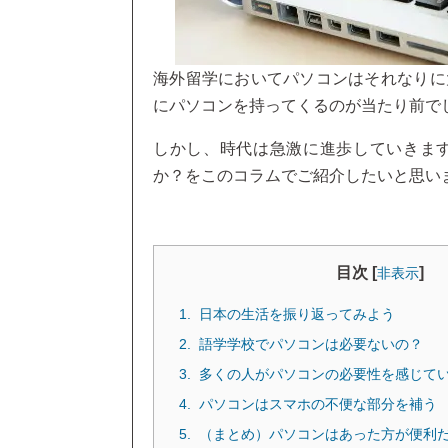
海外留学においてパソコンはそれなりに
にパソコンを持ってくるのが当たり前で
しかし、時代は急激に進歩していきま
か？をこのコラムでご紹介したいと思い
目次 [
]
非表示
日本の生活を振り返ってみよう
語学学校でパソコンは必要ないの？
多くの人がパソコンの必要性を感じて
パソコンはスマホの不便な部分を補う
（まとめ）パソコンはあった方が便利