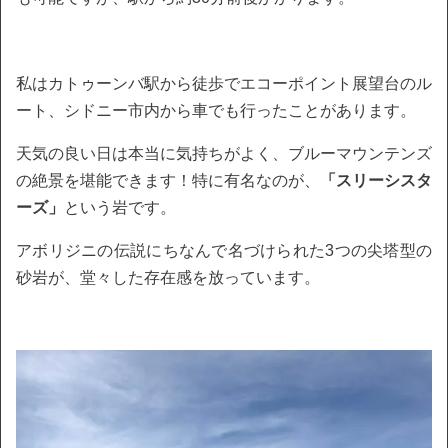
私はカトゥーンバ駅から徒歩でエコーポイント展望台のル
ート、シドニー市内から車でも行ったことがあります。
天気の良い日は本当に気持ちがよく、ブルーマウンテンズ
の絶景を堪能できます！特に有名なのが、
「スリーシスタ
ーズ」
という岩です。
アボリジニの伝説にちなんで名づけられた3つの尖塔型の
砂岩が、堂々した存在感を放っています。