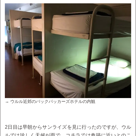
→ ウルル近郊のバックパッカーズホテルの内観
2日目は早朝からサンライズを見に行ったのですが、ウル
ルでは珍しく天候が雨で、コチラでは奇跡に近いとのこ