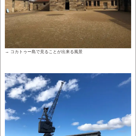
→ コカトゥー島で見ることが出来る風景