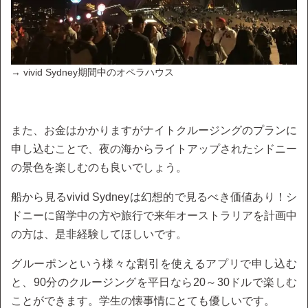
→ vivid Sydney期間中のオペラハウス
また、お金はかかりますがナイトクルージングのプランに
申し込むことで、夜の海からライトアップされたシドニー
の景色を楽しむのも良いでしょう。
船から見るvivid Sydneyは幻想的で見るべき価値あり！シ
ドニーに留学中の方や旅行で来年オーストラリアを計画中
の方は、是非経験してほしいです。
グルーポンという様々な割引を使えるアプリで申し込む
と、90分のクルージングを平日なら20～30ドルで楽しむ
ことができます。学生の懐事情にとても優しいです。