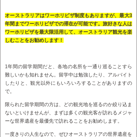
オーストラリアはワーホリビザ制度もありますが、最大3
年間までワーホリビザでの滞在が可能です。旅好きな人は
ワーホリビザを最大限活用して、オーストラリア観光を楽
しむことをお勧めします！
1年間の留学期間だと、各地の名所を一通り巡ることすら
難しいかも知れません。留学中は勉強したり、アルバイト
したりと、観光以外にもいろいろすることがありますの
で。
限られた留学期間の方は、どの観光地を巡るのか絞り込ま
ないといけませんが、まずは多くの観光客が訪れるメジャ
ーな世界遺産を最優先で訪れることをお勧めします。
一度きりの人生なので、ぜひオーストラリアの世界遺産を