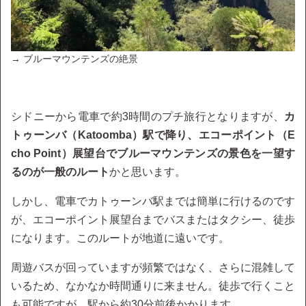
→ ブルーマウンテンズの絶景
シドニーから電車で約3時間のプチ旅行となりますが、
カ
トゥーンバ（Katoomba）駅で降り、エコーポイント（E
cho Point）展望台でブルーマウンテンズの景色を一望す
るのが一般のルート
かと思います。
しかし、電車でカトゥーンバ駅までは簡単に行けるのです
が、エコーポイント展望台までバスまたはタクシー、徒歩
になります。このルートが地道に遠いです。
周遊バスが回っていますが頻繁ではなく、さらに混雑して
いるため、なかなか時間通りに来ません。徒歩で行くこと
も可能ですが、駅から約30分前後かかります。