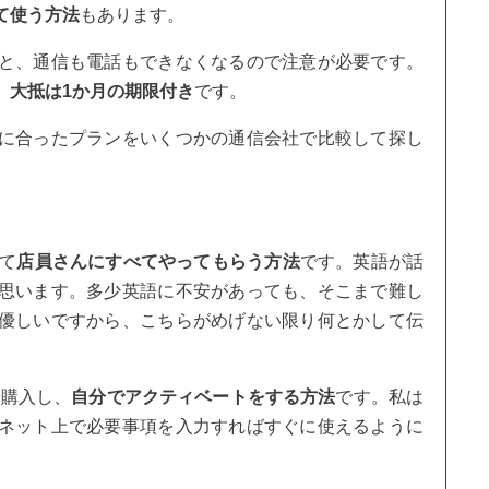
て使う方法
もあります。
と、通信も電話もできなくなるので注意が必要です。
、
大抵は1か月の期限付き
です。
に合ったプランをいくつかの通信会社で比較して探し
て
店員さんにすべてやってもらう方法
です。英語が話
思います。多少英語に不安があっても、そこまで難し
優しいですから、こちらがめげない限り何とかして伝
で購入し、
自分でアクティベートをする方法
です。私は
ネット上で必要事項を入力すればすぐに使えるように