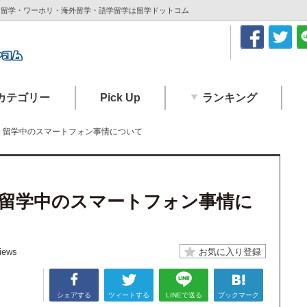
| 留学・ワーホリ・海外留学・語学留学は留学ドットコム
カテゴリー
Pick Up
ランキング
】留学中のスマートフォン事情について
留学中のスマートフォン事情に
iews
シェアする
ツィートする
LINEで送る
ブックマーク