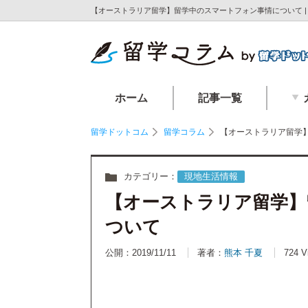
【オーストラリア留学】留学中のスマートフォン事情について 
ホーム
記事一覧
留学ドットコム
留学コラム
【オーストラリア留学
カテゴリー：
現地生活情報
【オーストラリア留学】
ついて
公開：2019/11/11
著者：
熊本 千夏
724 V