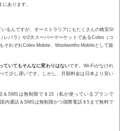
まにあります。
ているんですが、オーストラリアにもたくさんの格安SI
a（レバラ）や2大スーパーマーケットであるColes（コ
ぞれColes Mobile、Woolworths Mobileとして販
っていてもそんなに変わりはない
です。Wi-Fiがなけれ
べて少し遅いです。しかし、月額料金は日本より安い
話＆SMSは無制限で＄15（私が使っているプランで
）、国内通話＆SMSは無制限かつ国際電話＄5まで無料で