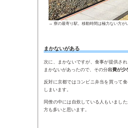
→ 寮の最寄り駅。移動時間は極力ない方が
まかないがある
次に、まかないですが、食事が提供され
まかないがあったので、その分
出費が少
反対に京都ではコンビニ弁当を買って食
しまいます。
同僚の中には自炊している人もいました
方も多いと思います。