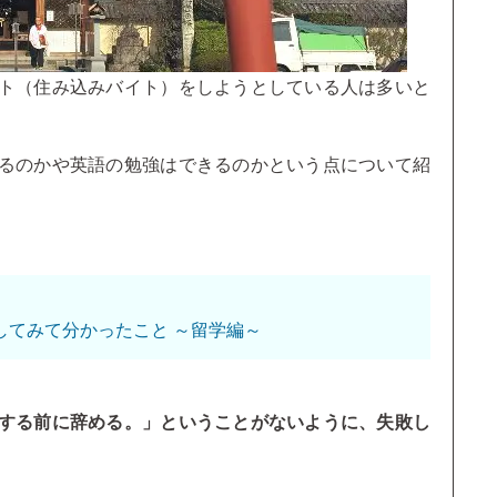
ト（住み込みバイト）をしようとしている人は多いと
るのかや英語の勉強はできるのかという点について紹
してみて分かったこと ～留学編～
する前に辞める。」ということがないように、失敗し