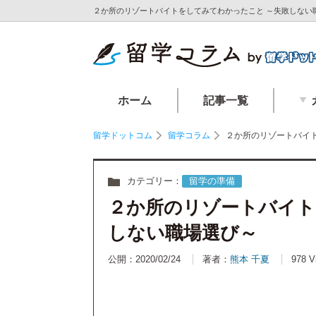
２か所のリゾートバイトをしてみてわかったこと ～失敗しない職
ホーム
記事一覧
留学ドットコム
留学コラム
２か所のリゾートバイ
カテゴリー：
留学の準備
２か所のリゾートバイト
しない職場選び～
公開：2020/02/24
著者：
熊本 千夏
978 V