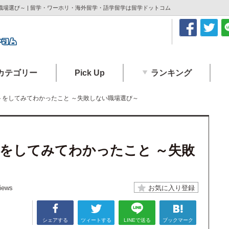
場選び～ | 留学・ワーホリ・海外留学・語学留学は留学ドットコム
カテゴリー
Pick Up
ランキング
トをしてみてわかったこと ～失敗しない職場選び～
をしてみてわかったこと ～失敗
iews
シェアする
ツィートする
LINEで送る
ブックマーク