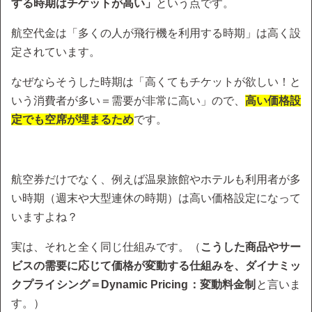
する時期はチケットが高い」
という点です。
航空代金は「多くの人が飛行機を利用する時期」は高く設
定されています。
なぜならそうした時期は「高くてもチケットが欲しい！と
いう消費者が多い＝需要が非常に高い」ので、
高い価格設
定でも空席が埋まるため
です。
航空券だけでなく、例えば温泉旅館やホテルも利用者が多
い時期（週末や大型連休の時期）は高い価格設定になって
いますよね？
実は、それと全く同じ仕組みです。（
こうした商品やサー
ビスの需要に応じて価格が変動する仕組みを、ダイナミッ
クプライシング＝Dynamic Pricing：変動料金制
と言いま
す。）