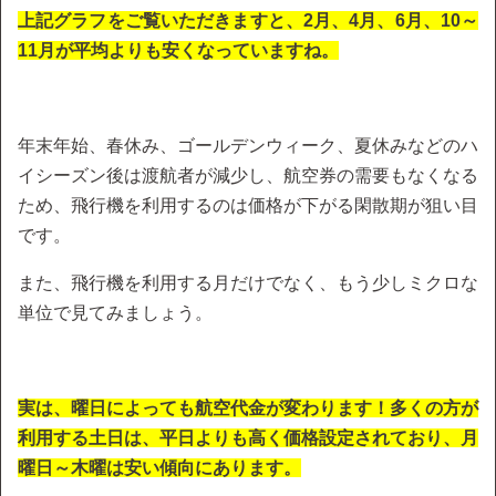
上記グラフをご覧いただきますと、2月、4月、6月、10～
11月が平均よりも安くなっていますね。
年末年始、春休み、ゴールデンウィーク、夏休みなどのハ
イシーズン後は渡航者が減少し、航空券の需要もなくなる
ため、飛行機を利用するのは価格が下がる閑散期が狙い目
です。
また、飛行機を利用する月だけでなく、もう少しミクロな
単位で見てみましょう。
実は、曜日によっても航空代金が変わります！多くの方が
利用する土日は、平日よりも高く価格設定されており、月
曜日～木曜は安い傾向にあります。