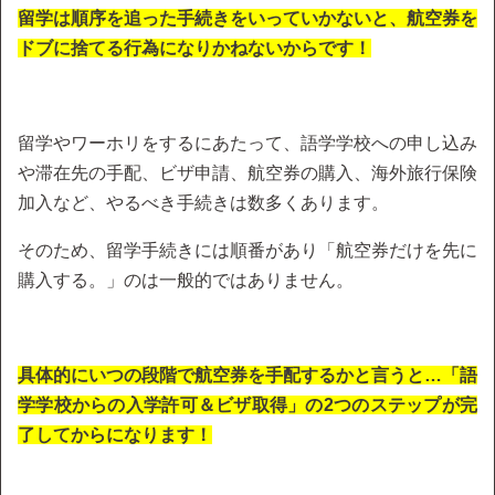
留学は順序を追った手続きをいっていかないと、航空券を
ドブに捨てる行為になりかねないからです！
留学やワーホリをするにあたって、語学学校への申し込み
や滞在先の手配、ビザ申請、航空券の購入、海外旅行保険
加入など、やるべき手続きは数多くあります。
そのため、留学手続きには順番があり「航空券だけを先に
購入する。」のは一般的ではありません。
具体的にいつの段階で航空券を手配するかと言うと…「語
学学校からの入学許可＆ビザ取得」の2つのステップが完
了してからになります！