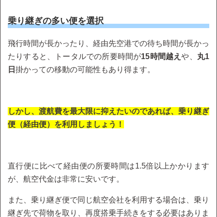
乗り継ぎの多い便を選択
飛行時間が長かったり、経由先空港での待ち時間が長かっ
たりすると、トータルでの所要時間が
15時間越え
や、
丸1
日
掛かっての移動の可能性もあり得ます。
しかし、渡航費を最大限に抑えたいのであれば、乗り継ぎ
便（経由便）を利用しましょう！
直行便に比べて経由便の所要時間は1.5倍以上かかります
が、航空代金は非常に安いです。
また、乗り継ぎ便で同じ航空会社を利用する場合は、乗り
継ぎ先で荷物を取り、再度搭乗手続きをする必要はありま