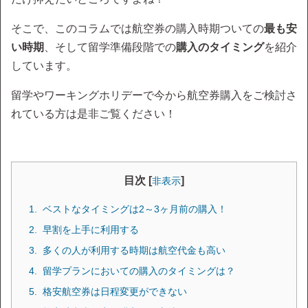
そこで、このコラムでは航空券の購入時期ついての
最も安
い時期
、そして留学準備段階での
購入のタイミング
を紹介
しています。
留学やワーキングホリデーで今から航空券購入をご検討さ
れている方は是非ご覧ください！
目次 [
]
非表示
ベストなタイミングは2～3ヶ月前の購入！
早割を上手に利用する
多くの人が利用する時期は航空代金も高い
留学プランにおいての購入のタイミングは？
格安航空券は日程変更ができない