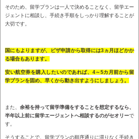
そのため、留学プランは一人で決めることなく、留学エー
ジェントに相談し、手続き手順をしっかり理解することが
大切です。
国にもよりますが、ビザ申請から取得には3ヵ月ほどかか
る場合もあります。
安い航空券を購入したいのであれば、4～5カ月前から留
学プランを固め、早くから動き出すようにしましょう。
また、
余裕を持って留学準備をすることを想定するなら、
半年以上前に留学エージェントへ相談するのがセオリー
で
す。
そうすることで、留学プランの順序通りに滞りなく手続き