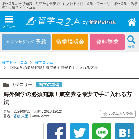
海外留学の必須知識！航空券を最安で手に入れる方法 | 留学・ワーホリ・海外留学・語学
留学は留学ドットコム
メニュー
留学ドットコム
留学コラム
海外留学の必須知識！航空券を最安で手に入れる方法
カテゴリー：
留学の準備
海外留学の必須知識！航空券を最安で手に入れる方
法
更新：2024/08/23
（公開：2018/12/12）
著者：
齋藤 朱里
4804 Views