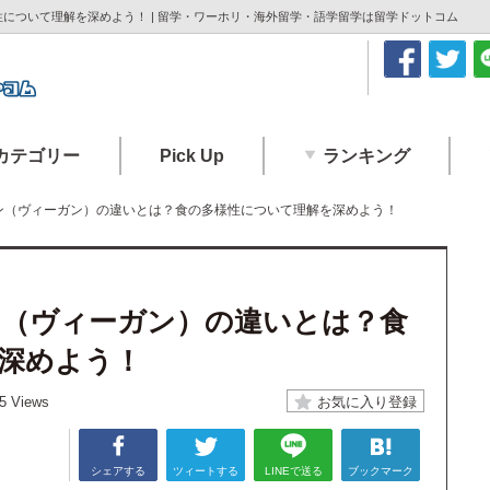
について理解を深めよう！ | 留学・ワーホリ・海外留学・語学留学は留学ドットコム
カテゴリー
Pick Up
ランキング
ン（ヴィーガン）の違いとは？食の多様性について理解を深めよう！
（ヴィーガン）の違いとは？食
深めよう！
5 Views
シェアする
ツィートする
LINEで送る
ブックマーク