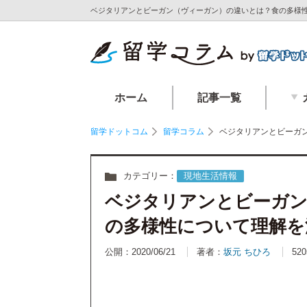
ベジタリアンとビーガン（ヴィーガン）の違いとは？食の多様性
ホーム
記事一覧
留学ドットコム
留学コラム
ベジタリアンとビーガ
カテゴリー：
現地生活情報
ベジタリアンとビーガン
の多様性について理解を
公開：2020/06/21
著者：
坂元 ちひろ
520