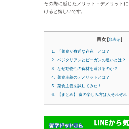
その際に感じたメリット・デメリットに
けると嬉しいです。
目次 [
]
非表示
「菜食が身近な存在」とは？
ベジタリアンとビーガンの違いとは？
なぜ動物性の食材を避けるのか？
菜食主義のデメリットとは？
菜食主義を試してみた！
【まとめ】 食の楽しみ方は人それぞれ