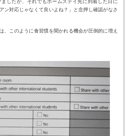
びましたが、それでもホームステイ先に到着した日に
アン対応じゃなくて良いよね？」と念押し確認がなさ
は、このように食習慣を聞かれる機会が圧倒的に増え