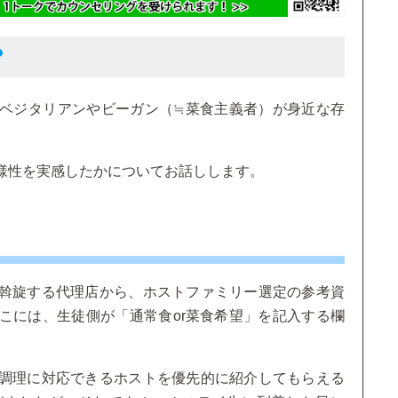
？
ベジタリアンやビーガン（≒菜食主義者）が身近な存
様性を実感したかについてお話しします。
斡旋する代理店から、ホストファミリー選定の参考資
こには、生徒側が「通常食or菜食希望」を記入する欄
調理に対応できるホストを優先的に紹介してもらえる