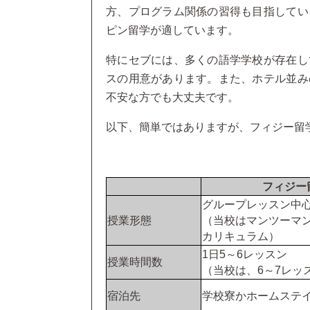
方、プログラム関係の習得も目指してい
ピン留学が適しています。
特にセブには、多くの語学学校が存在し
スの用意があります。また、ホテル並み
不安な方でも大丈夫です。
以下、簡単ではありますが、フィジー留
フィジー
グループレッスン中
授業形態
（当校はマンツーマ
カリキュラム）
1日5～6レッスン
授業時間数
（当校は、6～7レッ
宿泊先
学校寮かホームステ