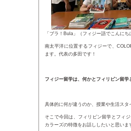
「ブラ！Bula」（フィジー語でこんにち
南太平洋に位置するフィジーで、COLORS F
ます。代表の多田です！
フィジー留学は、何かとフィリピン留学
具体的に何が違うのか、授業や生活スタ
そこで今回は、フィリピン留学とフィジ
カラーズの特徴をお話ししたいと思いま