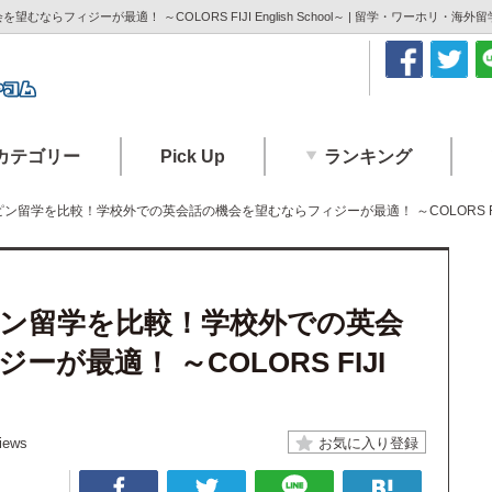
フィジーが最適！ ～COLORS FIJI English School～ | 留学・ワーホリ・
カテゴリー
Pick Up
ランキング
学を比較！学校外での英会話の機会を望むならフィジーが最適！ ～COLORS FIJI Eng
ン留学を比較！学校外での英会
が最適！ ～COLORS FIJI
iews