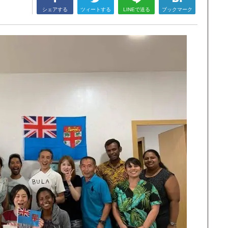
シェアする
ツィートする
LINEで送る
ブックマーク