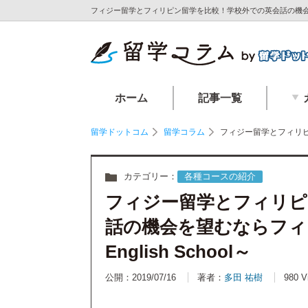
フィジー留学とフィリピン留学を比較！学校外での英会話の機会を望むなら
ホーム
記事一覧
留学ドットコム
留学コラム
フィジー留学とフィリピン留
カテゴリー：
各種コースの紹介
フィジー留学とフィリピ
話の機会を望むならフィジー
English School～
公開：2019/07/16
著者：
多田 祐樹
980 V