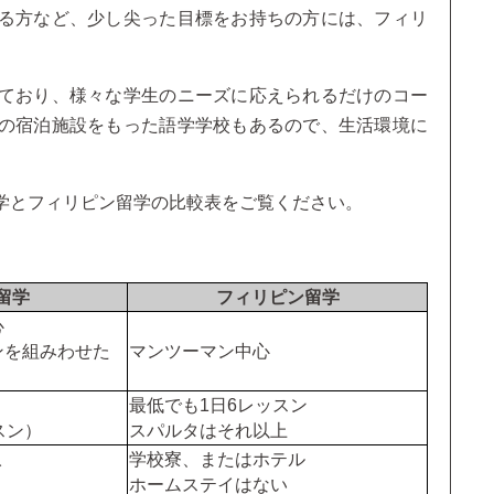
る方など、少し尖った目標をお持ちの方には、フィリ
ており、様々な学生のニーズに応えられるだけのコー
の宿泊施設をもった語学学校もあるので、生活環境に
学とフィリピン留学の比較表をご覧ください。
留学
フィリピン留学
心
ンを組みわせた
マンツーマン中心
最低でも1日6レッスン
スン）
スパルタはそれ以上
学校寮、またはホテル
イ
ホームステイはない