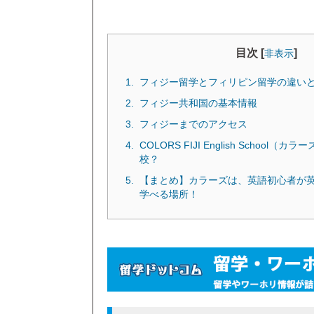
目次 [
]
非表示
フィジー留学とフィリピン留学の違い
フィジー共和国の基本情報
フィジーまでのアクセス
COLORS FIJI English School
校？
【まとめ】カラーズは、英語初心者が
学べる場所！