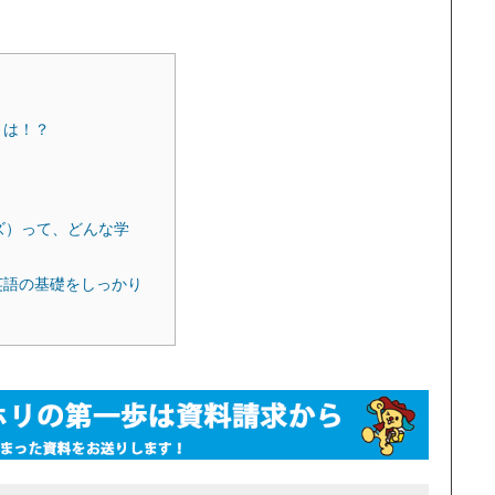
とは！？
（カラーズ）って、どんな学
英語の基礎をしっかり