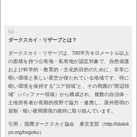
ダークスカイ・リザーブとは？
ダークスカイ・リザーブは、700平方キロメートル以上
の面積を持つ公有地・私有地が認定対象で、自然保護
および科学的・教育的・文化的目的のために、非常に
暗い環境と美しい星空が保たれている地域です。特に
暗い環境を保持する“コア領域”と、その周囲の“周辺領
域”（バッファー領域）から構成され、複数の自治体・
土地所有者が長期的視野で協力・連携し、屋外照明の
規制・暗い夜間環境の維持に取り組んでいます。
引用： 国際ダークスカイ協会 東京支部（http://idatok
yo.org/hogoku）