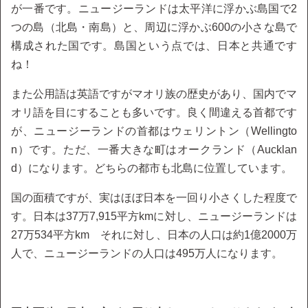
が一番です。ニュージーランドは太平洋に浮かぶ島国で2
つの島（北島・南島）と、周辺に浮かぶ600の小さな島で
構成された国です。島国という点では、日本と共通です
ね！
また公用語は英語ですがマオリ族の歴史があり、国内でマ
オリ語を目にすることも多いです。良く間違える首都です
が、ニュージーランドの首都はウェリントン（Wellingto
n）です。ただ、一番大きな町はオークランド（Aucklan
d）になります。どちらの都市も北島に位置しています。
国の面積ですが、実はほぼ日本を一回り小さくした程度で
す。日本は37万7,915平方kmに対し、ニュージーランドは
27万534平方km それに対し、日本の人口は約1億2000万
人で、ニュージーランドの人口は495万人になります。