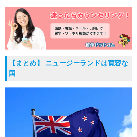
【まとめ】 ニュージーランドは寛容な
国