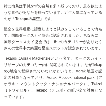
特に南島は手付かずの自然も多く残っており、息を飲むよ
うな景色があなたを待っています。近年人気になっている
のが
「Tekapoの星空」
です。
星空を世界遺産に認定しようと試みをしていることで有名
で、国際ダークスカイ協会に認定されました。ちなみに、
国際ダークスカイ協会では、6つのカテゴリーがありたく
さんの世界中の綺麗な星空スポットが認定されています。
TekapoはAoraki Mackenzieという名で、ダークスカイ・
リザーブのカテゴリー内に認定されています。なぜTekap
oの地名で登録されていないかというと、Aoraki地区が認
定の対象となっており、Aoraki Mt cook national park（ア
オラキ・マウントクック・ナショナルパーク）、Twizel
（トワイゼル）、Tekapo（テカポ）の町が全て対象とな
っています。