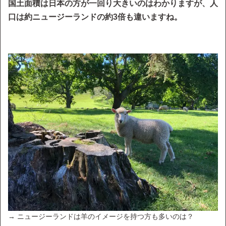
国土面積は日本の方が一回り大きいのはわかりますが、人
口は約ニュージーランドの約3倍も違いますね。
→ ニュージーランドは羊のイメージを持つ方も多いのは？