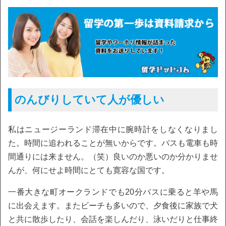
のんびりしていて人が優しい
私はニュージーランド滞在中に腕時計をしなくなりまし
た。時間に追われることが無いからです。バスも電車も時
間通りには来ません。（笑）良いのか悪いのか分かりませ
んが、何にせよ時間にとても寛容な国です。
一番大きな町オークランドでも20分バスに乗ると羊や馬
に出会えます。またビーチも多いので、夕食後に家族で犬
と共に散歩したり、会話を楽しんだり、泳いだりと仕事終