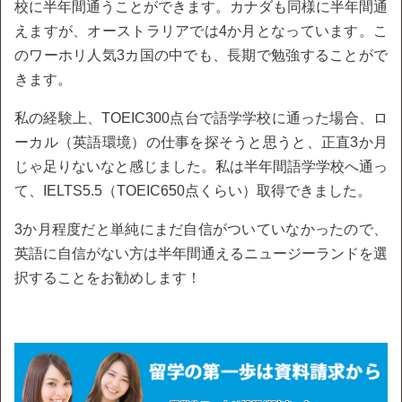
校に半年間通うことができます。カナダも同様に半年間通
えますが、オーストラリアでは4か月となっています。こ
のワーホリ人気3カ国の中でも、長期で勉強することがで
きます。
私の経験上、TOEIC300点台で語学学校に通った場合、ロ
ーカル（英語環境）の仕事を探そうと思うと、正直3か月
じゃ足りないなと感じました。私は半年間語学学校へ通っ
て、IELTS5.5（TOEIC650点くらい）取得できました。
3か月程度だと単純にまだ自信がついていなかったので、
英語に自信がない方は半年間通えるニュージーランドを選
択することをお勧めします！