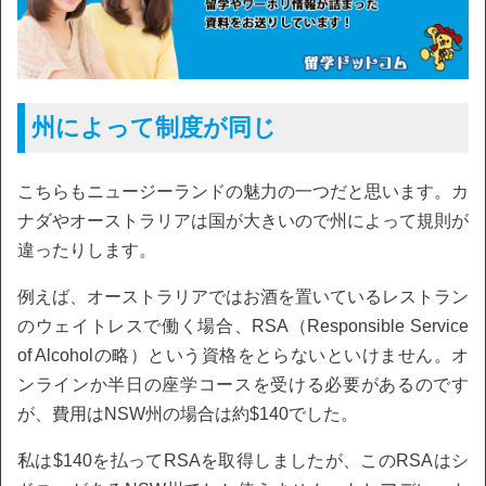
州によって制度が同じ
こちらもニュージーランドの魅力の一つだと思います。カ
ナダやオーストラリアは国が大きいので州によって規則が
違ったりします。
例えば、オーストラリアではお酒を置いているレストラン
のウェイトレスで働く場合、RSA（Responsible Service
of Alcoholの略）という資格をとらないといけません。オ
ンラインか半日の座学コースを受ける必要があるのです
が、費用はNSW州の場合は約$140でした。
私は$140を払ってRSAを取得しましたが、このRSAはシ