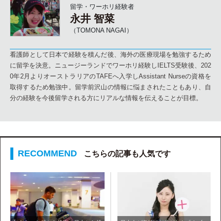
留学・ワーホリ経験者
永井 智菜
（TOMONA NAGAI）
看護師として日本で経験を積んだ後、海外の医療現場を勉強するため
に留学を決意。ニュージーランドでワーホリ経験しIELTS受験後、202
0年2月よりオーストラリアのTAFEへ入学しAssistant Nurseの資格を
取得するため勉強中。留学前沢山の情報に悩まされたこともあり、自
分の経験を今後留学される方にリアルな情報を伝えることが目標。
こちらの記事も人気です