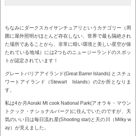
ちなみにダークスカイサンチュアリというカテゴリー（周
囲に屋外照明がほとんど存在しない、世界で最も隔絶され
た場所であることから、非常に暗い環境と美しい星空が保
たれている地域）には2つものニュージーランドのスポッ
トが認定されています！
グレートバリアアイランド(Great Barrer Islands) とスチュ
ワートアイランド（Stewart Islands）の2か所となりま
す。
私は4か月Aoraki Mt cook National Park(アオラキ・マウン
トクック・ナショナルパーク)に住んでいたのですが、天
気のいい日は毎日流れ星(Shooting star)と天の川（Milky w
ay）が見えました。