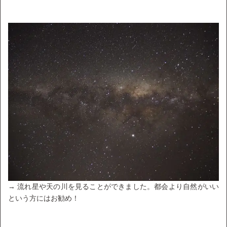
→ 流れ星や天の川を見ることができました。都会より自然がいい
という方にはお勧め！