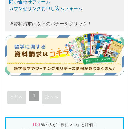
問い合わせフォーム
カウンセリングお申し込みフォーム
※資料請求は以下のバナーをクリック！
1
« 前へ
次へ »
100
%の人が「役に立つ」と評価！