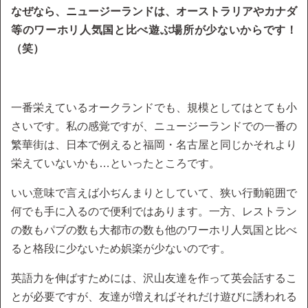
なぜなら、ニュージーランドは、オーストラリアやカナダ
等のワーホリ人気国と比べ遊ぶ場所が少ないからです！
（笑）
一番栄えているオークランドでも、規模としてはとても小
さいです。私の感覚ですが、ニュージーランドでの一番の
繁華街は、日本で例えると福岡・名古屋と同じかそれより
栄えていないかも…といったところです。
いい意味で言えば小ぢんまりとしていて、狭い行動範囲で
何でも手に入るので便利ではあります。一方、レストラン
の数もパブの数も大都市の数も他のワーホリ人気国と比べ
ると格段に少ないため娯楽が少ないのです。
英語力を伸ばすためには、沢山友達を作って英会話するこ
とが必要ですが、友達が増えればそれだけ遊びに誘われる