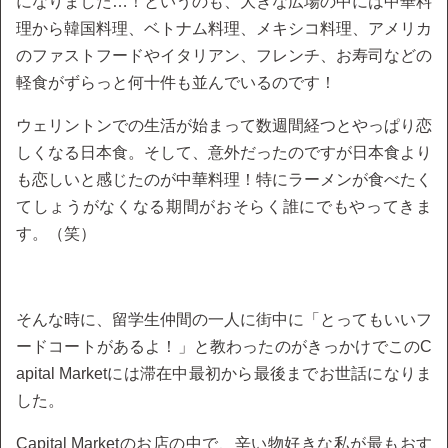
になりました…！というのも、大きな広場の中には中華料
理から韓国料理、ベトナム料理、メキシコ料理、アメリカ
のファストフードやイタリアン、フレンチ、お寿司などの
軽食がずらっと何十件も並んでいるのです！
ウェリントンでの生活が始まって数週間経つとやっぱり恋
しくなる日本食。そして、意外だったのですが日本食より
も恋しいと感じたのが中華料理！特にラーメンが食べたく
てしょうがなくなる期間がおそらく誰にでもやってきま
す。（笑）
そんな時に、留学生仲間の一人に街中に「とってもいいフ
ードコートがあるよ！」と教わったのがきっかけでこのC
apital Marketには滞在中最初から最後までお世話になりま
した。
Capital Marketのお店の中で、辛い物好きな私が最もおす