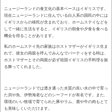
ニュージーランドの食文化の基本ベースはイギリスです。
現在ニュージーランドに住んでいる白人系の国民の中には
イギリスからの移民が含まれており、ホームステイなどを
して一緒に生活をすると、イギリスの朝食や夕食を食べる
機会を得ることがあります。
私のホームステイ先の家族はホストマザーがイギリス生ま
れで、彼女の両親を呼んでみんなでパーティをする時は、
ホストマザーとその両親が必ず祖国イギリスの手料理を振
る舞ってくれました。
ニュージーランドでは透き通った水質の良い水の中で育っ
た貝や魚、伊勢海老などのシーフードが有名です。また、
環境のいい牧場で育てられた豚やラム、鹿や牛の肉もとて
も美味しくいただけます。