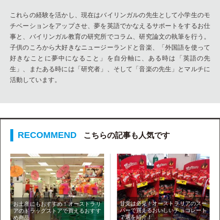
これらの経験を活かし、現在はバイリンガルの先生として小学生のモ
チベーションをアップさせ、夢を英語でかなえるサポートをするお仕
事と、バイリンガル教育の研究所でコラム、研究論文の執筆を行う。
子供のころから大好きなニュージーランドと音楽、「外国語を使って
好きなことに夢中になること」を自分軸に、ある時は「英語の先
生」、またある時には「研究者」、そして「音楽の先生」とマルチに
活動しています。
こちらの記事も人気です
甘党は必見！オーストラリアのスー
お土産にもおすすめ！オーストラリ
パーで買えるおいしいチョコレート
アのドラッグストアで買えるおすす
７選を紹介！
め商品