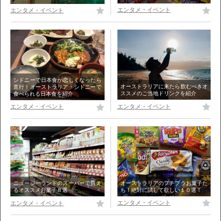
エンタメ・イベント
エンタメ・イベント
シドニーで日本食が恋しくなったら
オーストラリアに来たら飲むべきオ
直行！オーストラリア・シドニーで
ススメのご当地ドリンクを紹介
食べられる日本食を紹介
エンタメ・イベント
エンタメ・イベント
オーストラリアのプチプラお菓子た
ニュージーランドのスーパーで買え
ち！絶対に試して欲しい１０選！
るオススメお菓子８選
エンタメ・イベント
エンタメ・イベント