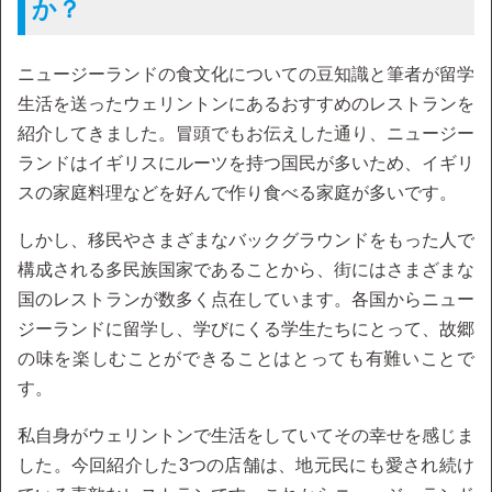
か？
ニュージーランドの食文化についての豆知識と筆者が留学
生活を送ったウェリントンにあるおすすめのレストランを
紹介してきました。冒頭でもお伝えした通り、ニュージー
ランドはイギリスにルーツを持つ国民が多いため、イギリ
スの家庭料理などを好んで作り食べる家庭が多いです。
しかし、移民やさまざまなバックグラウンドをもった人で
構成される多民族国家であることから、街にはさまざまな
国のレストランが数多く点在しています。各国からニュー
ジーランドに留学し、学びにくる学生たちにとって、故郷
の味を楽しむことができることはとっても有難いことで
す。
私自身がウェリントンで生活をしていてその幸せを感じま
した。今回紹介した3つの店舗は、地元民にも愛され続け