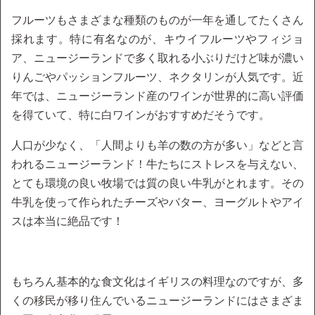
フルーツもさまざまな種類のものが一年を通してたくさん
採れます。特に有名なのが、キウイフルーツやフィジョ
ア、ニュージーランドで多く取れる小ぶりだけど味が濃い
りんごやパッションフルーツ、ネクタリンが人気です。近
年では、ニュージーランド産のワインが世界的に高い評価
を得ていて、特に白ワインがおすすめだそうです。
人口が少なく、「人間よりも羊の数の方が多い」などと言
われるニュージーランド！牛たちにストレスを与えない、
とても環境の良い牧場では質の良い牛乳がとれます。その
牛乳を使って作られたチーズやバター、ヨーグルトやアイ
スは本当に絶品です！
もちろん基本的な食文化はイギリスの料理なのですが、多
くの移民が移り住んでいるニュージーランドにはさまざま