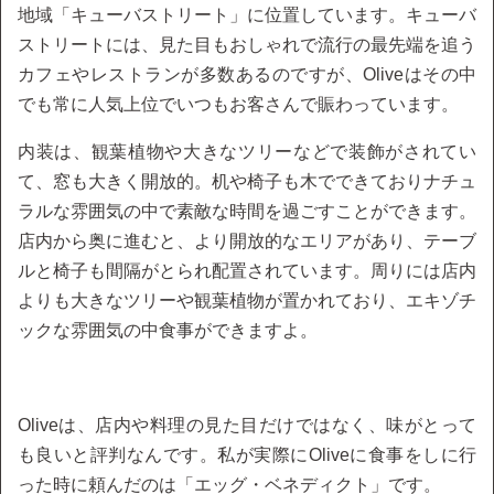
地域「キューバストリート」に位置しています。キューバ
ストリートには、見た目もおしゃれで流行の最先端を追う
カフェやレストランが多数あるのですが、Oliveはその中
でも常に人気上位でいつもお客さんで賑わっています。
内装は、観葉植物や大きなツリーなどで装飾がされてい
て、窓も大きく開放的。机や椅子も木でできておりナチュ
ラルな雰囲気の中で素敵な時間を過ごすことができます。
店内から奥に進むと、より開放的なエリアがあり、テーブ
ルと椅子も間隔がとられ配置されています。周りには店内
よりも大きなツリーや観葉植物が置かれており、エキゾチ
ックな雰囲気の中食事ができますよ。
Oliveは、店内や料理の見た目だけではなく、味がとって
も良いと評判なんです。私が実際にOliveに食事をしに行
った時に頼んだのは「エッグ・ベネディクト」です。