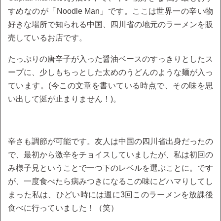
すめなのが「Noodle Man」です。ここは世界一の辛い物
好きな場所で知られる中国、四川省の地元のラーメンを販
売しているお店です。
たっぷりの唐辛子が入った醤油ベースのすっきりとしたス
ープに、少しもちっとした太めのうどんのような麺が入っ
ています。(今この文章を書いている時点で、その味を思
い出して涎が止まりません！)。
辛さも調節が可能です。友人は中国の四川省出身だったの
で、最初から激辛をチョイスしていましたが、私は初回の
み様子見ということで一つ下のレベルを選ぶことに。です
が、一度食べたら病みつきになるこの味にどハマりしてし
まった私は、ひどい時には週に3回このラーメンを放課後
食べに行っていました！（笑）