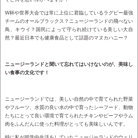
W杯や世界大会では常に上位に君臨しているラグビー最強
チームのオールブラックス？ニュージーランドの飛べない
鳥、キウイ？国民によって守られ続けている美しい大自
然？最近日本でも健康食品として話題のマヌカハニー？
ニュージーランドと聞いて忘れてはいけないのが、美味し
い食事の文化です！
ニュージーランドでは、美しい自然の中で育てられた野菜
やフルーツ、水質の良い水の中で育ったシーフード、動物
たちにとって良い環境で育てられたチキンやビーフやラム
肉をふんだんに使った料理がとっても美味しいんです。
特に私が留学中生活をしていたニュージーランドのウェリ