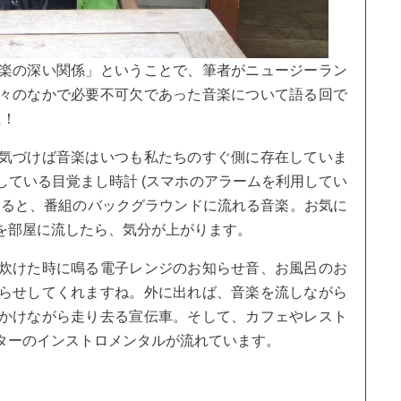
楽の深い関係」ということで、筆者がニュージーラン
々のなかで必要不可欠であった音楽について語る回で
た！
気づけば音楽はいつも私たちのすぐ側に存在していま
ている目覚まし時計 (スマホのアラームを利用してい
けると、番組のバックグラウンドに流れる音楽。お気に
を部屋に流したら、気分が上がります。
炊けた時に鳴る電子レンジのお知らせ音、お風呂のお
らせしてくれますね。外に出れば、音楽を流しながら
かけながら走り去る宣伝車。そして、カフェやレスト
ターのインストロメンタルが流れています。