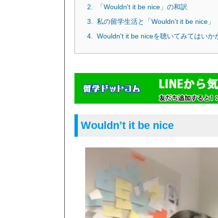
「Wouldn't it be nice」の和訳
私の留学生活と「Wouldn't it be nice」
Wouldn't it be niceを聴いてみては
Wouldn’t it be nice