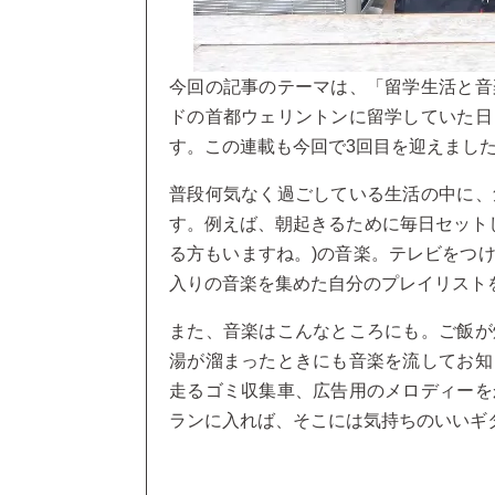
今回の記事のテーマは、「留学生活と音
ドの首都ウェリントンに留学していた日
す。この連載も今回で3回目を迎えまし
普段何気なく過ごしている生活の中に、
す。例えば、朝起きるために毎日セットし
る方もいますね。)の音楽。テレビをつ
入りの音楽を集めた自分のプレイリスト
また、音楽はこんなところにも。ご飯が
湯が溜まったときにも音楽を流してお知
走るゴミ収集車、広告用のメロディーを
ランに入れば、そこには気持ちのいいギ