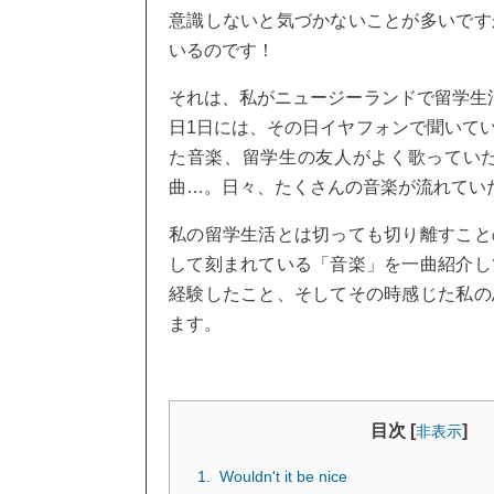
意識しないと気づかないことが多いです
いるのです！
それは、私がニュージーランドで留学生
日1日には、その日イヤフォンで聞いて
た音楽、留学生の友人がよく歌ってい
曲…。日々、たくさんの音楽が流れてい
私の留学生活とは切っても切り離すこと
して刻まれている「音楽」を一曲紹介し
経験したこと、そしてその時感じた私の
ます。
目次 [
]
非表示
Wouldn't it be nice