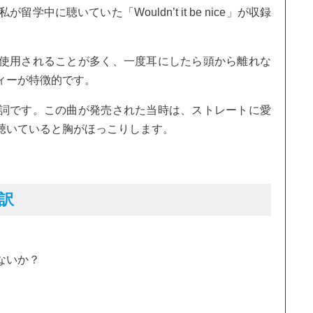
私が留学中に聴いていた「Wouldn’t it be nice」が収録
使用されることが多く、一度耳にしたら頭から離れな
ィーが特徴的です。
詞です。この曲が発売された当時は、ストレートに愛
聴いていると胸がほっこりします。
和訳
ないか？