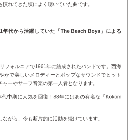
も慣れてきた頃によく聴いていた曲です。
代から活躍していた「The Beach Boys」による
岸、カリフォルニアで1961年に結成されたバンドです。西海
やかで美しいメロディーとポップなサウンドでヒット
チャーやサーフ音楽の第一人者となります。
年代中期に人気を回復！88年にはあの有名な「Kokom
しながら、今も断片的に活動を続けています。