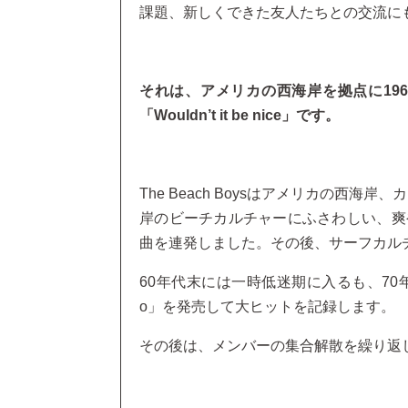
課題、新しくできた友人たちとの交流に
それは、アメリカの西海岸を拠点に1961年
「Wouldn’t it be nice」です。
The Beach Boysはアメリカの西海
岸のビーチカルチャーにふさわしい、爽
曲を連発しました。その後、サーフカル
60年代末には一時低迷期に入るも、70
o」を発売して大ヒットを記録します。
その後は、メンバーの集合解散を繰り返