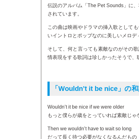
伝説のアルバム「The Pet Sounds」に、
されています。
この曲は映画やドラマの挿入歌としても
いイントロとポップなのに美しいメロデ
そして、何と言っても素敵なのがその歌
情表現をする歌詞は珍しかったそうで、
「Wouldn’t it be nice」の
Wouldn’t it be nice if we were older
もっと僕らが歳をとっていれば素敵じゃ
Then we wouldn’t have to wait so long
だって長く待つ必要がなくなるんだもの