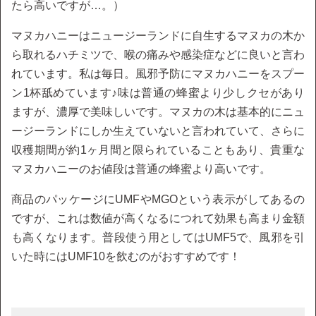
たら高いですが…。）
マヌカハニーはニュージーランドに自生するマヌカの木か
ら取れるハチミツで、喉の痛みや感染症などに良いと言わ
れています。私は毎日。風邪予防にマヌカハニーをスプー
ン1杯舐めています♪味は普通の蜂蜜より少しクセがあり
ますが、濃厚で美味しいです。マヌカの木は基本的にニュ
ージーランドにしか生えていないと言われていて、さらに
収穫期間が約1ヶ月間と限られていることもあり、貴重な
マヌカハニーのお値段は普通の蜂蜜より高いです。
商品のパッケージにUMFやMGOという表示がしてあるの
ですが、これは数値が高くなるにつれて効果も高まり金額
も高くなります。普段使う用としてはUMF5で、風邪を引
いた時にはUMF10を飲むのがおすすめです！