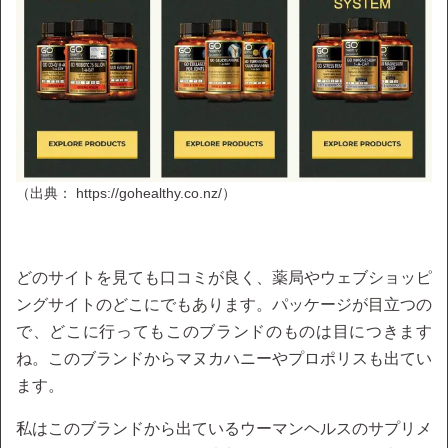
（出典： https://gohealthy.co.nz/）
どのサイトを見ても口コミが良く、薬局やウェブショッピ
ングサイトのどこにでもあります。パッケージが目立つの
で、どこに行ってもこのブランドのものは目につきます
ね。このブランドからマヌカハニーやプロポリスも出てい
ます。
私はこのブランドから出ているウーマンヘルスのサプリメ