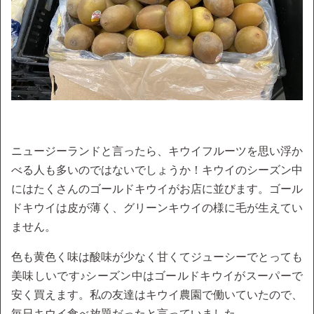
ニュージーランドと言ったら、キウイフルーツを思い浮か
べる人も多いのではないでしょうか！キウイのシーズン中
にはたくさんのゴールドキウイがお店に並びます。ゴール
ドキウイは皮が薄く、グリーンキウイの様に毛が生えてい
ません。
色も黄色く味は酸味が少なく甘くてジューシーでとっても
美味しいです♪シーズン中はゴールドキウイがスーパーで
安く買えます。私の友達はキウイ農園で働いていたので、
毎日キウイ食べ放題だったと言っていました。