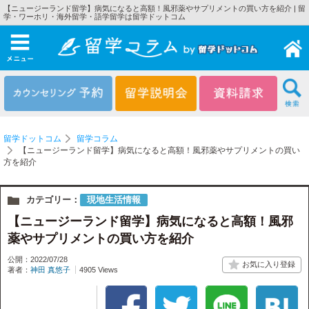
【ニュージーランド留学】病気になると高額！風邪薬やサプリメントの買い方を紹介 | 留
学・ワーホリ・海外留学・語学留学は留学ドットコム
メニュー
留学ドットコム
留学コラム
【ニュージーランド留学】病気になると高額！風邪薬やサプリメントの買い
方を紹介
カテゴリー：
現地生活情報
【ニュージーランド留学】病気になると高額！風邪
薬やサプリメントの買い方を紹介
公開：2022/07/28
著者：
神田 真悠子
4905 Views