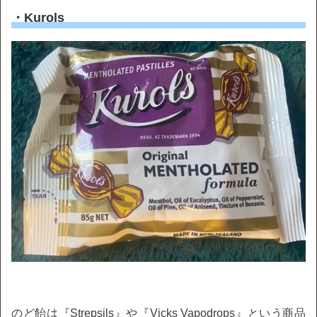
・Kurols
のど飴は『Strepsils』や『Vicks Vapodrops』という商品