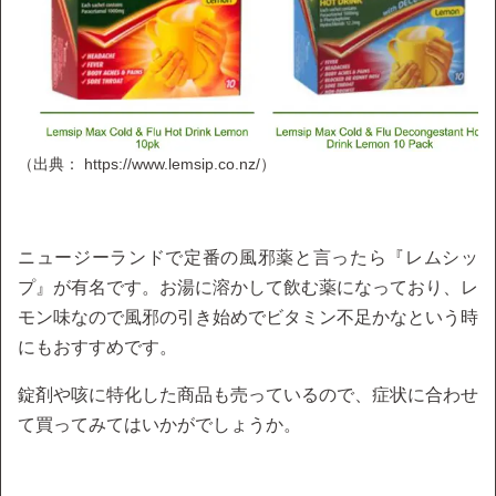
（出典： https://www.lemsip.co.nz/）
ニュージーランドで定番の風邪薬と言ったら『レムシッ
プ』が有名です。お湯に溶かして飲む薬になっており、レ
モン味なので風邪の引き始めでビタミン不足かなという時
にもおすすめです。
錠剤や咳に特化した商品も売っているので、症状に合わせ
て買ってみてはいかがでしょうか。