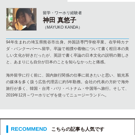
留学・ワーホリ経験者
神田 真悠子
（MAYUKO KANDA）
94年生まれの埼玉県熊谷市出身。外国語専門学校卒業。在学時カナ
ダ・バンクーバーへ留学。卒論で相撲や着物について書く程日本の美
しい文化が好きだったが、英語で書く卒論の日本文化の説明の難しさ
と、あまりにも自分が日本のことを知らなかったと痛感。
海外留学に行く前に、国内旅行関係の仕事に就きたいと思い、観光系
の媒体を多く扱う広告代理店に約5年勤務。会社の代表の方針で海外
旅行が多く、韓国・台湾・バリ・ベトナム・中国等へ旅行。そして、
2019年12月～ワーホリビザを使ってニュージーランドへ。
こちらの記事も人気です