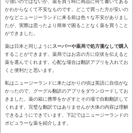
り強いのではないか、薬を買う時に商品に何て書いてある
かわからなくて不安なものです。どこで買った方が安いの
かなどニュージーランドに来る前は色々な不安がありまし
たが、実際は思ったより簡単で困ることなく薬を買うこと
ができました。
薬は日本と同じように
スーパーや薬局で処方箋なしで購入
することができます。薬局ではお店の方に症状を伝えると
薬を選んでくれます。心配な場合は翻訳アプリを入れてお
くと便利だと思います。
私はニュージーランドに来たばかりの頃は英語に自信がな
かったので、グーグル翻訳のアプリをダウンロードしてお
きました。薬の箱に携帯をかざすとその場で自動翻訳して
くれます。完璧な翻訳ではありませんが大体の内容は理解
できるようにできています。下記ではニュージーランドの
ポピュラーな薬を紹介します。