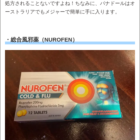
処方されることないですよね！ちなみに、パナドールはオ
ーストラリアでもメジャーで簡単に手に入ります。
・総合風邪薬（NUROFEN）