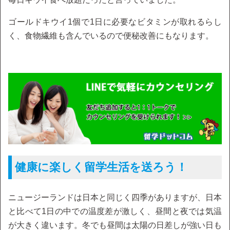
ゴールドキウイ1個で1日に必要なビタミンが取れるらし
く、食物繊維も含んでいるので便秘改善にもなります。
健康に楽しく留学生活を送ろう！
ニュージーランドは日本と同じく四季がありますが、日本
と比べて1日の中での温度差が激しく、昼間と夜では気温
が大きく違います。冬でも昼間は太陽の日差しが強い日も