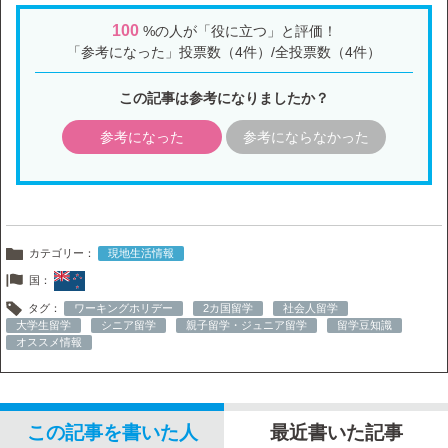
100
%の人が「役に立つ」と評価！
「参考になった」投票数（4件）/全投票数（4件）
この記事は参考になりましたか？
参考になった
参考にならなかった
カテゴリー：
現地生活情報
国：
タグ：
ワーキングホリデー
2カ国留学
社会人留学
大学生留学
シニア留学
親子留学・ジュニア留学
留学豆知識
オススメ情報
この記事を書いた人
最近書いた記事