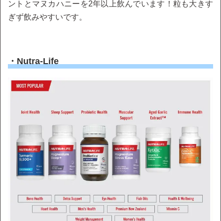
ントとマヌカハニーを2年以上飲んでいます！粒も大きす
ぎず飲みやすいです。
・Nutra-Life