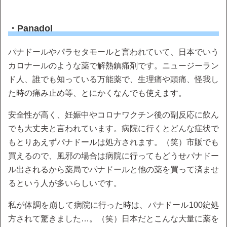
・Panadol
パナドールやパラセタモールと言われていて、日本でいう
カロナールのような薬で解熱鎮痛剤です。ニュージーラン
ド人、誰でも知っている万能薬で、生理痛や頭痛、怪我し
た時の痛み止め等、とにかくなんでも使えます。
安全性が高く、妊娠中やコロナワクチン後の副反応に飲ん
でも大丈夫と言われています。病院に行くとどんな症状で
もとりあえずパナドールは処方されます。（笑）市販でも
買えるので、風邪の場合は病院に行ってもどうせパナドー
ル出されるから薬局でパナドールと他の薬を買って済ませ
るという人が多いらしいです。
私が体調を崩して病院に行った時は、パナドール100錠処
方されて驚きました…。（笑）日本だとこんな大量に薬を