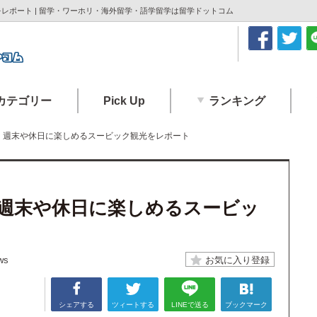
レポート | 留学・ワーホリ・海外留学・語学留学は留学ドットコム
カテゴリー
Pick Up
ランキング
介、週末や休日に楽しめるスービック観光をレポート
、週末や休日に楽しめるスービッ
ws
シェアする
ツィートする
LINEで送る
ブックマーク