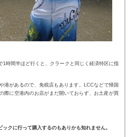
で1時間半ほど行くと、クラークと同じく経済特区に指
や港があるので、免税店もあります。LCCなどで帰国
の際に空港内のお店がまだ開いておらず、お土産が買
ビックに行って購入するのもありかも知れません。