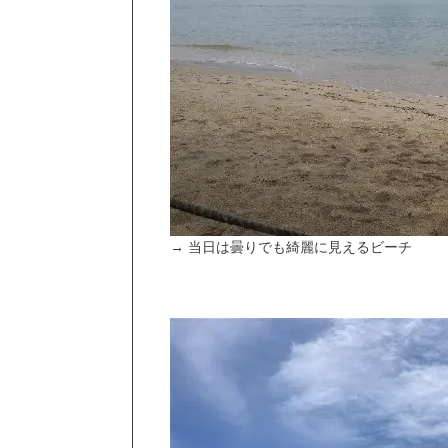
→ 当日は曇りでも綺麗に見えるビーチ