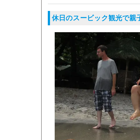
休日のスービック観光で親