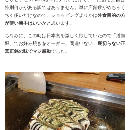
特別何かがある訳ではありません。単に店舗数がめちゃく
ちゃ多いだけなので、ショッピングよりかは
外食目的の方
が使い勝手はいい
かと思います。
ちなみに、この時は日本食を激しく欲していたので「道頓
堀」でお好み焼きをオーダー。間違いない、
裏切らない正
真正銘の味でマジ感動
でした。