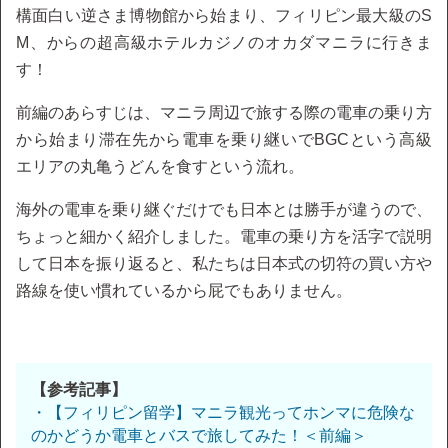
構面白い逆さま博物館から始まり、フィリピン最大級のS
M、からの超高級ホテルカジノのオカダマニラに行きま
す！
前編のあらすじは、マニラ周辺で旅する際の電車の乗り方
から始まり滞在先から電車を乗り継いでBGCという高級
エリアの丸亀うどんを食すという流れ。
海外の電車を乗り継ぐだけでも日本とは勝手が違うので、
ちょっと細かく紹介しました。電車の乗り方を活字で説明
して日本を振り返ると、私たちは日本式の切符の買い方や
路線を使い慣れているから屁でもありません。
【参考記事】
・【フィリピン留学】マニラ観光ってホンマに危険な
のかどうか電車とバスで旅してみた！＜前編＞