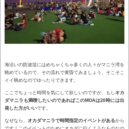
海沿いの防波堤にはめちゃくちゃ多くの人々がマニラ湾を
眺めているので、その流れで黄昏てみましょう。そこそこ
イイ眺めなのでゆったりできます。
ここでちょっと時間を気にして欲しいのですが、もし
オカ
ダマニラも満喫したいのであればこのMOAは20時には出
発した方がいい
です。
なぜなら、
オカダマニラで時間指定のイベントがある
から
です！このイベントのためにオカダに行くようなものなの