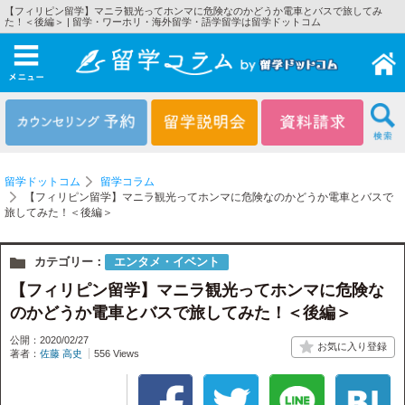
【フィリピン留学】マニラ観光ってホンマに危険なのかどうか電車とバスで旅してみ
た！＜後編＞ | 留学・ワーホリ・海外留学・語学留学は留学ドットコム
メニュー
留学ドットコム
留学コラム
【フィリピン留学】マニラ観光ってホンマに危険なのかどうか電車とバスで
旅してみた！＜後編＞
カテゴリー：
エンタメ・イベント
【フィリピン留学】マニラ観光ってホンマに危険な
のかどうか電車とバスで旅してみた！＜後編＞
公開：2020/02/27
著者：
佐藤 高史
556 Views