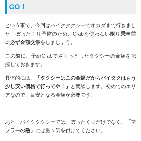
GO！
という事で、今回はバイクタクシーでオカダまで行きまし
た。ぼったくり予防のため、Grabを使わない限り
乗車前
に必ず金額交渉
をしましょう。
この際に、予めGrabでざくっとしたタクシーの金額を把
握しておきます。
具体的には、
「タクシーはこの金額だからバイタクはもう
少し安い価格で行ってや！」
と商談します。初めてのエリ
アなので、目安となる金額が必要です。
あと、バイクタクシーでは、ぼったくりだけでなく、
「マ
フラーの熱」
には重々気を付けてください。