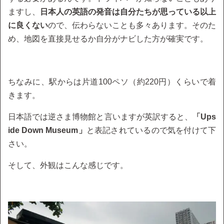
ますし、
日本人の英語の発音は自分たちが思っている以上
に良くない
ので、伝わらないことも多々あります。そのた
め、地図を直接見せるか自分がナビした方が確実です。
ちなみに、駅からは片道100ペソ（約220円）くらいで着
きます。
日本語では逆さま博物館と言いますが英訳すると、
「Ups
ide Down Museum」
と表記されているので気を付けて下
さい。
そして、外観はこんな感じです。