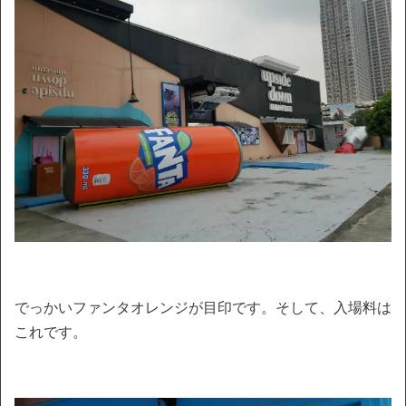
でっかいファンタオレンジが目印です。そして、入場料は
これです。