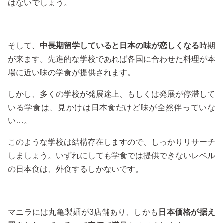
はないでしょう。
そして、
中長期留学していると日本の味が恋しくなる
時期
が来ます。先進的な学校であれば各国に合わせた料理が本
場に近い味の学食が提供されます。
しかし、多くの学校が発展途上、もしくは発展が停滞して
いる学食は、見かけは日本食だけど味が全然伴っていな
い…。
このような学校は結構存在しますので、しっかりリサーチ
しましょう。いずれにしても学食では提供できないレベル
の日本食は、外食するしかないです。
マニラには丸亀製麺が3店舗あり、しかも
日本価格が据え