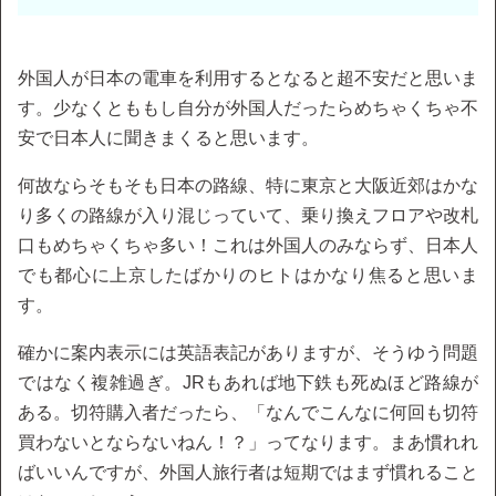
外国人が日本の電車を利用するとなると超不安だと思いま
す。少なくとももし自分が外国人だったらめちゃくちゃ不
安で日本人に聞きまくると思います。
何故ならそもそも日本の路線、特に東京と大阪近郊はかな
り多くの路線が入り混じっていて、乗り換えフロアや改札
口もめちゃくちゃ多い！これは外国人のみならず、日本人
でも都心に上京したばかりのヒトはかなり焦ると思いま
す。
確かに案内表示には英語表記がありますが、そうゆう問題
ではなく複雑過ぎ。JRもあれば地下鉄も死ぬほど路線が
ある。切符購入者だったら、「なんでこんなに何回も切符
買わないとならないねん！？」ってなります。まあ慣れれ
ばいいんですが、外国人旅行者は短期ではまず慣れること