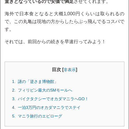
置きとなっているので安価で満足
させてくれます。
海外で日本食となると大概1,000円くらいは取られるの
で、この丸亀は現地の方からしたらぶっ飛んでるコスパで
す。
それでは、前回からの続きを早速行ってみよう！
目次 [
]
非表示
謎の「逆さま博物館」
フィリピン最大のSMモールへ
バイクタクシーでオカダマニラへGO！
一泊3万円のオカダマニラでステイ
マニラ旅行のエピローグ