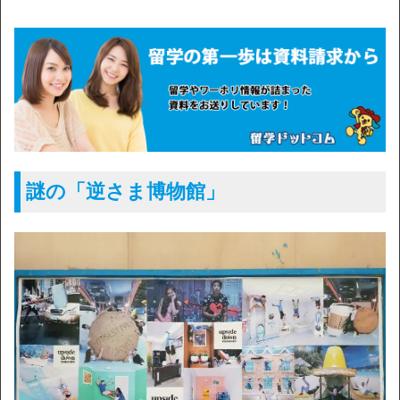
謎の「逆さま博物館」