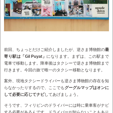
前回、ちょっとだけご紹介しましたが、逆さま博物館の
最
寄り駅は「Gil Puyat」
になります。まずは、この駅まで
電車で移動します。降車後はタクシーで逆さま博物館まで
行きます。今回の旅で唯一のタクシー移動となります。
案外、現地タクシードライバーも逆さま博物館の存在を知
らなかったりするので、ここでも
グーグルマップはオンに
して必要に応じてナビ
してあげましょう。
そうです、フィリピンのドライバーには時に乗車客がナビ
する必要があるんです。ドライバーが知らないこともあり