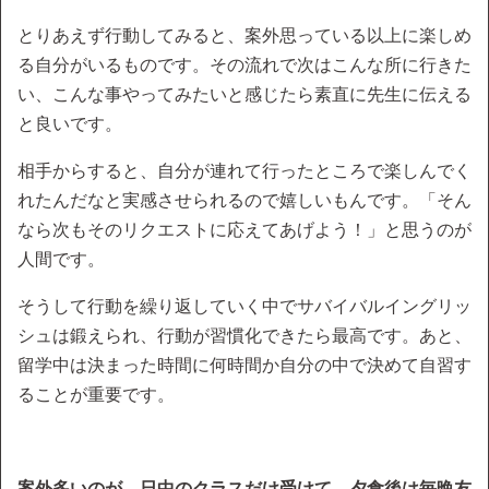
とりあえず行動してみると、案外思っている以上に楽しめ
る自分がいるものです。その流れで次はこんな所に行きた
い、こんな事やってみたいと感じたら素直に先生に伝える
と良いです。
相手からすると、自分が連れて行ったところで楽しんでく
れたんだなと実感させられるので嬉しいもんです。「そん
なら次もそのリクエストに応えてあげよう！」と思うのが
人間です。
そうして行動を繰り返していく中でサバイバルイングリッ
シュは鍛えられ、行動が習慣化できたら最高です。あと、
留学中は決まった時間に何時間か自分の中で決めて自習す
ることが重要です。
案外多いのが、日中のクラスだけ受けて、夕食後は毎晩友