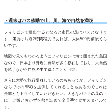
・週末はバス移動で山、川、海で自然を満喫
フィリピンで遠出するとなると市民の足はバスとなりま
す。運賃は片道2時間程度であれば、大体500円前後くら
いです。
地図で見てもわかるようにフィリピンは海で囲まれた島国
なので、日本より身近に自然が多く存在しており、大自然
を感じながら自然の中で遊ぶことが可能。
さらに大勢で旅行慣れしているのもあってか、フィリピン
ならではのBBQを提供してくれることもあるのでこれは
是非ともトライしていただきたい。大きなバナナの葉の上
に、ご飯とおかずを敷き詰めて全員手で食すスタイルで
す。