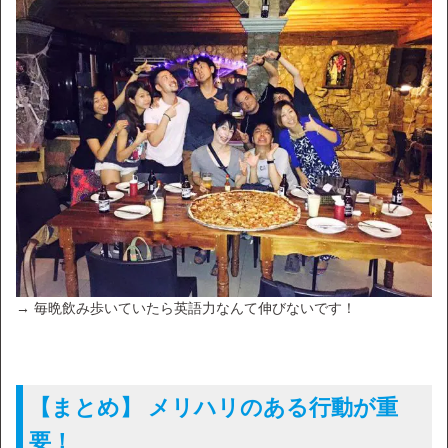
→ 毎晩飲み歩いていたら英語力なんて伸びないです！
【まとめ】 メリハリのある行動が重
要！