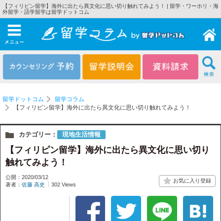
【フィリピン留学】海外に出たら異文化に思い切り触れてみよう！ | 留学・ワーホリ・海
外留学・語学留学は留学ドットコム
メニュー
留学ドットコム
留学コラム
【フィリピン留学】海外に出たら異文化に思い切り触れてみよう！
カテゴリー：
現地生活情報
【フィリピン留学】海外に出たら異文化に思い切り
触れてみよう！
公開：2020/03/12
著者：
佐藤 高史
302 Views