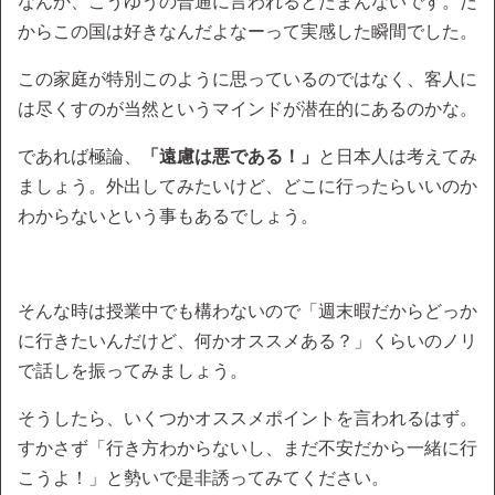
なんか、こうゆうの普通に言われるとたまんないです。だ
からこの国は好きなんだよなーって実感した瞬間でした。
この家庭が特別このように思っているのではなく、客人に
は尽くすのが当然というマインドが潜在的にあるのかな。
であれば極論、
「遠慮は悪である！」
と日本人は考えてみ
ましょう。外出してみたいけど、どこに行ったらいいのか
わからないという事もあるでしょう。
そんな時は授業中でも構わないので「週末暇だからどっか
に行きたいんだけど、何かオススメある？」くらいのノリ
で話しを振ってみましょう。
そうしたら、いくつかオススメポイントを言われるはず。
すかさず「行き方わからないし、まだ不安だから一緒に行
こうよ！」と勢いで是非誘ってみてください。