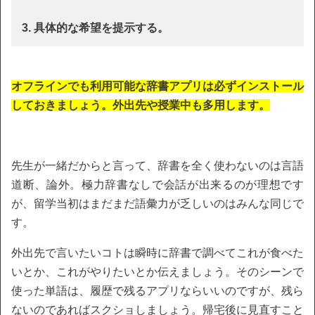
3. 具体的な希望を提示する。
オフラインでも利用可能な辞書アプリは必ずインストール
しておきましょう。外出先や授業中も多用します。
先生が一緒だからと言って、辞書を全く使わないのは言語
道断、論外。極力辞書なしで会話が出来るのが理想です
が、留学当初はまだまだ語彙力が乏しいのはみんな同じで
す。
外出先で言いたいコトは瞬時に辞書で調べてこれが食べた
いとか、これがやりたいとか伝えましょう。そのシーンで
使った単語は、履歴で残るアプリならいいのですが、残ら
ないのであればスクショしましょう。帰宅後に見直すこと