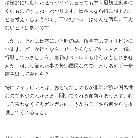
積極的に行動したほうがイイと言っても中々最初は動きに
くいものですよね。わかります。日本人なら特に相手のこ
とを考えてしまうので、言いたいコトはそんな簡単に言え
ないヒトは多いです。
しかし、それは日本にいる時の話。留学中はフィリピンに
います。どこか行くなら、せっかくなので外国人と一緒に
行動してみましょう。最初はストレスも伴うかもしれませ
んが、何より触れた事の無い国民なので、とりあえず一歩
踏み出してみたら？
特にフィリピン人は、おもてなしの心が非常に強い国民性
なので多少のわがままも聞いてくれる傾向があります。む
しろ言わなくてもガンガン向こうからモノやら何やらを提
供してくれるほど。