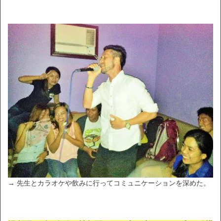
→ 先生とカラオケや飲みに行ってコミュニケーションを深めた。