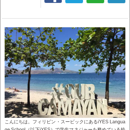
こんにちは。フィリピン・スービックにあるiYES Langua
ge School（以下iYES）で学生マネジャーを務めている鈴