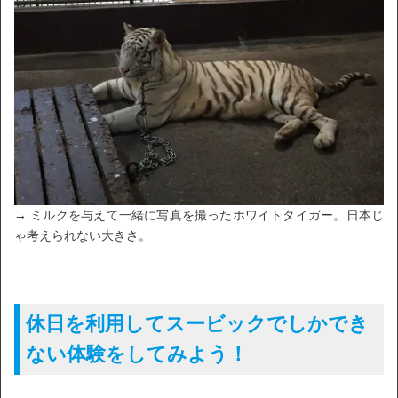
→ ミルクを与えて一緒に写真を撮ったホワイトタイガー。日本じ
ゃ考えられない大きさ。
休日を利用してスービックでしかでき
ない体験をしてみよう！