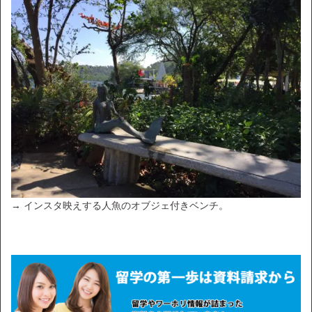
→ インスタ映えする人魚のオブジェ付きベンチ。