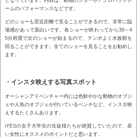
となっています。内容は、動物のショーやアクロバットチ
ームのパフォーマンスなどです。
どのショーも至近距離で見ることができるので、非常に臨
場感があって面白いです。各ショーが終わってから30～4
5分程度で次のショーが始まるので、テンポよく水族館を
回ることができます。全てのショーを見ることをお勧めし
ます。
・インスタ映えする写真スポット
オーシャンアドベンチャー内には色鮮やかな動物のオブジ
ェや人魚のオブジェが付いているベンチなど、インスタ映
えするたくさんあります。
iYESの女子大学生の生徒様たちが絶賛していたので、若
い女性にオススメのポイントだと思います。