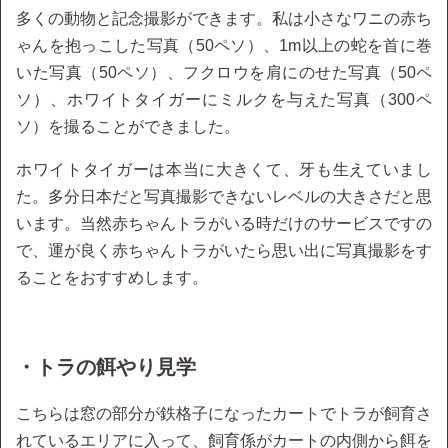
多くの動物と記念撮影ができます。私は小さなワニの赤ち
ゃんを抱っこした写真（50ペソ）、1m以上の蛇を首に巻
いた写真（50ペソ）、フクロウを肩にのせた写真（50ペ
ソ）、ホワイトタイガーにミルクを与えた写真（300ペ
ソ）を撮ることができました。
ホワイトタイガーは本当に大きくて、牙も生えていまし
た。多分日本だと写真撮影できないレベルの大きさだと思
います。当然赤ちゃんトラがいる時だけのサービスですの
で、運が良く赤ちゃんトラがいたら思い出に写真撮影をす
ることをおすすめします。
・トラの餌やり見学
こちらは窓の部分が鉄格子になったカートでトラが飼育さ
れているエリアに入って、飼育係がカートの内側から餌を