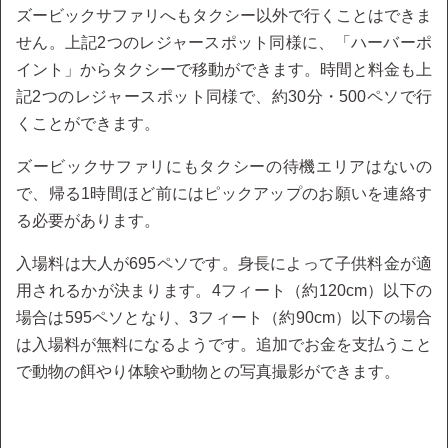
ズービックサファリへもタクシー以外で行くことはできま
せん。上記2つのレジャースポット同様に、「ハーバーポ
イント」からタクシーで移動ができます。時間と料金も上
記2つのレジャースポット同様で、約30分・500ペソで行
くことができます。
ズービックサファリにもタクシーの待機エリアはないの
で、帰る1時間ほど前にはピックアップのお願いを連絡す
る必要があります。
入場料は大人が695ペソです。身長によって子供料金が適
用されるかが決まります。4フィート（約120cm）以下の
場合は595ペソとなり、3フィート（約90cm）以下の場合
は入場料が無料になるようです。追加でお金を支払うこと
で動物の餌やり体験や動物との写真撮影ができます。