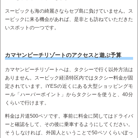
スービックも海の綺麗さならセブ島に負けていません。ス
ービックに来る機会があれば、是非とも訪ねていただきた
いスポットの一つです。
カマヤンビーチリゾートのアクセスと遊ぶ予算
カマヤンビーチリゾートへは、タクシーで行く以外方法は
ありません。スービック経済特区内ではタクシー料金が固
定されています。iYESの近くにある大型ショッピングモ
ール「ハーバーポイント」からタクシーを使うと、40分
くらいで行けます。
料金は片道500ペソです。事前に料金に関してはドライバ
ーと確認をして、その後に乗車するようにしてください。
そうしなければ、外国人ということで50ペソくらいぼっ