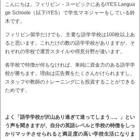
こんにちは。フィリピン・スービックにあるiYES Langua
ge Schoole（以下iYES）で学生マネジャーをしている鈴
木です。
フィリピン留学だけでも、主要な語学学校は100校以上あ
ると思います。これだけの数の語学学校がありますが、そ
れぞれの学校で運営スタイルや得意分野が違います。
各学校で特徴が何もなければ、単純に資金力のある語学学
校が勝ちます。理由は広告費をたくさんかけられますし、
スタッフや教師のトレーニングにも投資することができる
ためです。
よく「語学学校が沢山あり過ぎて迷ってしまう…。」とい
う声を聞きますが、自分の英語レベルと学校の特徴をしっ
かりマッチさせられると満足度の高い学校生活になりま