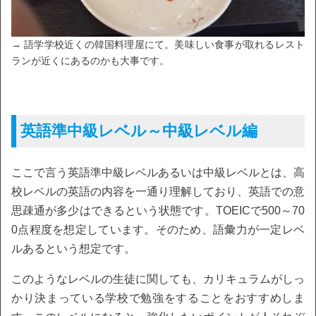
→ 語学学校近くの韓国料理屋にて。美味しい食事が取れるレスト
ランが近くにあるのかも大事です。
英語準中級レベル～中級レベル編
ここで言う英語準中級レベルあるいは中級レベルとは、高
校レベルの英語の内容を一通り理解しており、英語での意
思疎通が多少はできるという状態です。TOEICで500～70
0点程度を想定しています。そのため、語彙力が一定レベ
ルあるという想定です。
このようなレベルの生徒に関しても、カリキュラムがしっ
かり決まっている学校で勉強をすることをおすすめしま