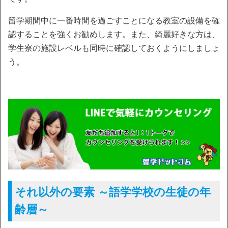
留学期間中に一番時間を過ごすことになる教室の設備を確
認することを強くお勧めします。また、綺麗好きな方は、
学生寮の施設レベルも同時に確認しておくようにしましょ
う。
それ以外の要素 ～語学学校の生徒の年
齢層～