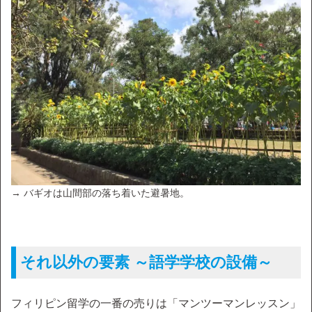
→ バギオは山間部の落ち着いた避暑地。
それ以外の要素 ～語学学校の設備～
フィリピン留学の一番の売りは「マンツーマンレッスン」