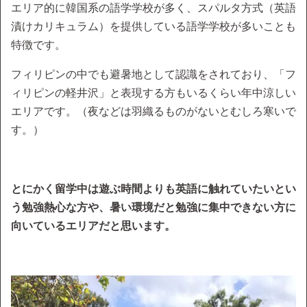
エリア的に韓国系の語学学校が多く、スパルタ方式（英語
漬けカリキュラム）を提供している語学学校が多いことも
特徴です。
フィリピンの中でも避暑地として認識をされており、「フ
ィリピンの軽井沢」と表現する方もいるくらい年中涼しい
エリアです。（夜などは羽織るものがないとむしろ寒いで
す。）
とにかく留学中は遊ぶ時間よりも英語に触れていたいとい
う勉強熱心な方や、暑い環境だと勉強に集中できない方に
向いているエリアだと思います。