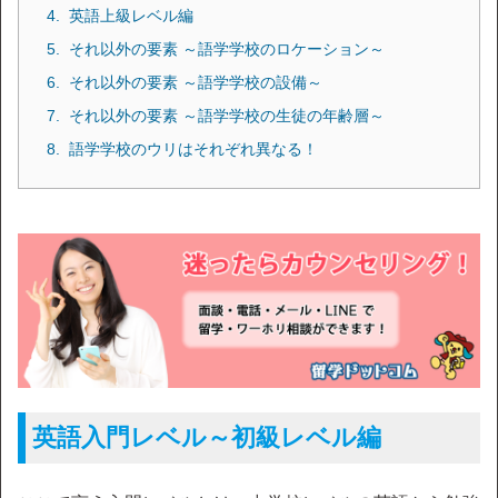
英語上級レベル編
それ以外の要素 ～語学学校のロケーション～
それ以外の要素 ～語学学校の設備～
それ以外の要素 ～語学学校の生徒の年齢層～
語学学校のウリはそれぞれ異なる！
英語入門レベル～初級レベル編