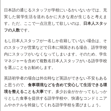
日本語の通じるスタッフが学校にいるかいないかでは、充
実した留学生活を送れるかに大きな差が生じると考えま
す。ただ、ここで一点注意して欲しいのは、
日本人スタッ
フの人数
です。
もし日本人スタッフが一名しか在籍していない場合は、そ
のスタッフが営業などで日本に帰国される場合、語学学校
内にスタッフがいなくなってしまいます。そのため、学生
マネジャーを含めて複数名日本人スタッフがいる語学学校
を選ぶことをお勧めします。
英語初学者の場合は外出時など英語ができない不安もある
と思うので、
食事環境などを含めて安心して生活できる環
境を整えることも大事
です。多少お金がかかってもしっか
りとした食事を提供する語学学校や、快適なコンドミニア
ムやホテルを斡旋してくれる語学学校を選びましょう。