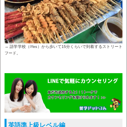
→ 語学学校（iYes）から歩いて15分くらいで到着するストリート
フード。
英語準上級レベル編