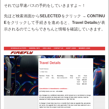
それでは早速バスの予約をしていきますよ～！
先ほど検索画面から
SELECTED
をクリック →
CONTINU
E
をクリックして手続きを進めると、
Travel Details
が表
示されるのでこちらできちんと情報を確認していきます。