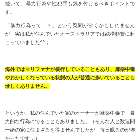
続いて、暴力行為や性犯罪も気を付けるべきポイントで
す。
「暴力行為って！？」という疑問が沸くかもしれません
が、実は私が住んでいたオーストラリアでは結構頻繁に起
こっていました^^；
海外ではマリファナが横行していることもあり、麻薬中毒
やおかしくなっている状態の人が普通に歩いていることも
珍しくありません。
というか、私の住んでいた家のオーナーが麻薬中毒で、暴
力的な行為にでることもありました。（そんな人と数週間
一緒の家に住まざるを得ませんでしたが、毎日眠るのが怖
かったです…）