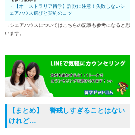
・【オーストラリア留学】詐欺に注意！失敗しないシ
ェアハウス選びと契約のコツ
→シェアハウスについてはこちらの記事も参考になると思
います。
【まとめ】 警戒しすぎることはない
けれど…