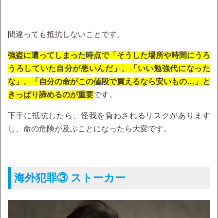
間違っても抵抗しないことです。
強盗に遭ってしまった時点で「そうした場所や時間にうろ
うろしていた自分が悪いんだ」、「いい勉強代になった
な」、「自分の命がこの値段で買えるなら安いもの…」と
きっぱり諦めるのが重要
です。
下手に抵抗したら、怪我を負わされるリスクがあります
し、命の危険が及ぶことになったら大変です。
海外犯罪③ ストーカー