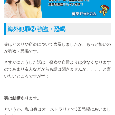
海外犯罪② 強盗・恐喝
先ほどスリや窃盗について言及しましたが、もっと怖いの
が強盗・恐喝です。
さすがにこうした話は、窃盗や盗難よりは少なくなります
のであまり友人などからも話は聞きませんが、、、、と言
いたいところですが^^；
実は結構あります。
というか、私自身はオーストラリアで3回恐喝にあいまし