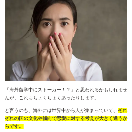
「海外留学中にストーカー！？」と思われるかもしれませ
んが、これもちょくちょくあったりします。
と言うのも、海外には世界中から人が集まっていて、
それ
ぞれの国の文化や傾向で恋愛に対する考えが大きく違うか
らです。