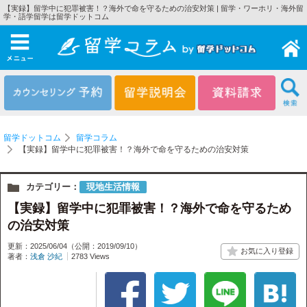
【実録】留学中に犯罪被害！？海外で命を守るための治安対策 | 留学・ワーホリ・海外留
学・語学留学は留学ドットコム
メニュー
留学ドットコム
留学コラム
【実録】留学中に犯罪被害！？海外で命を守るための治安対策
カテゴリー：
現地生活情報
【実録】留学中に犯罪被害！？海外で命を守るため
の治安対策
更新：2025/06/04
（公開：2019/09/10）
著者：
浅倉 沙紀
2783 Views