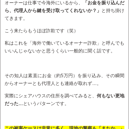
オーナーは仕事で今海外にいるから、
「お金を振り込んだ
ら、代理人から鍵を受け取ってくれないか？」
と持ち掛け
てきます。
こう来たらもうほぼ詐欺です（笑）
私はこれを「海外で働いているオーナー詐欺」と呼んでも
いいんじゃないかと思うくらい一般的に聞く話です。
その知人は素直にお金（約5万円）を振り込み、その瞬間
からオーナーとも代理人とも連絡が取れず…。
実際にシェアハウスの住所を調べてみると、
何もない更地
だった…
というパターンです。
この被害ケースは非常に多く、現地の警察も「またか…」