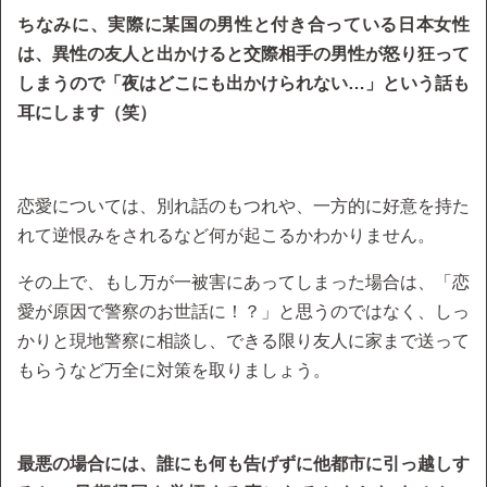
ちなみに、実際に某国の男性と付き合っている日本女性
は、異性の友人と出かけると交際相手の男性が怒り狂って
しまうので「夜はどこにも出かけられない…」という話も
耳にします（笑）
恋愛については、別れ話のもつれや、一方的に好意を持た
れて逆恨みをされるなど何が起こるかわかりません。
その上で、もし万が一被害にあってしまった場合は、「恋
愛が原因で警察のお世話に！？」と思うのではなく、しっ
かりと現地警察に相談し、できる限り友人に家まで送って
もらうなど万全に対策を取りましょう。
最悪の場合には、誰にも何も告げずに他都市に引っ越しす