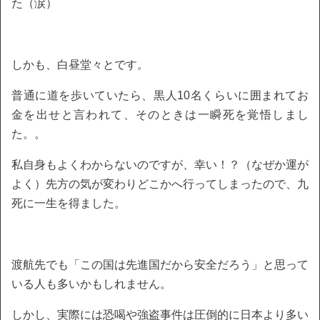
た（涙）
しかも、白昼堂々とです。
普通に道を歩いていたら、黒人10名くらいに囲まれてお
金を出せと言われて、そのときは一瞬死を覚悟しまし
た。。
私自身もよくわからないのですが、幸い！？（なぜか運が
よく）先方の気が変わりどこかへ行ってしまったので、九
死に一生を得ました。
渡航先でも「この国は先進国だから安全だろう」と思って
いる人も多いかもしれません。
しかし、実際には恐喝や強盗事件は圧倒的に日本より多い