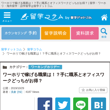
ワーホリで稼げる職業は！？手に職系とオフィスワークどっちがお得？ | 留学・ワーホ
リ・海外留学・語学留学は留学ドットコム
メニュー
留学ドットコム
留学コラム
ワーホリで稼げる職業は！？手に職系とオフィスワークどっちがお得？
カテゴリー：
ワーキングホリデー
ワーホリで稼げる職業は！？手に職系とオフィスワ
ークどっちがお得？
公開：2019/10/29
著者：
浅倉 沙紀
4187 Views