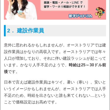
2． 建設作業員
意外に思われるかもしれませんが、オーストラリアでは建
設作業員はかなりの高収入です。オーストラリアでは年々
人口が増加しており、それに伴い建設ラッシュが起こって
います。かなり人手不足のようで、
時給は25～30ドル前
後
です。
日本で言えば建設作業員はキツイ、暑い（寒い）、安いと
いうイメージかもしれませんが、オーストラリアでは人手
不足のため、時給を出さないと誰も来てくれない…という
ことで価格設定はお高めです。