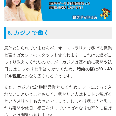
6. カジノで働く
意外と知られていませんが、オーストラリアで稼げる職業
と言えばカジノのスタッフも含まれます。これは友達がこ
っそり教えてくれたのですが、カジノは基本的に夜間や祝
日にはしっかりと手当てがつくため、
時給の幅は20～40
ドル程度
とかなり広くなるそうです。
また、カジノは24時間営業となるためシフトによって入
れない…ということもなく、稼ぎたい人はトコトン稼げる
というメリットも大きいでしょう。しっかり稼ごうと思っ
たら夜間や休日、祝日を狙っていけばかなり効率的に稼げ
ることは間違いありません。