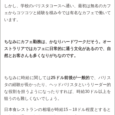
しかし、学校のバリスタコースへ通い、最初は無名のカフ
ェからコツコツと経験を積み今では有名なカフェで働いて
います。
ちなみにカフェ勤務は、かなりハードワークだそう。オー
ストラリアではカフェに日常的に通う文化があるので、自
然とお客さんも多くなりがちなのです。
ちなみに時給に関しては
25ドル前後が一般的
で、バリス
タの経験が長かったり、ヘッドバリスタというリーダー的
な役割を担うようになったりすれば、時給30ドル以上を
狙うのも難しくないでしょう。
日本食レストランの相場が時給15～18ドル程度とすると