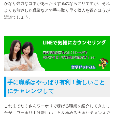
かなり強力なコネがあったりするのならアリですが、それ
よりも前述した職業などで手っ取り早く収入を得たほうが
近道でしょう。
手に職系はやっぱり有利！新しいこと
にチャレンジして
これまでたくさんワーホリで稼げる職業を紹介してきまし
たが、ワーホリ中は新しいことを始める大きなチャンスで