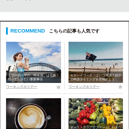
こちらの記事も人気です
セカンドワーホリはいつ申請？自分
「ワーホリ中の一時帰国」は可能！
の申請タイミングを見極めよう
知っておきたい重要事項
ワーキングホリデー
ワーキングホリデー
オーストラリアでファームに行きた