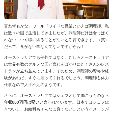
言わずもがな、ワールドワイドな職業といえば調理師。私
は数々の国で生活してきましたが、調理師だけは食っぱく
れない…いや職に困ることがないと断言できます。（笑）
だって、食がない国なんてないですからね！
オーストラリアでも例外ではなく、むしろオーストラリア
は世界有数のグルメな国と言わんばかりにたくさんのレス
トランが立ち並んでいます。そのため、調理師の資格や経
験があれば、すぐに雇ってくれるでしょう。調理師も体力
仕事なので人手不足のようです。
さらに、オーストラリアではシェフとして働こうものなら
年収800万円は堅い
と言われています。日本ではシェフは
きついし、お給料もそんなに良くない…というイメージが