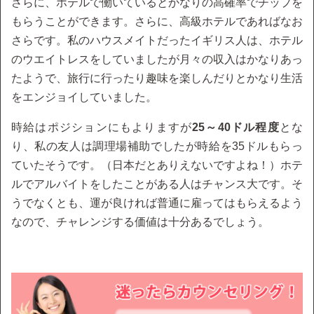
さらに、ホテルで働いているとかなりの高確率でチップを
もらうことができます。さらに、高級ホテルであればなお
さらです。私のハウスメイトだったイギリス人は、ホテル
のウエイトレスをしていましたが月々の収入はかなりあっ
たようで、旅行に行ったり趣味を楽しんだりとかなり生活
をエンジョイしていました。
時給はポジションにもよりますが
25～40ドル程度
とな
り、私の友人は調理場補助でしたが時給を35ドルもらっ
ていたそうです。（日本だとありえないですよね！）ホテ
ルでアルバイトをしたことがある人はチャンス大です。そ
うでなくとも、運が良ければ普通に雇ってはもらえるよう
なので、チャレンジする価値は十分あるでしょう。