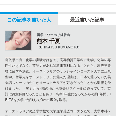
この記事を書いた人
最近書いた記事
留学・ワーホリ経験者
熊本 千夏
（CHINATSU KUMAMOTO）
鳥取県出身。化学の実験が好きで、高専物質工学科に進学。化学の専
門性だけでなく、英語力があれば将来有利になることから、高専卒業
後に留学を決意。オーストラリアのサンシャインコースト大学に正規
留学。留学先をオーストラリアに選んだ理由は、日本で通っていた英
会話スクールの先生がオーストラリアが好きだったことから影響を受
けました。（笑）元々4歳の頃から英会話スクールに通っていて、英
語は得意科目だったこともあり、高専5年生になってからの約1年間、I
ELTSを独学で勉強してOverall5.0を取得。
オーストラリアの語学学校で大学進学英語コースを経て、大学本科へ