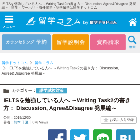
IELTSを勉強している人へ ～Writing Task2の書き方： Discussion, Agree&Disagree 発展
編～ | 留学・ワーホリ・海外留学・語学留学は留学ドットコム
メニュー
留学ドットコム
留学コラム
IELTSを勉強している人へ ～Writing Task2の書き方： Discussion,
Agree&Disagree 発展編～
カテゴリー：
語学試験対策
IELTSを勉強している人へ ～Writing Task2の書き
方： Discussion, Agree&Disagree 発展編～
公開：2019/12/30
著者：
熊本 千夏
876 Views