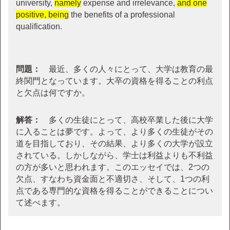
university,
namely
expense and irrelevance,
and one
positive, being
the benefits of a professional
qualification.
問題：
最近、多くの人々にとって、大学は教育の最
終関門となっています。大卒の資格を得ることの利点
と欠点は何ですか。
解答：
多くの生徒にとって、高校卒業した後に大学
に入ることは夢です。よって、より多くの生徒がその
道を目指しており、その結果、より多くの大学が設立
されている。しかしながら、学士は利益よりも不利益
の方が多いと思われます。このエッセイでは、2つの
欠点、すなわち資金面と不適切さ、そして、1つの利
点である専門的な資格を得ることができることについ
て述べます。