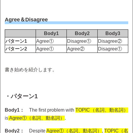
Agree＆Disagree
Body1
Body2
Body3
パターン1
Agree①
Disagree①
Disagree②
パターン2
Agree①
Agree②
Disagree①
書き始めを紹介します。
・パターン1
Body1：
The first problem with
TOPIC（名詞、動名詞）
is
Agree①（名詞、動名詞）
.
Body2：
Despite
Agree①（名詞、動名詞）
,
TOPIC（名