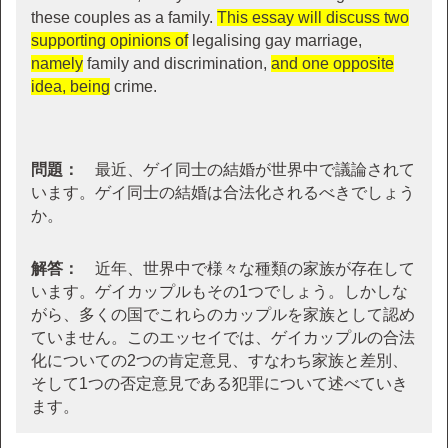
these couples as a family.
This essay will discuss two
supporting opinions of
legalising gay marriage,
namely
family and discrimination,
and one opposite
idea, being
crime.
問題：
最近、ゲイ同士の結婚が世界中で議論されて
います。ゲイ同士の結婚は合法化されるべきでしょう
か。
解答：
近年、世界中で様々な種類の家族が存在して
います。ゲイカップルもその1つでしょう。しかしな
がら、多くの国でこれらのカップルを家族として認め
ていません。このエッセイでは、ゲイカップルの合法
化についての2つの肯定意見、すなわち家族と差別、
そして1つの否定意見である犯罪について述べていき
ます。