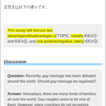
定型文は以下の通りです。
This essay will discuss two
advantages/disadvantages of
TOPIC,
namely
IDEA①
and IDEA②, and
one positive/negative, being
IDEA③.
Discussion
Question:
Recently, gay marriage has been debated
around the world. Should gay marriage be legalised?
Answer:
Nowadays, there are many kinds of families
all over the world. Gay couples seem to be one of
them. However, many countries do not recognize