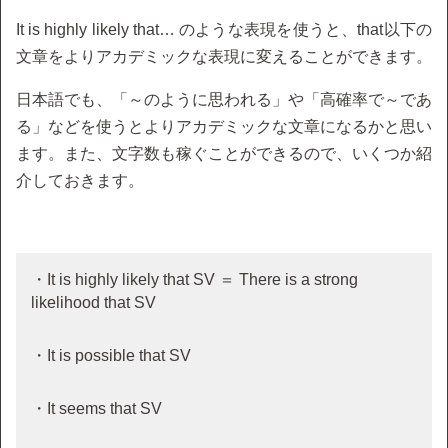
It is highly likely that… のような表現を使うと、that以下の
文章をよりアカデミックな表現に変えることができます。
日本語でも、「～のように思われる」や「高確率で～であ
る」などを使うとよりアカデミックな文章になるかと思い
ます。また、文字数も稼ぐことができるので、いくつか紹
介しておきます。
・It is highly likely that SV ＝ There is a strong
likelihood that SV
・It is possible that SV
・It seems that SV