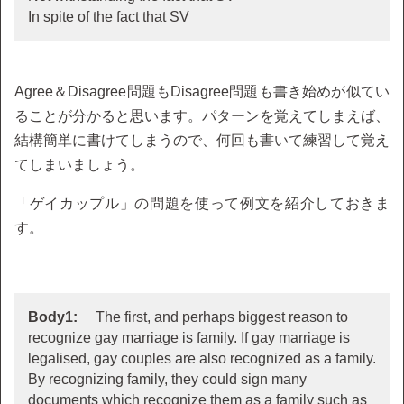
In spite of the fact that SV
Agree＆Disagree問題もDisagree問題も書き始めが似てい
ることが分かると思います。パターンを覚えてしまえば、
結構簡単に書けてしまうので、何回も書いて練習して覚え
てしまいましょう。
「ゲイカップル」の問題を使って例文を紹介しておきま
す。
Body1:
The first, and perhaps biggest reason to
recognize gay marriage is family. If gay marriage is
legalised, gay couples are also recognized as a family.
By recognizing family, they could sign many
documents which recognize them as a family such as