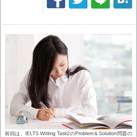
前回は、IELTS Writing Task2のProblem＆Solution問題の