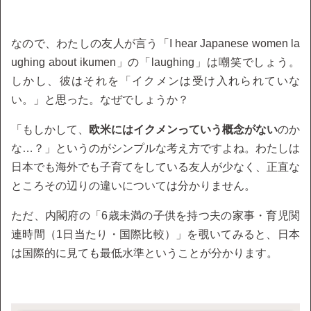
なので、わたしの友人が言う「I hear Japanese women la
ughing about ikumen」の「laughing」は嘲笑でしょう。
しかし、彼はそれを「イクメンは受け入れられていな
い。」と思った。なぜでしょうか？
「もしかして、
欧米にはイクメンっていう概念がない
のか
な…？」というのがシンプルな考え方ですよね。わたしは
日本でも海外でも子育てをしている友人が少なく、正直な
ところその辺りの違いについては分かりません。
ただ、内閣府の「6歳未満の子供を持つ夫の家事・育児関
連時間（1日当たり・国際比較）」を覗いてみると、日本
は国際的に見ても最低水準ということが分かります。