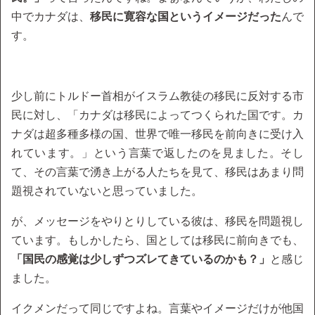
中でカナダは、
移民に寛容な国というイメージだった
んで
す。
少し前にトルドー首相がイスラム教徒の移民に反対する市
民に対し、「カナダは移民によってつくられた国です。カ
ナダは超多種多様の国、世界で唯一移民を前向きに受け入
れています。」という言葉で返したのを見ました。そし
て、その言葉で湧き上がる人たちを見て、移民はあまり問
題視されていないと思っていました。
が、メッセージをやりとりしている彼は、移民を問題視し
ています。もしかしたら、国としては移民に前向きでも、
「国民の感覚は少しずつズレてきているのかも？」
と感じ
ました。
イクメンだって同じですよね。言葉やイメージだけが他国