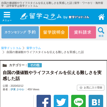
自国の価値観やライフスタイルを伝える難しさを実感した話 | 留学・ワーホリ・海外留
学・語学留学は留学ドットコム
メニュー
留学ドットコム
留学コラム
自国の価値観やライフスタイルを伝える難しさを実感した話
カテゴリー：
その他
自国の価値観やライフスタイルを伝える難しさを実
感した話
公開：2020/02/12
著者：
伊東 さやか
459 Views