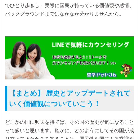
でひとり歩きし、実際に国民が持っている価値観や感情、
バックグラウンドまではなかなか分かりませんから。
【まとめ】 歴史とアップデートされて
いく価値観についていこう！
どこかの国に興味を持てば、その国の歴史が気になること
って多いと思います。確かに、どのようにしてその国が成
り立ってきたか？を知ることは、国民性や国による常識を