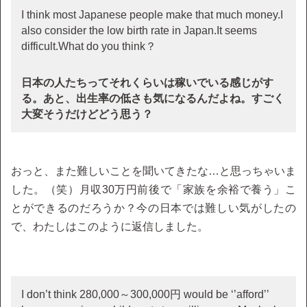
I think most Japanese people make that much money.I
also consider the low birth rate in Japan.It seems
difficult.What do you think？
日本の人たちってそれくらいは稼いでいる感じがす
る。あと、出生率の低さも気になるんだよね。すごく
大変そうだけどどう思う？
おっと、また難しいことを聞いてきたな…と思っちゃいま
した。（笑）月収30万円前後で「家族を余裕で養う」こ
とができるのだろうか？今の日本では難しい気がしたの
で、わたしはこのように返信しました。
I don’t think 280,000～300,000円 would be ‘’afford’’