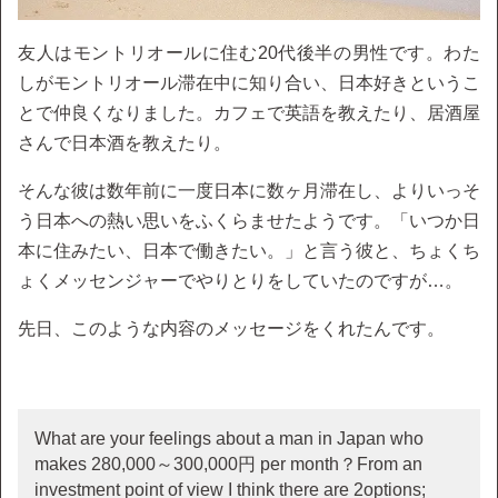
友人はモントリオールに住む20代後半の男性です。わた
しがモントリオール滞在中に知り合い、日本好きというこ
とで仲良くなりました。カフェで英語を教えたり、居酒屋
さんで日本酒を教えたり。
そんな彼は数年前に一度日本に数ヶ月滞在し、よりいっそ
う日本への熱い思いをふくらませたようです。「いつか日
本に住みたい、日本で働きたい。」と言う彼と、ちょくち
ょくメッセンジャーでやりとりをしていたのですが…。
先日、このような内容のメッセージをくれたんです。
What are your feelings about a man in Japan who
makes 280,000～300,000円 per month？From an
investment point of view I think there are 2options;