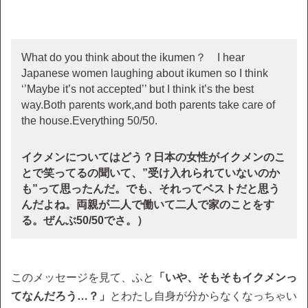
What do you think about the ikumen？ I hear
Japanese women laughing about ikumen so I think
‘’Maybe it’s not accepted’’ but I think it’s the best
way.Both parents work,and both parents take care of
the house.Everything 50/50.
イクメンについてはどう？日本の女性がイクメンのこ
とで笑ってるの聞いて、”受け入れられていないのか
も”って思ったんだ。でも、それってベストだと思う
んだよね。両親が二人で働いて二人で家のことをす
る。ぜんぶ50/50でさ。）
このメッセージを見て、ふと
「いや、そもそもイクメンっ
てなんだろう…？」
とわたし自身が分からなくなっちゃい