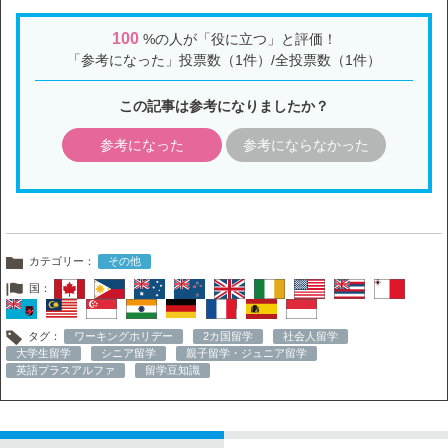
100
%の人が「役に立つ」と評価！
「参考になった」投票数（1件）/全投票数（1件）
この記事は参考になりましたか？
参考になった
参考にならなかった
カテゴリー：
その他
国：
タグ：
ワーキングホリデー
2カ国留学
社会人留学
大学生留学
シニア留学
親子留学・ジュニア留学
英語プラスアルファ
留学豆知識