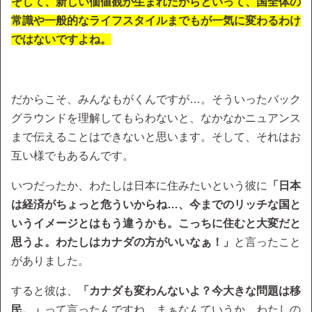
そして、新しい価値観が生まれたからといって、国全体の
常識や一般的なライフスタイルまでもが一気に変わるわけ
ではないですよね。
だからこそ、みんなもがくんですが…。そういったバック
グラウンドを理解してもらわないと、なかなかニュアンス
まで伝えることはできないと思います。そして、それはお
互い様でもあるんです。
いつだったか、わたしは日本に住みたいという彼に
「日本
は経済がちょっと危ういからね…、今までのリッチな国と
いうイメージとはもう違うかも。こっちに住むと大変だと
思うよ。わたしはカナダの方がいいなぁ！」
と言ったこと
がありました。
すると彼は、
「カナダも変わんないよ？今大きな問題は移
民。」
って言ったんですね。まぁなんていうか、わたしの