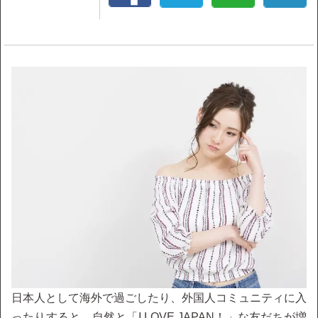
日本人として海外で過ごしたり、外国人コミュニティに入
ったりすると、自然と「I LOVE JAPAN！」な友だちが増