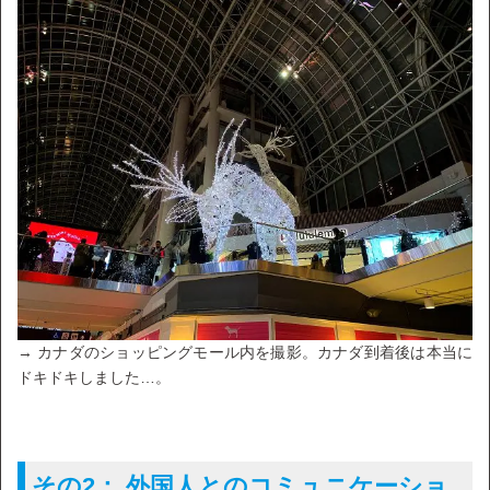
→ カナダのショッピングモール内を撮影。カナダ到着後は本当に
ドキドキしました…。
その2： 外国人とのコミュニケーショ