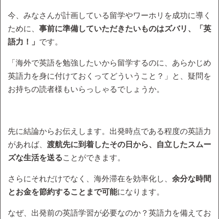
今、みなさんが計画している留学やワーホリを成功に導く
ために、
事前に準備していただきたいものはズバリ、「英
語力！」
です。
「海外で英語を勉強したいから留学するのに、あらかじめ
英語力を身に付けておくってどういうこと？」と、疑問を
お持ちの読者様もいらっしゃるでしょうか。
先に結論からお伝えします。出発時点である程度の英語力
があれば、
渡航先に到着したその日から、自立したスムー
ズな生活を送る
ことができます。
さらにそれだけでなく、海外滞在を効率化し、
余分な時間
とお金を節約することまで可能
になります。
なぜ、出発前の英語学習が必要なのか？英語力を備えてお