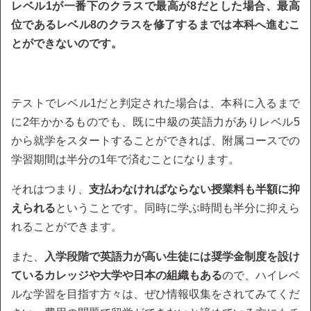
レベル1が一番下のクラスで最高が8だとした場合、最高
位であるレベル8のクラスを修了するまでは本科へ進むこ
とができないのです。
テストでレベル1だと判定された場合は、本科に入るまで
に2年かかるものでも、既に中級の英語力がありレベル5
から就学をスタートすることができれば、附属コースでの
学習期間は半分の1年で済むことになります。
それはつまり、
支払わなければならない授業料も半額に抑
えられる
ということです。同時に学ぶ時間も半分に抑えら
れることができます。
また、
入学段階で英語力が高い生徒には奨学金制度を設け
ているカレッジや大学や日本の組織もある
ので、ハイレベ
ルな学習を目指す方々は、ぜひ情報収集をされてみてくだ