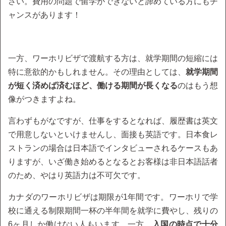
さい。費用の問題で留学ができないと諦めている方にもチ
ャンスがあります！
一方、ワーホリビザで渡航する方は、就学期間の短縮には
特に意欲的かもしれません。その理由としては、
就学期間
が短く済めば済むほど、働ける期間が長くなる
のはもう想
像がつきますよね。
言わずもがなですが、仕事をするとなれば、履歴書は英文
で用意しないといけませんし、面接も英語です。日本食レ
ストランの場合は日本語でインタビューされるケースもあ
りますが、いざ働き始めるとなるとお客様は非日本語話者
のため、やはり英語力は不可欠です。
カナダのワーホリビザは期限が1年間です。ワーホリで学
校に通える制限期間一杯の半年間を就学に費やし、残りの
6ヶ月しか働けない人もいます。一方、
入国の時点で十分