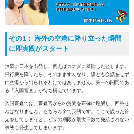
その1： 海外の空港に降り立った瞬間
に即実践がスタート
無事に日本を出発し、例えばカナダに着陸したとします。
飛行機を降りたら、そのまますんなり、誰とも会話をせず
に空港から出られるわけではありません。第一の関門であ
る「入国審査」が待ち構えています。
入国審査では、審査官からの質問を正確に理解し、回答せ
ねばなりません。もちろん全て英語です。ここで誤った答
えをしてしまうと、ビザの期限が最大日数で発給されない
事態も発生してしまいます。