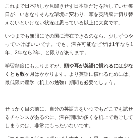
これまで日本語しか見聞きせず日本語だけを話していた毎
日が、いきなりそんな環境に変わり、頭を英語脳に切り替
えないといけない状況は思っている以上に大変です。
いつまでも無限にその国に滞在できるのなら、少しずつや
っていけばいいです。でも、滞在可能なビザは1年なら1
年、2年なら2年、と限りがあります。
学習頻度にもよりますが、
頭や耳が英語に慣れるには少な
くとも数ヶ月
はかかります。より英語に慣れるためには、
最低限の座学（机上の勉強）期間も必要でしょう。
せっかく目の前に、自分の英語力をいつでもどこでも試せ
るチャンスがあるのに、滞在期間の多くを机上で過ごして
しまうのは、非常にもったいないです。