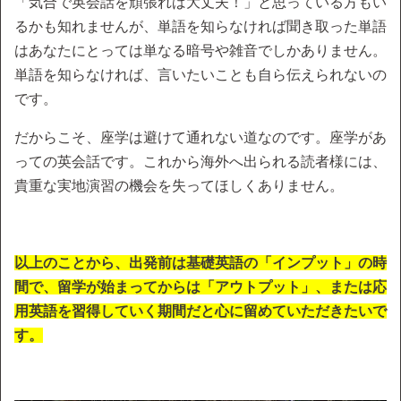
「気合で英会話を頑張れば大丈夫！」と思っている方もい
るかも知れませんが、単語を知らなければ聞き取った単語
はあなたにとっては単なる暗号や雑音でしかありません。
単語を知らなければ、言いたいことも自ら伝えられないの
です。
だからこそ、座学は避けて通れない道なのです。座学があ
っての英会話です。これから海外へ出られる読者様には、
貴重な実地演習の機会を失ってほしくありません。
以上のことから、出発前は基礎英語の「インプット」の時
間で、留学が始まってからは「アウトプット」、または応
用英語を習得していく期間だと心に留めていただきたいで
す。