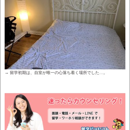
→ 留学初期は、自室が唯一の心落ち着く場所でした…。