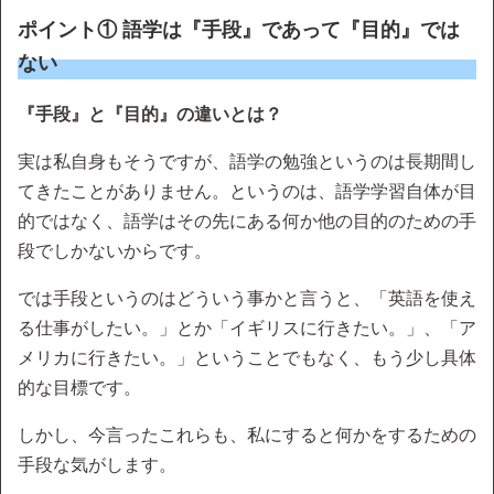
ポイント① 語学は『手段』であって『目的』では
ない
『手段』と『目的』の違いとは？
実は私自身もそうですが、語学の勉強というのは長期間し
てきたことがありません。というのは、語学学習自体が目
的ではなく、語学はその先にある何か他の目的のための手
段でしかないからです。
では手段というのはどういう事かと言うと、「英語を使え
る仕事がしたい。」とか「イギリスに行きたい。」、「ア
メリカに行きたい。」ということでもなく、もう少し具体
的な目標です。
しかし、今言ったこれらも、私にすると何かをするための
手段な気がします。