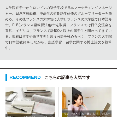
大学院在学中からロンドンの語学学校で日本マーケティングマネージ
ャー、日系学校勤務、中高生の短期語学研修のグループリーダーを務
める。その後フランスの大学院に入学しフランスの大学院で日本語修
士、FLE(フランス語教授法)修士を取得。フランスでは日仏交流会を
運営。イギリス、フランスで計500人以上の留学生と関わってきてい
る。現在は留学や語学学習と言う分野を極めるべく、フランス大学院
で日本語教師をしながら、言語学習、留学に関する博士論文を執筆
中。
こちらの記事も人気です
英語上達させる一番の方法！英語が