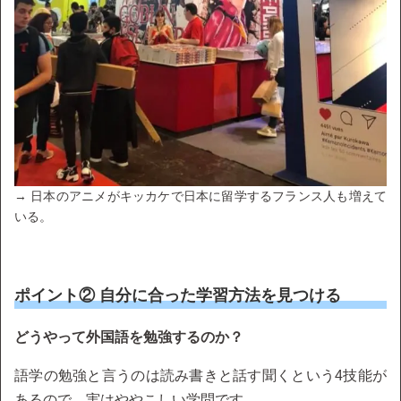
→ 日本のアニメがキッカケで日本に留学するフランス人も増えて
いる。
ポイント② 自分に合った学習方法を見つける
どうやって外国語を勉強するのか？
語学の勉強と言うのは読み書きと話す聞くという4技能が
あるので、実はややこしい学問です。