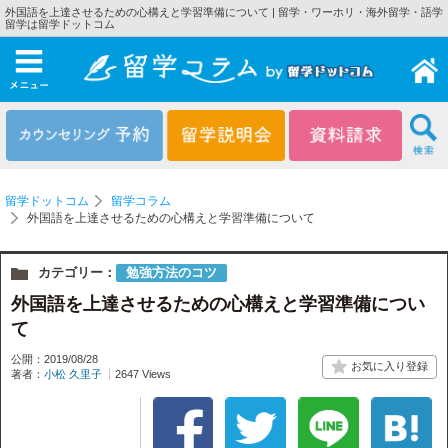
外国語を上達させるための心構えと学習準備について | 留学・ワーホリ・海外留学・語学
留学は留学ドットコム
メニュー
留学ドットコム
留学コラム
外国語を上達させるための心構えと学習準備について
カテゴリー：
勉強方法のコツ
外国語を上達させるための心構えと学習準備につい
て
公開：2019/08/28
著者：
小松 久里子
2647 Views