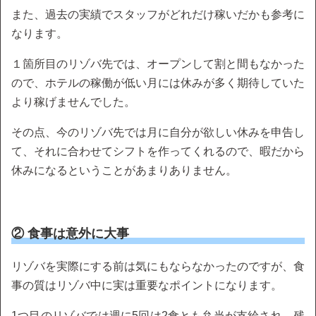
また、過去の実績でスタッフがどれだけ稼いだかも参考に
なります。
１箇所目のリゾバ先では、オープンして割と間もなかった
ので、ホテルの稼働が低い月には休みが多く期待していた
より稼げませんでした。
その点、今のリゾバ先では月に自分が欲しい休みを申告し
て、それに合わせてシフトを作ってくれるので、暇だから
休みになるということがあまりありません。
② 食事は意外に大事
リゾバを実際にする前は気にもならなかったのですが、食
事の質はリゾバ中に実は重要なポイントになります。
1つ目のリゾバでは週に5回は2食とも弁当が支給され、残