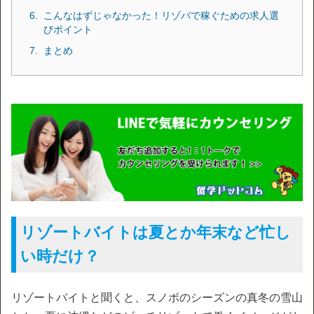
こんなはずじゃなかった！リゾバで稼ぐための求人選
びポイント
まとめ
リゾートバイトは夏とか年末など忙し
い時だけ？
リゾートバイトと聞くと、スノボのシーズンの真冬の雪山