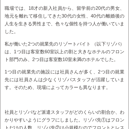
職場では、18才の新入社員から、留学前の20代の男女、
地元を離れて移住してきた30代の女性、40代の離婚後の
人生を生きる男性まで、色々な個性を持つ人が働いていま
した。
私が働いた2つの就業先のリゾートバイト （以下リゾバ）
は、1つ目は客室数60室以上の割と大きなホテルのフロン
ト部門のみ、2つ目は客室数10室未満のホテルでした。
1つ目の就業先の施設には社員さんが多く、2つ目の就業
先には社員さんは少なくリゾバスタッフが活躍していま
す。そのため、現場によってカラーも異なります。
社員とリゾバなど派遣スタッフがどのくらいの割合か、わ
かりやすいようにグラフにしました。リゾバ先①はフロン
トだけの人数、リゾバ先②は小規模なのでフロントとレス