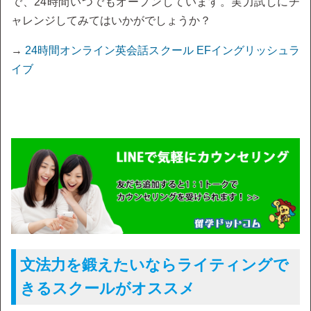
で、24時間いつでもオープンしています。実力試しにチ
ャレンジしてみてはいかがでしょうか？
→
24時間オンライン英会話スクール EFイングリッシュラ
イブ
文法力を鍛えたいならライティングで
きるスクールがオススメ