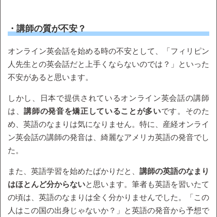
・講師の質が不安？
オンライン英会話を始める時の不安として、「フィリピン
人先生との英会話だと上手くならないのでは？」といった
不安があると思います。
しかし、日本で提供されているオンライン英会話の講師
は、
講師の発音を矯正していることが多い
です。そのた
め、英語のなまりは気になりません。特に、産経オンライ
ン英会話の講師の発音は、綺麗なアメリカ英語の発音でし
た。
また、英語学習を始めたばかりだと、
講師の英語のなまり
はほとんど分からない
と思います。筆者も英語を習いたて
の頃は、英語のなまりは全く分かりませんでした。「この
人はこの国の出身じゃないか？」と英語の発音から予想で