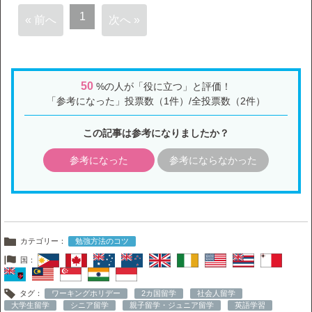
1
« 前へ
次へ »
50
%の人が「役に立つ」と評価！
「参考になった」投票数（1件）/全投票数（2件）
この記事は参考になりましたか？
参考になった
参考にならなかった
カテゴリー：
勉強方法のコツ
国：
タグ：
ワーキングホリデー
2カ国留学
社会人留学
大学生留学
シニア留学
親子留学・ジュニア留学
英語学習