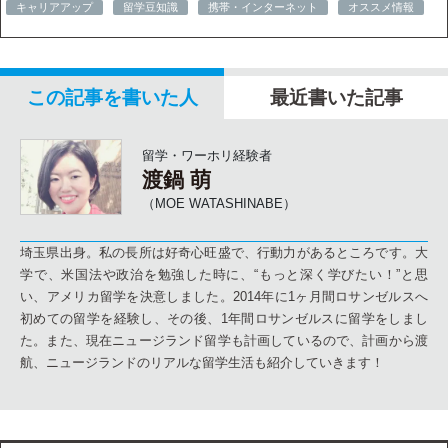
キャリアアップ
留学豆知識
携帯・インターネット
オススメ情報
この記事を書いた人
最近書いた記事
留学・ワーホリ経験者
渡鍋 萌
（MOE WATASHINABE）
埼玉県出身。私の長所は好奇心旺盛で、行動力があるところです。大
学で、米国法や政治を勉強した時に、“もっと深く学びたい！”と思
い、アメリカ留学を決意しました。2014年に1ヶ月間ロサンゼルスへ
初めての留学を経験し、その後、1年間ロサンゼルスに留学をしまし
た。また、現在ニュージランド留学も計画しているので、計画から渡
航、ニュージランドのリアルな留学生活も紹介していきます！