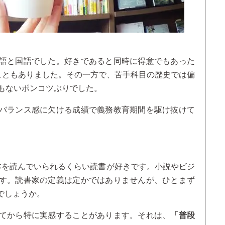
語と国語でした。好きであると同時に得意でもあった
こともありました。その一方で、苦手科目の歴史では偏
うもないポンコツぶりでした。
バランス感に欠ける成績で義務教育期間を駆け抜けて
本を読んでいられるくらい読書が好きです。小説やビジ
す。読書家の定義は定かではありませんが、ひとまず
でしょうか。
てから特に実感することがあります。それは、
「普段