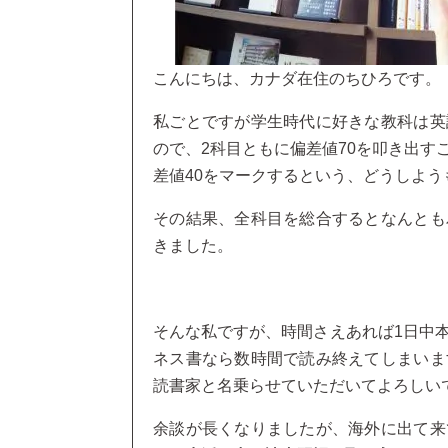
こんにちは、カナダ在住のちひろです。
私ごとですが学生時代に好きな教科は英
ので、2科目ともに偏差値70を叩き出す
差値40をマークするという、どうしよ
その結果、全科目を総合するとなんとも
きました。
そんな私ですが、時間さえあれば1日中
ネス書なら数時間で読み終えてしまいま
読書家と名乗らせていただいてよろしい
余談が長くなりましたが、海外に出て来