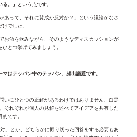
いる。」
という点です。
があって、それに賛成か反対か？」という議論がなさ
だけでした。
でお酒を飲みながら、そのようなディスカッションが
をひとつ挙げてみましょう。
ーマはテッパン中のテッパン、頻出議題です。
問いにひとつの正解があるわけではありません。白黒
。それぞれが個人の見解を述べてアイデアを共有した
目的です。
％反対」とか、どちらかに振り切った回答をする必要もあ