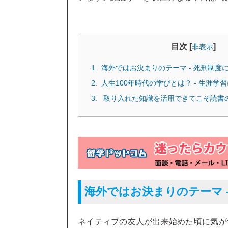
目次 [
]
非表示
海外ではお決まりのテーマ - 死刑制度
人生100年時代の学びとは？ - 生涯学
取り入れた知識を活用できてこそ読書
海外ではお決まりのテーマ 
ネイティブの友人が出来始めた頃に気が