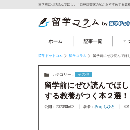
留学前にぜひ読んでほしい！自称読書家の私がおすすめする教養
ホーム
記事一覧
留学ドットコム
留学コラム
留学前にぜひ読んでほ
カテゴリー：
その他
留学前にぜひ読んでほし
する教養がつく本２選！
公開：2020/05/02
著者：
坂元 ちひろ
801