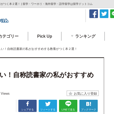
がつく本２選！ | 留学・ワーホリ・海外留学・語学留学は留学ドットコム
カテゴリー
Pick Up
ランキング
しい！自称読書家の私がおすすめする教養がつく本２選！
い！自称読書家の私がおすすめ
 Views
シェアする
ツィートする
LINEで送る
ブックマーク