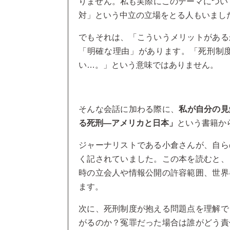
りません。私も実際にこのテーマについて
対」という中立の立場をとる人もいまし
でもそれは、「こういうメリットがある
「明確な理由」があります。「死刑制
い…。」という意味ではありません。
そんな会話に加わる際に、
私が自分の見
る死刑―アメリカと日本」
という書籍か
ジャーナリストである小倉さんが、自ら
く記されていました。この本を読むと、
時の立会人や情報公開の許容範囲、世界
ます。
次に、死刑制度が抱える問題点を理解で
がるのか？冤罪だった場合は誰がどう責