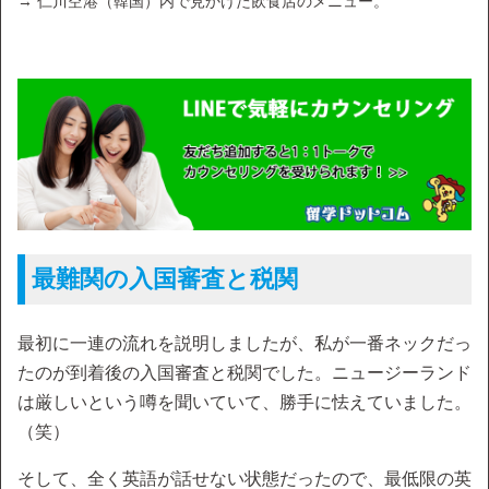
→ 仁川空港（韓国）内で見かけた飲食店のメニュー。
最難関の入国審査と税関
最初に一連の流れを説明しましたが、私が一番ネックだっ
たのが到着後の入国審査と税関でした。ニュージーランド
は厳しいという噂を聞いていて、勝手に怯えていました。
（笑）
そして、全く英語が話せない状態だったので、最低限の英