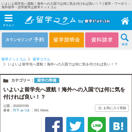
いよいよ留学先へ渡航！海外への入国では何に気を付ければ良い！？ | 留学・ワーホリ・
海外留学・語学留学は留学ドットコム
メニュー
留学ドットコム
留学コラム
いよいよ留学先へ渡航！海外への入国では何に気を付ければ良い！？
カテゴリー：
留学の準備
いよいよ留学先へ渡航！海外への入国では何に気を
付ければ良い！？
公開：2020/07/05
著者：
竹下 みづき
301 Views