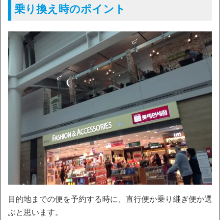
乗り換え時のポイント
目的地までの便を予約する時に、直行便か乗り継ぎ便か選
ぶと思います。