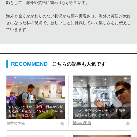
師として、海外や英語に関わりながら生活中。
海外と全くかかわりのない状況から夢を実現させ、海外と英語が大好
きになった私の視点で、新しいことに挑戦していく楽しさをお伝えし
ていきます！
こちらの記事も人気です
知らないと後から後悔！日本から持
【マニラ空港ターミナル３】簡単に
ち込み不可能なモノを紹介【2026年
施設内を説明します！
最新ルール対応】
留学の準備
留学の準備