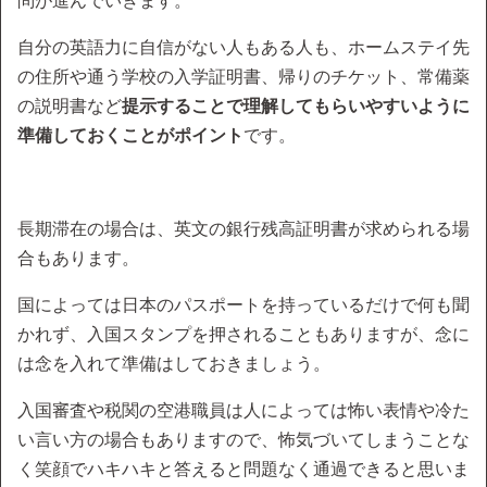
問が進んでいきます。
自分の英語力に自信がない人もある人も、ホームステイ先
の住所や通う学校の入学証明書、帰りのチケット、常備薬
の説明書など
提示することで理解してもらいやすいように
準備しておくことがポイント
です。
長期滞在の場合は、英文の銀行残高証明書が求められる場
合もあります。
国によっては日本のパスポートを持っているだけで何も聞
かれず、入国スタンプを押されることもありますが、念に
は念を入れて準備はしておきましょう。
入国審査や税関の空港職員は人によっては怖い表情や冷た
い言い方の場合もありますので、怖気づいてしまうことな
く笑顔でハキハキと答えると問題なく通過できると思いま