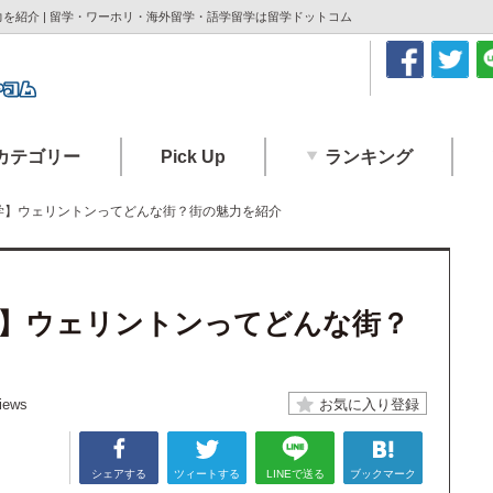
を紹介 | 留学・ワーホリ・海外留学・語学留学は留学ドットコム
カテゴリー
Pick Up
ランキング
学】ウェリントンってどんな街？街の魅力を紹介
】ウェリントンってどんな街？
iews
シェアする
ツィートする
LINEで送る
ブックマーク