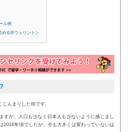
ール例
込める街ウェリントン
？
こじんまりした街です。
ますが、人口も少なく日本人も少ないように感じまし
2016年頃でしたが、今も大きくは変わっていないは