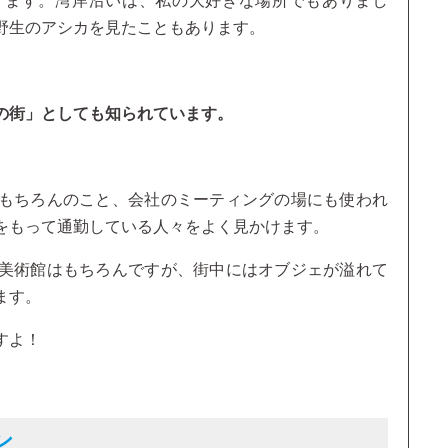
けます。湾岸沿いは、私の大好きな場所でもありまし
野生のアシカを見たこともあります。
の街」としても知られています。
もちろんのこと、会社のミーティングの場にも使われ
をもって通勤している人々をよく見かけます。
美術館はもちろんですが、街中にはオブジェが溢れて
ます。
すよ！
ン