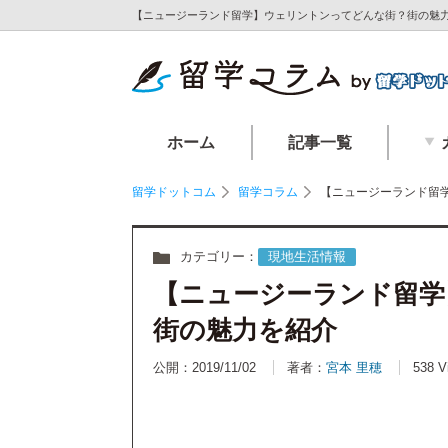
【ニュージーランド留学】ウェリントンってどんな街？街の魅力
ホーム
記事一覧
留学ドットコム
留学コラム
【ニュージーランド留
カテゴリー：
現地生活情報
【ニュージーランド留学
街の魅力を紹介
公開：2019/11/02
著者：
宮本 里穂
538 V