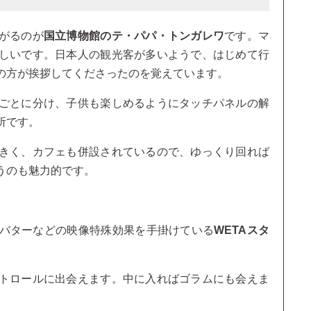
がるのが
国立博物館のテ・パパ・トンガレワ
です。マ
しいです。日本人の観光客が多いようで、はじめて行
の方が挨拶してくださったのを覚えています。
ごとに分け、子供も楽しめるようにタッチパネルの解
所です。
きく、カフェも併設されているので、ゆっくり回れば
うのも魅力的です。
バターなどの映像特殊効果を手掛けている
WETAスタ
トロールに出会えます。中に入ればゴラムにも会えま
。