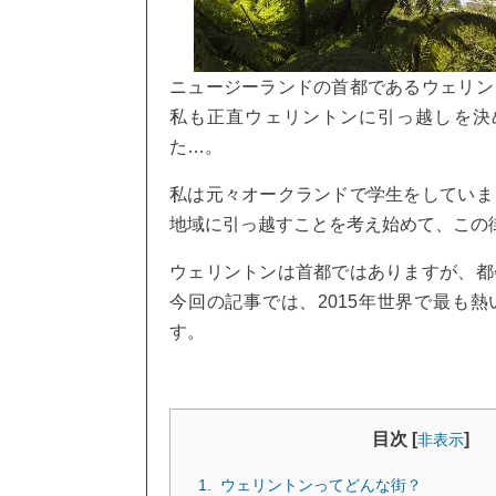
ニュージーランドの首都であるウェリン
私も正直ウェリントンに引っ越しを決
た…。
私は元々オークランドで学生をしていま
地域に引っ越すことを考え始めて、この
ウェリントンは首都ではありますが、都
今回の記事では、2015年世界で最も
す。
目次 [
]
非表示
ウェリントンってどんな街？