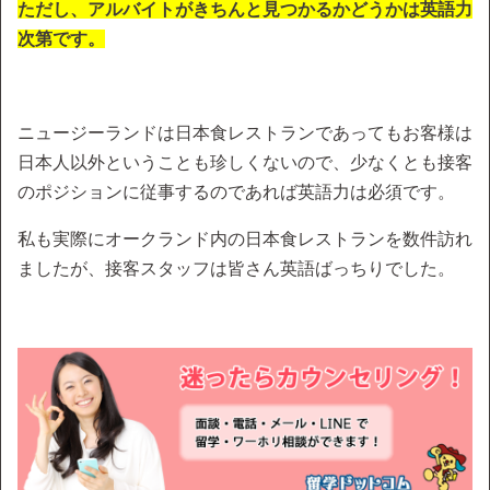
ただし、アルバイトがきちんと見つかるかどうかは英語力
次第です。
ニュージーランドは日本食レストランであってもお客様は
日本人以外ということも珍しくないので、少なくとも接客
のポジションに従事するのであれば英語力は必須です。
私も実際にオークランド内の日本食レストランを数件訪れ
ましたが、接客スタッフは皆さん英語ばっちりでした。