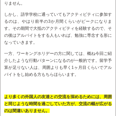
りません。
しかし、語学学校に通っていてもアクティビティに参加す
るのは、やはり前半の3か月間くらいがピークになりま
す。その期間で大抵のアクティビティを経験するので、そ
の後はアルバイトをする人もいれば、勉強に専念する形に
なっていきます。
一方、ワーキングホリデーの方に関しては、概ね今回ご紹
介したような行動パターンになるのが一般的です。留学予
算が足りない人は、周囲よりも早く1ヶ月目くらいでアル
バイトをし始める方もちらほらいます。
より多くの外国人の友達との交流を深めるためには、周囲
と同じような時間を過ごしていた方が、交流の幅が広がる
のは間違いありません。