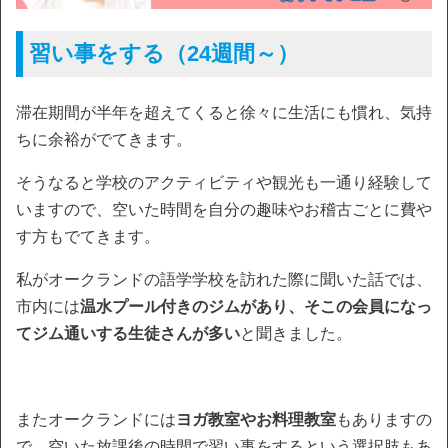
習い事をする（24週間～）
滞在期間が半年を超えてくると徐々に生活にも慣れ、気持
ちに余裕がでてきます。
そうなると学校のアクティビティや観光も一通り経験して
いますので、空いた時間を自分の趣味やお稽古ごとに費や
す方もでてきます。
私がオークランドの語学学校を訪れた際に聞いた話では、
市内には
温水プール付きのジムがあり、そこの会員になっ
てジム通いする生徒さんが多い
と聞きました。
またオークランドには
ヨガ教室やお料理教室
もありますの
で、空いた放課後の時間で習い事をするという選択肢もあ