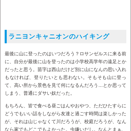
ラニヨンキャニオンのハイキング
最後に山に登ったのはいつだろう？ロサンゼルスに来る前
に、自分が最後に山を登ったのは小学校高学年の遠足とか
だったと思う。苗字は西山だけど別に山になんの思い入れ
もなければ、登りたいとも思わない。そもそも山に登っ
て、高い所から景色を見て何になるんだろう…とか思って
しまう、普通にダサい奴だった。
もちろん、皆で食べる昼ごはんやおやつ、ただひたすらに
どうでもいい話をしながら友達と過ごす時間は楽しかった
が、それは山じゃなくて川だろうが、校庭だろうが、なん
なら家でもどこでもよかった。虫嫌いだし。なんとまぁ、