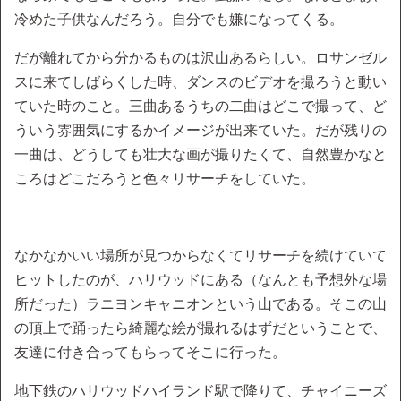
冷めた子供なんだろう。自分でも嫌になってくる。
だが離れてから分かるものは沢山あるらしい。ロサンゼル
スに来てしばらくした時、ダンスのビデオを撮ろうと動い
ていた時のこと。三曲あるうちの二曲はどこで撮って、ど
ういう雰囲気にするかイメージが出来ていた。だが残りの
一曲は、どうしても壮大な画が撮りたくて、自然豊かなと
ころはどこだろうと色々リサーチをしていた。
なかなかいい場所が見つからなくてリサーチを続けていて
ヒットしたのが、ハリウッドにある（なんとも予想外な場
所だった）ラニヨンキャニオンという山である。そこの山
の頂上で踊ったら綺麗な絵が撮れるはずだということで、
友達に付き合ってもらってそこに行った。
地下鉄のハリウッドハイランド駅で降りて、チャイニーズ