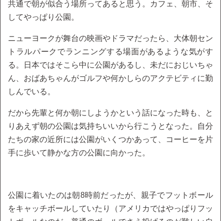
共通で朝が似合う場所ってあると思う。カフェ、朝市、そ
してやっぱり公園。
ニューヨークが舞台の映画やドラマだったら、大体朝セン
トラルパークでランニングする場面があるような気がす
る。日本ではそこら中に公園があるし、未だにおじいちゃ
ん、おばあちゃんがゴルフや何かしらのアクテビティに勤
しんでいる。
だから先輩と何か朝にしようかという話になった時も、と
りあえず朝の公園は気持ちいいから行こうとなった。自分
たちの家の近所には公園がいくつかあって、コーヒーを片
手に歩いて静かな方の公園に向かった。
公園に着いたのは朝8時前だったが、親子でフットボール
をキャッチボールしていたり（アメリカではやっぱりフッ