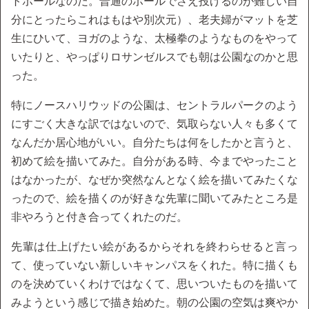
トボールなのだ。普通のボールでさえ投げるのが難しい自
分にとったらこれはもはや別次元）、老夫婦がマットを芝
生にひいて、ヨガのような、太極拳のようなものをやって
いたりと、やっぱりロサンゼルスでも朝は公園なのかと思
った。
特にノースハリウッドの公園は、セントラルパークのよう
にすごく大きな訳ではないので、気取らない人々も多くて
なんだか居心地がいい。自分たちは何をしたかと言うと、
初めて絵を描いてみた。自分がある時、今までやったこと
はなかったが、なぜか突然なんとなく絵を描いてみたくな
ったので、絵を描くのが好きな先輩に聞いてみたところ是
非やろうと付き合ってくれたのだ。
先輩は仕上げたい絵があるからそれを終わらせると言っ
て、使っていない新しいキャンパスをくれた。特に描くも
のを決めていくわけではなくて、思いついたものを描いて
みようという感じで描き始めた。朝の公園の空気は爽やか