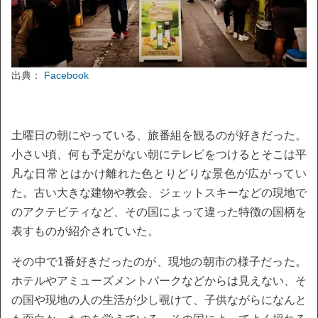
出典：
Facebook
土曜日の朝にやっている、旅番組を観るのが好きだった。
小さい頃、何も予定がない朝にテレビをつけるとそこは平
凡な日常とはかけ離れた色とりどりな景色が広がってい
た。古い大きな建物や教会、ジェットスキーなどの現地で
のアクテビティなど、その国によって違った特徴の国柄を
表すものが紹介されていた。
その中で1番好きだったのが、現地の朝市の様子だった。
ホテルやアミューズメントパークなどからは見えない、そ
の国や現地の人の生活が少し覗けて、子供ながらになんと