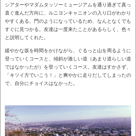
シアターやマダムタッソーミュージアムを通り過ぎて真っ
直ぐ進んだ方向に、ルニヨンキャニオンの入り口がわかり
やすくある。門のようになっているため、なんとなくでも
すぐに見つかる。友達は一度来たことがあるらしく、色々
と説明してくれた。
緩やかな坂を時間をかけながら、ぐるっと山を周るように
登っていくコースと、傾斜が激しい道（あまり道らしい道
ではなかったが）を登っていくコース。友達はすかさず、
「キツイ方でいこう！」と爽やかに走りだしてしまったの
で、自分にチョイスはなかった。