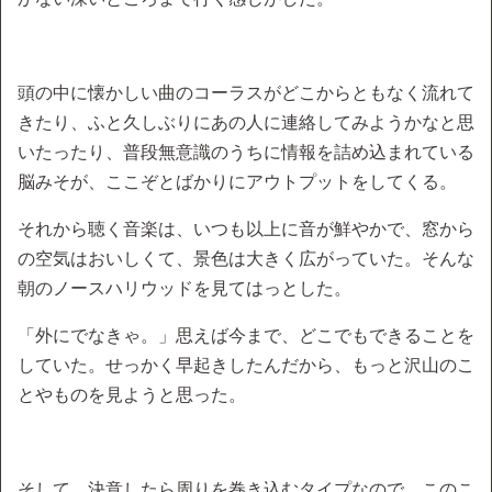
頭の中に懐かしい曲のコーラスがどこからともなく流れて
きたり、ふと久しぶりにあの人に連絡してみようかなと思
いたったり、普段無意識のうちに情報を詰め込まれている
脳みそが、ここぞとばかりにアウトプットをしてくる。
それから聴く音楽は、いつも以上に音が鮮やかで、窓から
の空気はおいしくて、景色は大きく広がっていた。そんな
朝のノースハリウッドを見てはっとした。
「外にでなきゃ。」思えば今まで、どこでもできることを
していた。せっかく早起きしたんだから、もっと沢山のこ
とやものを見ようと思った。
そして、決意したら周りを巻き込むタイプなので、このこ