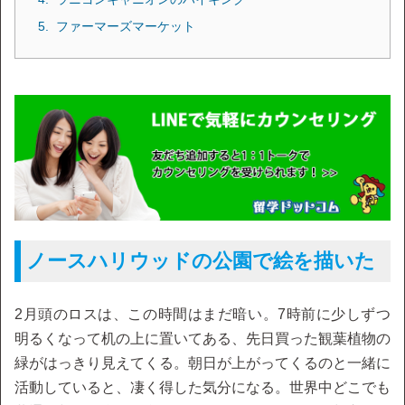
ファーマーズマーケット
ノースハリウッドの公園で絵を描いた
2月頭のロスは、この時間はまだ暗い。7時前に少しずつ
明るくなって机の上に置いてある、先日買った観葉植物の
緑がはっきり見えてくる。朝日が上がってくるのと一緒に
活動していると、凄く得した気分になる。世界中どこでも