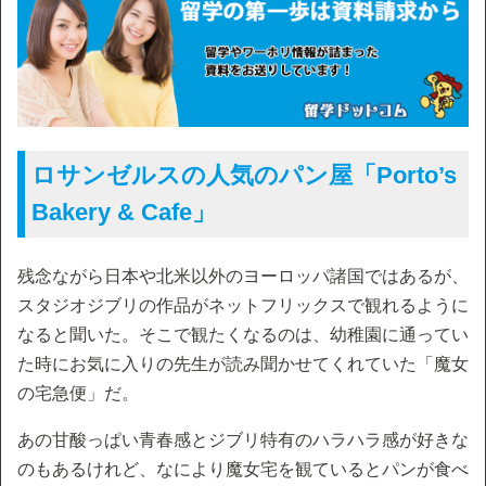
ロサンゼルスの人気のパン屋「Porto’s
Bakery & Cafe」
残念ながら日本や北米以外のヨーロッパ諸国ではあるが、
スタジオジブリの作品がネットフリックスで観れるように
なると聞いた。そこで観たくなるのは、幼稚園に通ってい
た時にお気に入りの先生が読み聞かせてくれていた「魔女
の宅急便」だ。
あの甘酸っぱい青春感とジブリ特有のハラハラ感が好きな
のもあるけれど、なにより魔女宅を観ているとパンが食べ