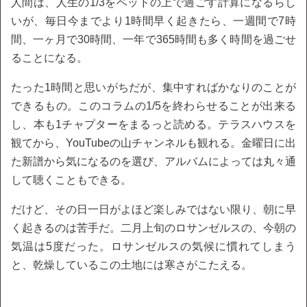
人間は、人生の1/3をベッドの上で過ごす計算になるらし
いが、毎日今までより1時間早く起きたら、一週間で7時
間、一ヶ月で30時間、一年で365時間も多く時間を過ごせ
ることになる。
たった1時間と思いがちだが、集中すればかなりのことが
できるもの。このコラムの1/5を終わらせることが出来る
し、本も1チャプターをまるっと読める。テラスハウスを
観てから、YouTubeの山チャンネルも観れる。金曜日に出
た新譜から気になるのを選び、アルバムによっては丸々通
して聴くこともできる。
だけど、その日一日がよほど楽しみではない限り、朝に早
く起きるのは苦手だ。二月上旬のロサンゼルスの、今朝の
気温は5度だった。ロサンゼルスの気候に慣れてしまう
と、乾燥しているこの土地には寒さがこたえる。