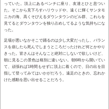
っていた。頂上にあるベンチに座り、友達とひと息つい
た。そこから見下ろすハリウッドや、遠くに輝くサンタモ
ニカの海、高くそびえるダウンタウンのビル群、これらを
見てるとダウンタウンを独り占めしてるような気持ちにな
った。
足場が悪いなかそこで踊るのは少し大変だったし、バラン
スを崩したら死んでしまうところだったけれど何とかやり
きった。皆さんはそんなこと絶対にしないで欲しいけど、
朝に見るこの景色は格別に違いない。朝6時から開いてい
て、頑張れば1時間もせずに頂上に着くので、日の出を目
指して登ってみてはいかがだろう。遠足のときの、忘れか
けた感動を思い出せることだろう。