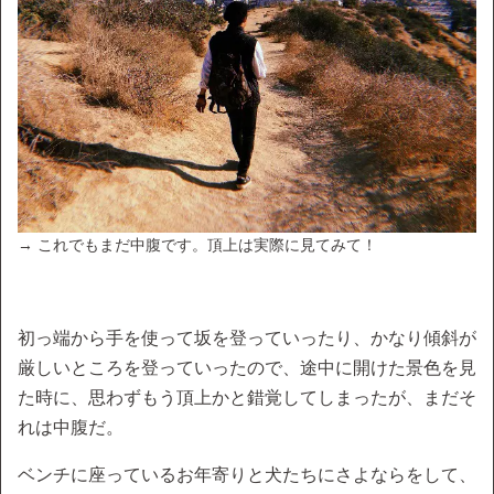
→ これでもまだ中腹です。頂上は実際に見てみて！
初っ端から手を使って坂を登っていったり、かなり傾斜が
厳しいところを登っていったので、途中に開けた景色を見
た時に、思わずもう頂上かと錯覚してしまったが、まだそ
れは中腹だ。
ベンチに座っているお年寄りと犬たちにさよならをして、