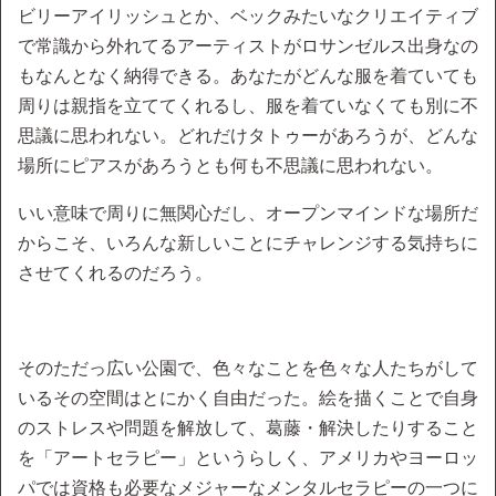
ビリーアイリッシュとか、ベックみたいなクリエイティブ
で常識から外れてるアーティストがロサンゼルス出身なの
もなんとなく納得できる。あなたがどんな服を着ていても
周りは親指を立ててくれるし、服を着ていなくても別に不
思議に思われない。どれだけタトゥーがあろうが、どんな
場所にピアスがあろうとも何も不思議に思われない。
いい意味で周りに無関心だし、オープンマインドな場所だ
からこそ、いろんな新しいことにチャレンジする気持ちに
させてくれるのだろう。
そのただっ広い公園で、色々なことを色々な人たちがして
いるその空間はとにかく自由だった。絵を描くことで自身
のストレスや問題を解放して、葛藤・解決したりすること
を「アートセラピー」というらしく、アメリカやヨーロッ
パでは資格も必要なメジャーなメンタルセラピーの一つに