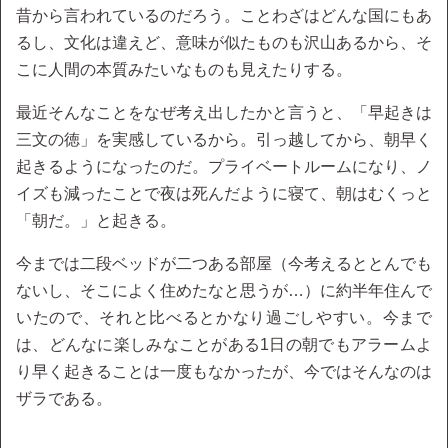
昔から言われているのだろう。ことわざはどんな国にもあ
るし、文化は違えど、意味が似たものも沢山あるから、そ
こに人間の本質みたいなものも見えたりする。
最近そんなことをなぜ考え出したかと言うと、「早起きは
三文の徳」を実感しているから。引っ越してから、朝早く
起きるようになったのだ。プライベートルームになり、ノ
イズも減ったことで夜は死んだように寝て、朝はむくっと
「朝だ。」と起きる。
今までは二段ベッドが二つある部屋（今考えるととんでも
ないし、そこによく住めたなと思うが…）に約半年住んで
いたので、それと比べるとかなり過ごしやすい。今まで
は、どんなに楽しみなことがある1日の朝でもアラームよ
り早く起きることは一度もなかったが、今ではそんなのは
ザラである。