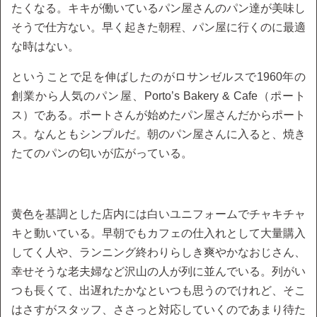
たくなる。キキが働いているパン屋さんのパン達が美味し
そうで仕方ない。早く起きた朝程、パン屋に行くのに最適
な時はない。
ということで足を伸ばしたのがロサンゼルスで1960年の
創業から人気のパン屋、Porto’s Bakery & Cafe（ポート
ス）である。ポートさんが始めたパン屋さんだからポート
ス。なんともシンプルだ。朝のパン屋さんに入ると、焼き
たてのパンの匂いが広がっている。
黄色を基調とした店内には白いユニフォームでチャキチャ
キと動いている。早朝でもカフェの仕入れとして大量購入
してく人や、ランニング終わりらしき爽やかなおじさん、
幸せそうな老夫婦など沢山の人が列に並んでいる。列がい
つも長くて、出遅れたかなといつも思うのでけれど、そこ
はさすがスタッフ、ささっと対応していくのであまり待た