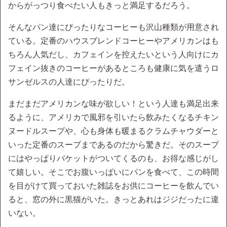
からがっつり食べたい人もきっと満足するだろう。
そんなパン達にぴったりなコーヒーも沢山種類が用意され
ている。定番のハウスブレンドコーヒーやアメリカンはも
ちろん人気だし、カフェインを控えたいという人向けにカ
フェイン抜きのコーヒーがあるところも健康に気を遣うロ
サンゼルスの人達にぴったりだ。
まだまだアメリカンな味が欲しい！という人達も満足出来
るように、アメリカで風邪を引いたら飲みたくなるチキン
ヌードルスープや、心も身体も暖まるクラムチャウダーと
いった定番のスープまであるのだから驚きだ。そのスープ
にはやっぱりバケットがついてくるのも、お得な感じがし
て嬉しい。そこでお腹いっぱいにパンを食べて、この時間
を目がけて買っておいた雑誌をお供にコーヒーを飲んでい
ると、窓の外に黒猫がいた。きっとあれはジジだったに違
いない。