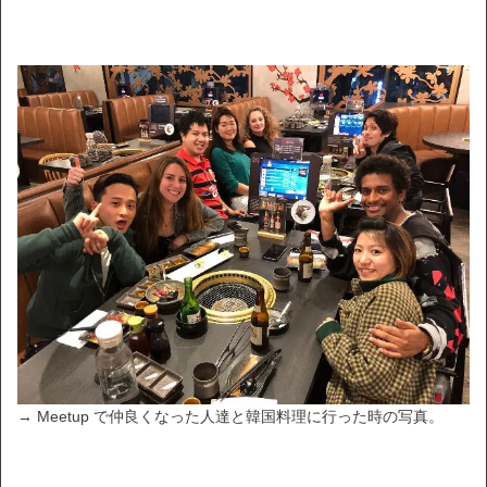
→ Meetup で仲良くなった人達と韓国料理に行った時の写真。