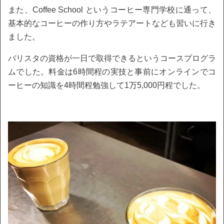
また、Coffee School というコーヒー専門学校に通って、
基本的なコーヒーの作り方やラテアートなども習いに行き
ました。
バリスタの資格が一日で取得できるというコースプログラ
ムでした。料金は6時間程の実技と事前にオンラインでコ
ーヒーの知識を4時間程勉強して1万5,000円程でした。