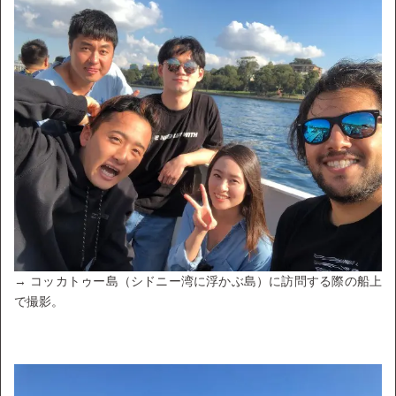
→ コッカトゥー島（シドニー湾に浮かぶ島）に訪問する際の船上
で撮影。