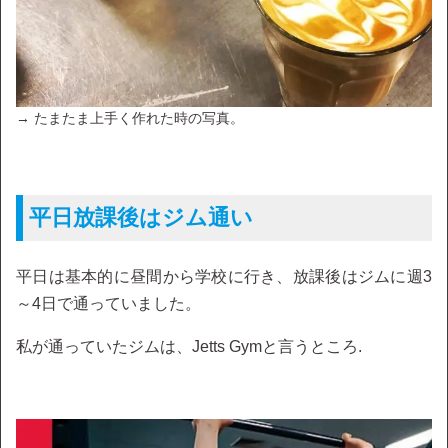
→ たまたま上手く作れた時の写真。
平日放課後はジム通い
平日は基本的に昼間から学校に行き、放課後はジムに週3
～4日で通っていました。
私が通っていたジムは、Jetts Gymと言うところ.