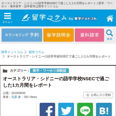
オーストラリア・シドニーの語学学校NSECで過ごした1カ月間をレポート | 留学・ワー
ホリ・海外留学・語学留学は留学ドットコム
メニュー
留学ドットコム
留学コラム
オーストラリア・シドニーの語学学校NSECで過ごした1カ月間をレポート
カテゴリー：
留学・ワーホリ体験談
オーストラリア・シドニーの語学学校NSECで過ご
した1カ月間をレポート
公開：2019/08/05
著者：
北原 凌
561 Views