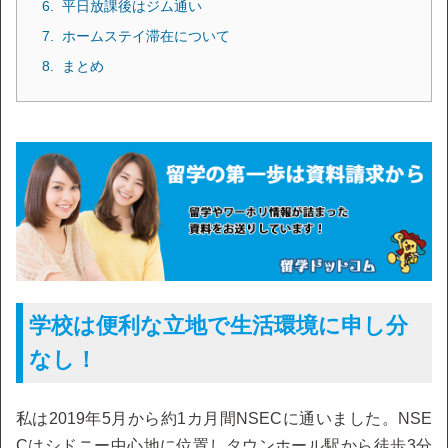
平日放課後はジム通い
ホームステイ滞在について
まとめ
学校は便利な立地で生活環境に申し分
なし！
私は2019年5月から約1カ月間NSECに通いました。NSE
Cはシドニー中心地に位置しタウンホール駅から徒歩3分