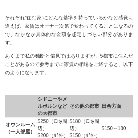
それぞれ”住む家”にどんな基準を持っているかなど感覚も
違えば、家賃はオーナー次第で変わってくることになるの
で、なかなか具体的な金額を想定しづらい部分がありま
す。
あくまで私の独断と偏見ではありますが、5都市に住んだ
ことがあるので参考までに家賃の相場をご紹すると、以下
のようになります。
シドニーやメ
ルボルンなど
その他の都市
田舎方面
の大都市
$250（City周
$180（City周
オウンルーム
辺）
辺）
$150～180
（一人部屋）
$200（郊外）
$150（郊外）