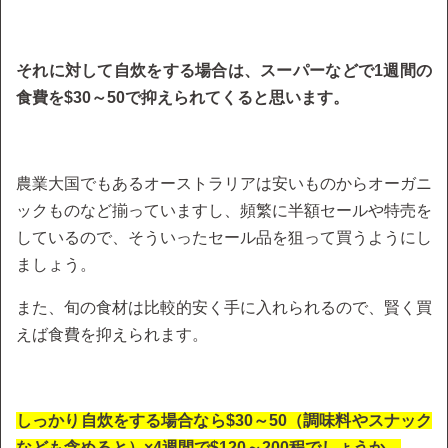
それに対して自炊をする場合は、スーパーなどで1週間の
食費を$30～50で抑えられてくると思います。
農業大国でもあるオーストラリアは安いものからオーガニ
ックものなど揃っていますし、頻繁に半額セールや特売を
しているので、そういったセール品を狙って買うようにし
ましょう。
また、旬の食材は比較的安く手に入れられるので、賢く買
えば食費を抑えられます。
しっかり自炊をする場合なら$30～50（調味料やスナック
なども含めると）×4週間で$120～200程でしょうか。