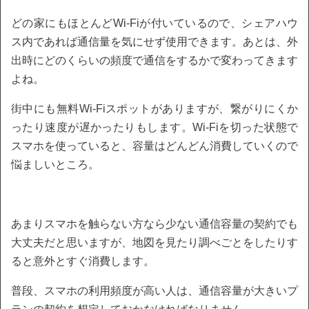
どの家にもほとんどWi-Fiが付いているので、シェアハウ
ス内であれば通信量を気にせず使用できます。あとは、外
出時にどのくらいの頻度で通信をするかで変わってきます
よね。
街中にも無料Wi-Fiスポットがありますが、繋がりにくか
ったり速度が遅かったりもします。Wi-Fiを切った状態で
スマホを使っていると、容量はどんどん消費していくので
悩ましいところ。
あまりスマホを触らない方なら少ない通信容量の契約でも
大丈夫だと思いますが、地図を見たり調べごとをしたりす
ると意外とすぐ消費します。
普段、スマホの利用頻度が高い人は、通信容量が大きいプ