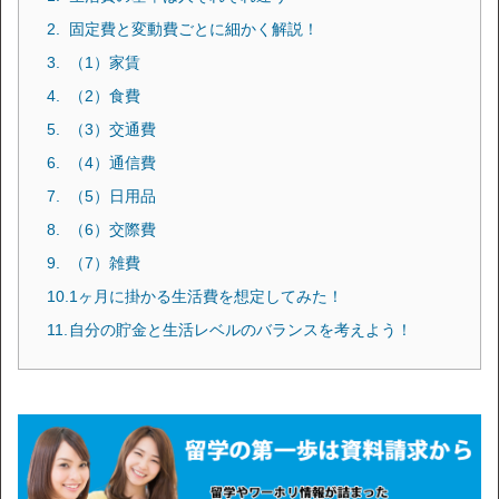
固定費と変動費ごとに細かく解説！
（1）家賃
（2）食費
（3）交通費
（4）通信費
（5）日用品
（6）交際費
（7）雑費
1ヶ月に掛かる生活費を想定してみた！
自分の貯金と生活レベルのバランスを考えよう！