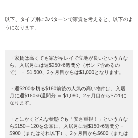
以下、タイプ別に3パターンで家賃を考えると、以下のよ
うになります。
・家賃は高くても家がキレイで立地が良いという方な
ら、入居月には週$250×6週間分（ボンド含めるの
で） ＝ $1,500、2ヶ月目からは$1,000となります。
・週$200を切る$180前後の人気の高い物件は、入居
月に週$180×6週間分 ＝ $1,080、2ヶ月目から$720に
なります。
・とにかくどんな状態でも「安さ重視！」という方な
ら$150～120を念頭に、入居月に週$150×6週間分＝
$900（またはそれ以下）、2ヶ月目から$600（または