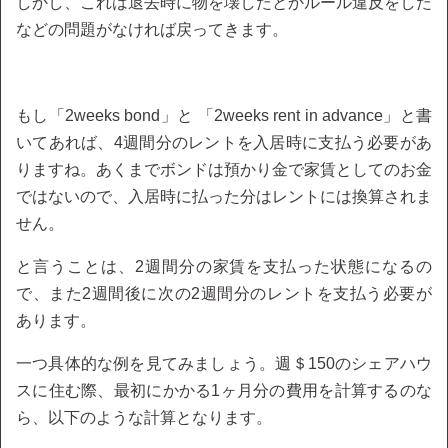
しかし、これは退去時に物を壊したとかルール違反をした
などの問題がなければ戻ってきます。
もし「2weeks bond」と 「2weeks rent in advance」と書
いてあれば、4週間分のレントを入居時に支払う必要があ
りますね。あくまでボンドは預かり金で家賃としてのお金
ではないので、入居時に払った分はレントには換算されま
せん。
と言うことは、2週間分の家賃を支払った状態になるの
で、また2週間後に次の2週間分のレントを支払う必要が
あります。
一つ具体的な例を見てみましょう。週＄150のシェアハウ
スに住む際、最初にかかる1ヶ月分の費用を計算するのな
ら、以下のような計算となります。