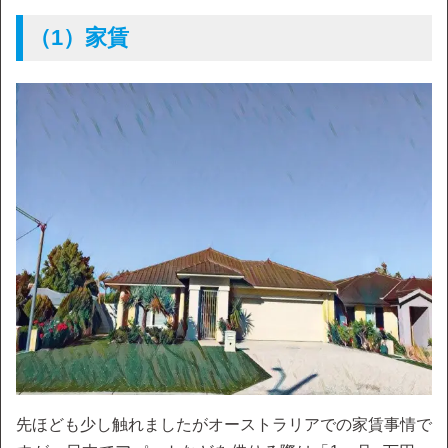
（1）家賃
先ほども少し触れましたがオーストラリアでの家賃事情で