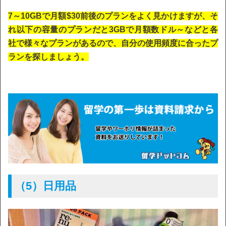
7～10GBで月額$30前後のプランをよく見かけますが、そ
れ以下の容量のプランだと3GBで月額数ドル～などと各
社で様々なプランがあるので、自分の使用頻度に合ったプ
ランを探しましょう。
（5）日用品