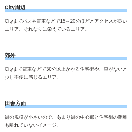
City周辺
Cityまでバスや電車などで15～20分ほどとアクセスが良い
エリア、それなりに栄えているエリア。
郊外
Cityまで電車などで30分以上かかる住宅街や、車がないと
少し不便に感じるエリア。
田舎方面
街の規模が小さいので、あまり街の中心部と住宅街の距離
も離れていないイメージ。