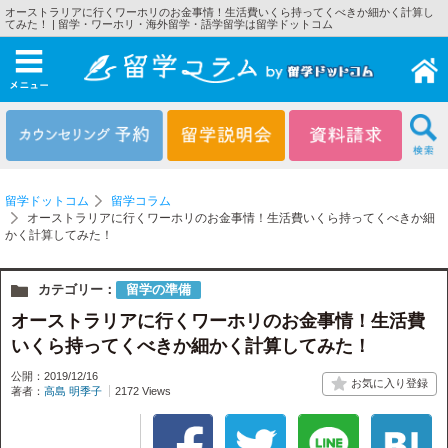
オーストラリアに行くワーホリのお金事情！生活費いくら持ってくべきか細かく計算し
てみた！ | 留学・ワーホリ・海外留学・語学留学は留学ドットコム
メニュー
留学ドットコム
留学コラム
オーストラリアに行くワーホリのお金事情！生活費いくら持ってくべきか細
かく計算してみた！
カテゴリー：
留学の準備
オーストラリアに行くワーホリのお金事情！生活費
いくら持ってくべきか細かく計算してみた！
公開：2019/12/16
著者：
高島 明季子
2172 Views