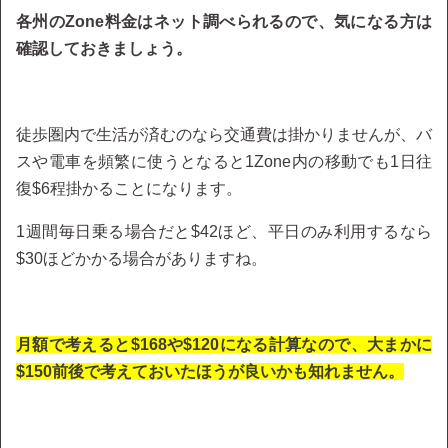
各州のZone料金はネット調べられるので、気になる方は
確認しておきましょう。
徒歩圏内で生活が済むのなら交通費は掛かりませんが、バ
スや電車を頻繁に使うとなると1Zone内の移動でも1日往
復$6程掛かることになります。
1週間毎日乗る場合だと$42ほど、平日のみ利用するなら
$30ほどかかる場合がありますね。
月額で考えると$168や$120になる計算なので、大まかに
$150前後で考えておいたほうが良いかも知れません。