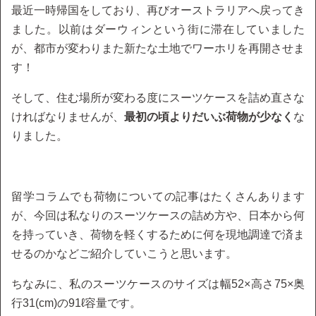
最近一時帰国をしており、再びオーストラリアへ戻ってき
ました。以前はダーウィンという街に滞在していました
が、都市が変わりまた新たな土地でワーホリを再開させま
す！
そして、住む場所が変わる度にスーツケースを詰め直さな
ければなりませんが、
最初の頃よりだいぶ荷物が少なく
な
りました。
留学コラムでも荷物についての記事はたくさんあります
が、今回は私なりのスーツケースの詰め方や、日本から何
を持っていき、荷物を軽くするために何を現地調達で済ま
せるのかなどご紹介していこうと思います。
ちなみに、私のスーツケースのサイズは幅52×高さ75×奥
行31(cm)の91ℓ容量です。