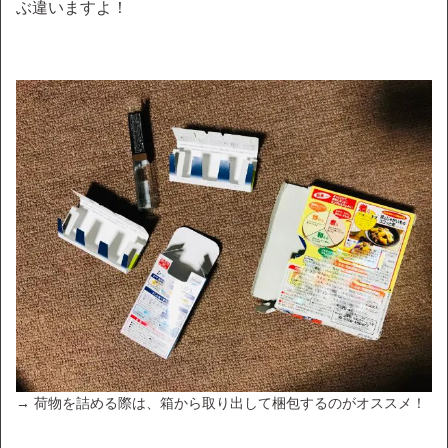
ぶ違いますよ！
→ 荷物を詰める際は、箱から取り出して梱包するのがオススメ！