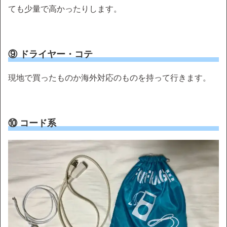
ても少量で高かったりします。
⑨ ドライヤー・コテ
現地で買ったものか海外対応のものを持って行きます。
⑩ コード系