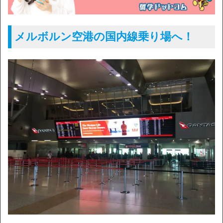
メルボルン空港の国内線乗り場へ！