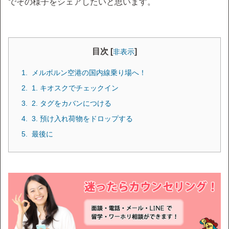
でその様子をシェアしたいと思います。
目次 [
]
非表示
メルボルン空港の国内線乗り場へ！
1. キオスクでチェックイン
2. タグをカバンにつける
3. 預け入れ荷物をドロップする
最後に