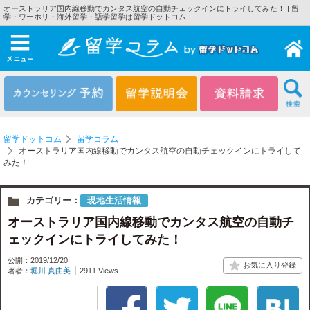
オーストラリア国内線移動でカンタス航空の自動チェックインにトライしてみた！ | 留
学・ワーホリ・海外留学・語学留学は留学ドットコム
メニュー
留学ドットコム
留学コラム
オーストラリア国内線移動でカンタス航空の自動チェックインにトライして
みた！
カテゴリー：
現地生活情報
オーストラリア国内線移動でカンタス航空の自動チ
ェックインにトライしてみた！
公開：2019/12/20
著者：
堀川 真由美
2911 Views