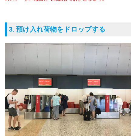
3. 預け入れ荷物をドロップする