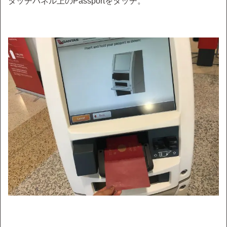
タッチパネル上のPassportをタッチ。