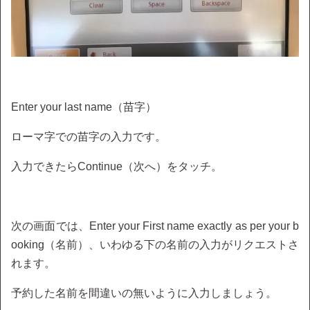
Enter your last name（苗字）
ローマ字での苗字の入力です。
入力できたらContinue（次へ）をタッチ。
次の画面では、Enter your First name exactly as per your b
ooking（名前）、いわゆる下の名前の入力がリクエストさ
れます。
予約した名前を間違いの無いように入力しましょう。