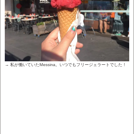
→ 私が働いていたMessina。いつでもフリージェラートでした！