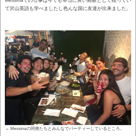
Messinaでの仕事は今でも本当に良い経験として残ってい
て沢山英語も学べましたし色んな国に友達が出来ました。
→ Messinaの同僚たちとみんなでパーティーしているところ。