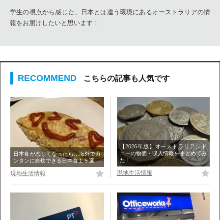
学生の視点から感じた、日本とは違う環境にあるオーストラリアの情
報をお届けしたいと思います！
こちらの記事も人気です
【2026年版】オーストラリアシド
ニーの物価・収入情報をまとめてみ
日本食が恋しくなったら…海外でカ
た！
ンタンに自炊できる日本食１５選
現地生活情報
現地生活情報