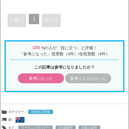
1
« 前へ
次へ »
100
%の人が「役に立つ」と評価！
「参考になった」投票数（4件）/全投票数（4件）
この記事は参考になりましたか？
参考になった
参考にならなかった
カテゴリー：
現地生活情報
国：
タグ：
ワーキングホリデー
2カ国留学
社会人留学