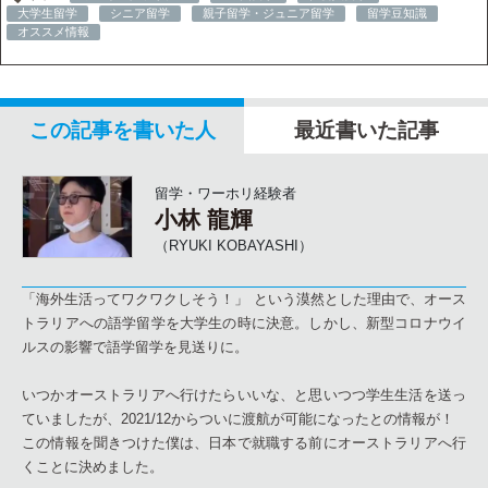
大学生留学
シニア留学
親子留学・ジュニア留学
留学豆知識
オススメ情報
この記事を書いた人
最近書いた記事
留学・ワーホリ経験者
小林 龍輝
（RYUKI KOBAYASHI）
「海外生活ってワクワクしそう！」 という漠然とした理由で、オース
トラリアへの語学留学を大学生の時に決意。しかし、新型コロナウイ
ルスの影響で語学留学を見送りに。
いつかオーストラリアへ行けたらいいな、と思いつつ学生生活を送っ
ていましたが、2021/12からついに渡航が可能になったとの情報が！
この情報を聞きつけた僕は、日本で就職する前にオーストラリアへ行
くことに決めました。