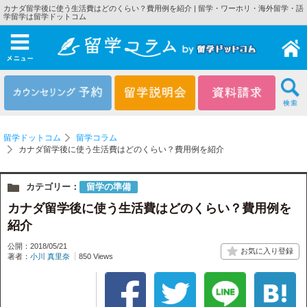
カナダ留学後に使う生活費はどのくらい？費用例を紹介 | 留学・ワーホリ・海外留学・語
学留学は留学ドットコム
メニュー
留学ドットコム
留学コラム
カナダ留学後に使う生活費はどのくらい？費用例を紹介
カテゴリー：
留学の準備
カナダ留学後に使う生活費はどのくらい？費用例を
紹介
公開：2018/05/21
著者：
小川 真里奈
850 Views