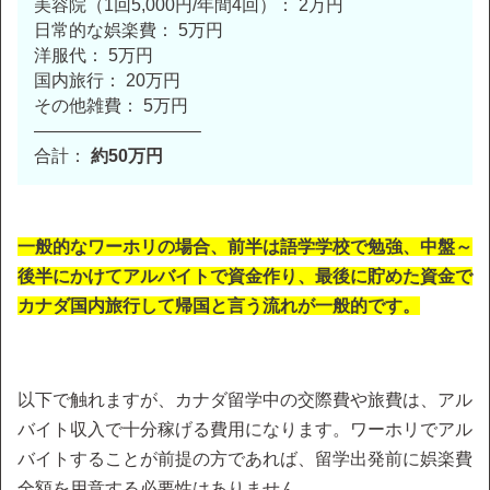
美容院（1回5,000円/年間4回）： 2万円
日常的な娯楽費： 5万円
洋服代： 5万円
国内旅行： 20万円
その他雑費： 5万円
—————————–
合計：
約50万円
一般的なワーホリの場合、前半は語学学校で勉強、中盤～
後半にかけてアルバイトで資金作り、最後に貯めた資金で
カナダ国内旅行して帰国と言う流れが一般的です。
以下で触れますが、カナダ留学中の交際費や旅費は、アル
バイト収入で十分稼げる費用になります。ワーホリでアル
バイトすることが前提の方であれば、留学出発前に娯楽費
全額を用意する必要性はありません。