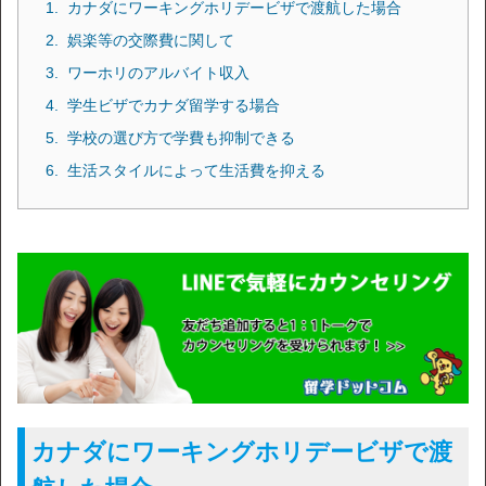
カナダにワーキングホリデービザで渡航した場合
娯楽等の交際費に関して
ワーホリのアルバイト収入
学生ビザでカナダ留学する場合
学校の選び方で学費も抑制できる
生活スタイルによって生活費を抑える
カナダにワーキングホリデービザで渡