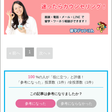
1
« 前へ
次へ »
100
%の人が「役に立つ」と評価！
「参考になった」投票数（1件）/全投票数（1件）
この記事は参考になりましたか？
参考になった
参考にならなかった