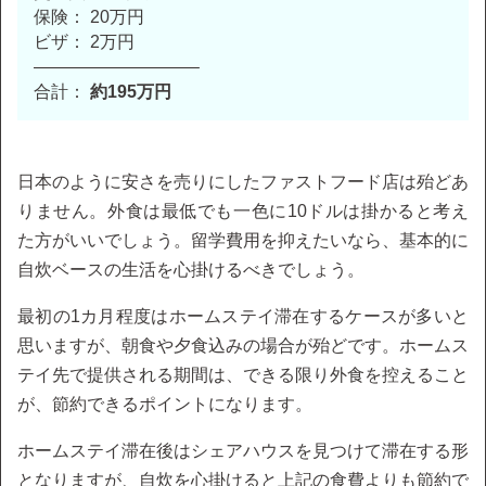
保険： 20万円
ビザ： 2万円
—————————–
合計：
約195万円
日本のように安さを売りにしたファストフード店は殆どあ
りません。外食は最低でも一色に10ドルは掛かると考え
た方がいいでしょう。留学費用を抑えたいなら、基本的に
自炊ベースの生活を心掛けるべきでしょう。
最初の1カ月程度はホームステイ滞在するケースが多いと
思いますが、朝食や夕食込みの場合が殆どです。ホームス
テイ先で提供される期間は、できる限り外食を控えること
が、節約できるポイントになります。
ホームステイ滞在後はシェアハウスを見つけて滞在する形
となりますが、自炊を心掛けると上記の食費よりも節約で