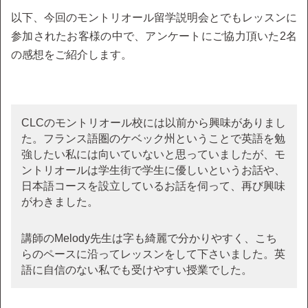
以下、今回のモントリオール留学説明会とでもレッスンに
参加されたお客様の中で、アンケートにご協力頂いた2名
の感想をご紹介します。
CLCのモントリオール校には以前から興味がありまし
た。フランス語圏のケベック州ということで英語を勉
強したい私には向いていないと思っていましたが、モ
ントリオールは学生街で学生に優しいというお話や、
日本語コースを設立しているお話を伺って、再び興味
がわきました。
講師のMelody先生は字も綺麗で分かりやすく、こち
らのペースに沿ってレッスンをして下さいました。英
語に自信のない私でも受けやすい授業でした。