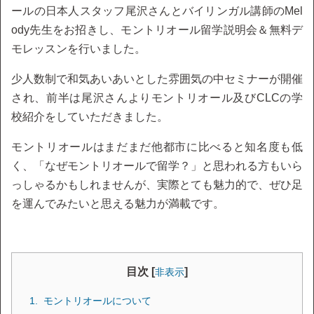
ールの日本人スタッフ尾沢さんとバイリンガル講師のMel
ody先生をお招きし、モントリオール留学説明会＆無料デ
モレッスンを行いました。
少人数制で和気あいあいとした雰囲気の中セミナーが開催
され、前半は尾沢さんよりモントリオール及びCLCの学
校紹介をしていただきました。
モントリオールはまだまだ他都市に比べると知名度も低
く、「なぜモントリオールで留学？」と思われる方もいら
っしゃるかもしれませんが、実際とても魅力的で、ぜひ足
を運んでみたいと思える魅力が満載です。
目次 [
]
非表示
モントリオールについて