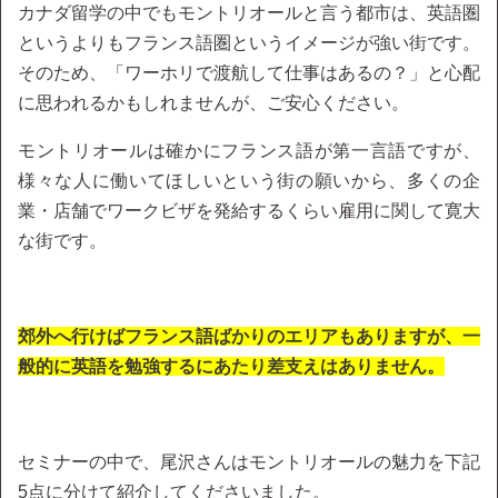
カナダ留学の中でもモントリオールと言う都市は、英語圏
というよりもフランス語圏というイメージが強い街です。
そのため、「ワーホリで渡航して仕事はあるの？」と心配
に思われるかもしれませんが、ご安心ください。
モントリオールは確かにフランス語が第一言語ですが、
様々な人に働いてほしいという街の願いから、多くの企
業・店舗でワークビザを発給するくらい雇用に関して寛大
な街です。
郊外へ行けばフランス語ばかりのエリアもありますが、一
般的に英語を勉強するにあたり差支えはありません。
セミナーの中で、尾沢さんはモントリオールの魅力を下記
5点に分けて紹介してくださいました。