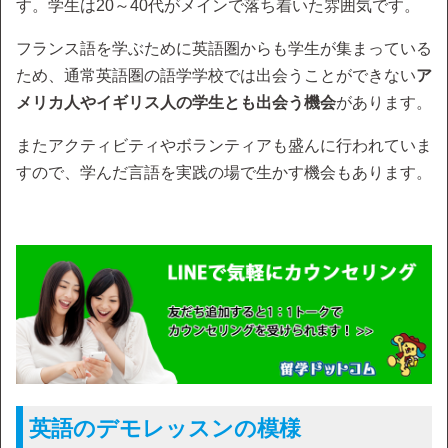
す。学生は20～40代がメインで落ち着いた雰囲気です。
フランス語を学ぶために英語圏からも学生が集まっている
ため、通常英語圏の語学学校では出会うことができない
ア
メリカ人やイギリス人の学生とも出会う機会
があります。
またアクティビティやボランティアも盛んに行われていま
すので、学んだ言語を実践の場で生かす機会もあります。
英語のデモレッスンの模様