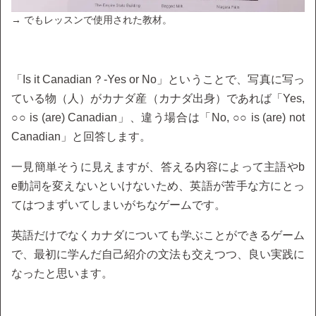
→ でもレッスンで使用された教材。
「Is it Canadian？-Yes or No」ということで、写真に写っ
ている物（人）がカナダ産（カナダ出身）であれば「Yes,
○○ is (are) Canadian」、違う場合は「No, ○○ is (are) not
Canadian」と回答します。
一見簡単そうに見えますが、答える内容によって主語やb
e動詞を変えないといけないため、英語が苦手な方にとっ
てはつまずいてしまいがちなゲームです。
英語だけでなくカナダについても学ぶことができるゲーム
で、最初に学んだ自己紹介の文法も交えつつ、良い実践に
なったと思います。