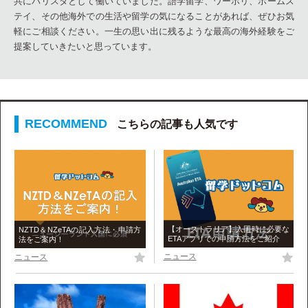
共にバリスタとして働いていました。語学留学、ワーホリ、ホームス
テイ、その他海外での生活や留学の気になることがあれば、ぜひお気
軽にご相談ください。一生の思い出に残るような最高の海外経験をご
提案していきたいと思っています。
こちらの記事も人気です
【オーストラリア】入国時に必要な
NZTD＆NZeTAの記入方法・申請方
ETAアプリでの申請方法をご紹介
法をご案内！
ニュース
ニュース