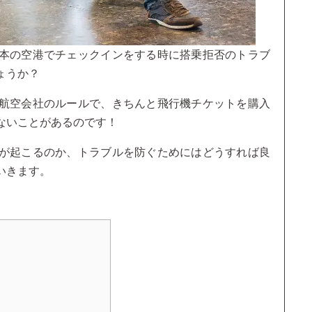
本の空港でチェックインをする時に搭乗拒否のトラブ
ょうか？
航空会社のルールで、きちんと飛行機チケットを購入
ないことがあるのです！
が起こるのか、トラブルを防ぐためにはどうすれば良
いきます。