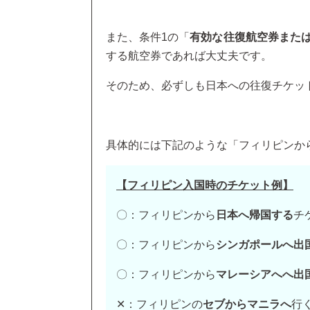
また、条件1の「
有効な往復航空券また
する航空券であれば大丈夫です。
そのため、必ずしも日本への往復チケッ
具体的には下記のような「フィリピンか
【フィリピン入国時のチケット例】
〇：フィリピンから
日本へ帰国する
チ
〇：フィリピンから
シンガポールへ出
〇：フィリピンから
マレーシアへへ出
✕：フィリピンの
セブからマニラへ
行