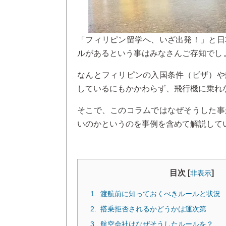
「フィリピン留学へ、いざ出発！」と日
ルがあるという事はみなさんご存知でし
なんとフィリピンの入国条件（ビザ）や
しているにもかかわらず、飛行機に乗れ
そこで、このコラムではなぜそうした事
いのかというのを事例を含めて解説して
目次 [
]
非表示
渡航前に知っておくべきルールと状況
搭乗拒否されるかどうかは運次第
航空会社はなぜそうしたルールを？