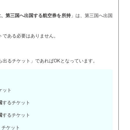
は、第三国へ出国する航空券を所持
」は、第三国へ出国
トである必要はありません。
ら出るチケット」であればOKとなっています。
ケット
国
するチケット
国
するチケット
くチケット