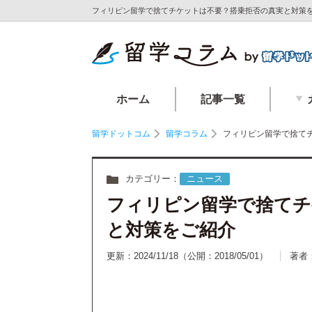
フィリピン留学で捨てチケットは不要？搭乗拒否の真実と対策を
ホーム
記事一覧
留学ドットコム
留学コラム
フィリピン留学で捨て
カテゴリー：
ニュース
フィリピン留学で捨てチ
と対策をご紹介
更新：2024/11/18
（公開：2018/05/01）
著者