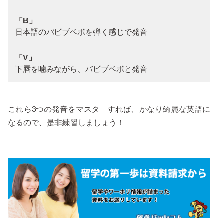
「B」
日本語のバビブベボを弾く感じで発音
「V」
下唇を噛みながら、バビブベボと発音
これら3つの発音をマスターすれば、かなり綺麗な英語に
なるので、是非練習しましょう！