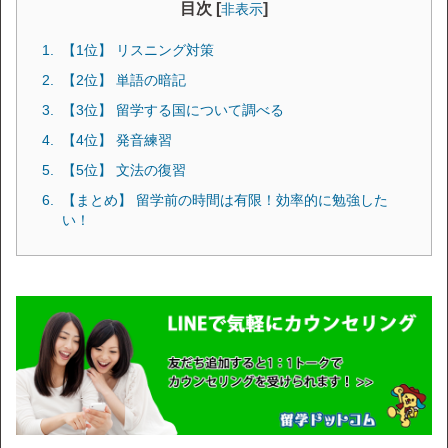
目次 [
]
非表示
【1位】 リスニング対策
【2位】 単語の暗記
【3位】 留学する国について調べる
【4位】 発音練習
【5位】 文法の復習
【まとめ】 留学前の時間は有限！効率的に勉強した
い！