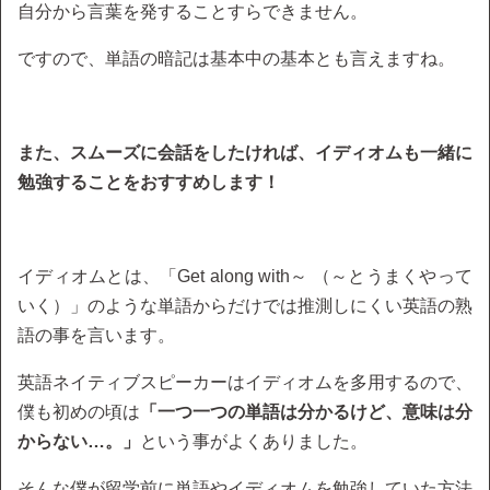
自分から言葉を発することすらできません。
ですので、単語の暗記は基本中の基本とも言えますね。
また、スムーズに会話をしたければ、イディオムも一緒に
勉強することをおすすめします！
イディオムとは、「Get along with～ （～とうまくやって
いく）」のような単語からだけでは推測しにくい英語の熟
語の事を言います。
英語ネイティブスピーカーはイディオムを多用するので、
僕も初めの頃は
「一つ一つの単語は分かるけど、意味は分
からない…。」
という事がよくありました。
そんな僕が留学前に単語やイディオムを勉強していた方法