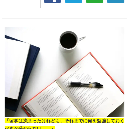
「留学は決まったけれども、それまでに何を勉強しておく
べきか分からない…。」