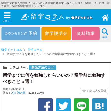
留学までに何を勉強したらいいの？留学前に勉強すべきこと５選！ | 留学・ワーホリ・海
外留学・語学留学は留学ドットコム
メニュー
留学ドットコム
留学コラム
留学までに何を勉強したらいいの？留学前に勉強すべきこと５選！
カテゴリー：
勉強方法のコツ
留学までに何を勉強したらいいの？留学前に勉強す
べきこと５選！
公開：2020/02/11
著者：
入江 翔太郎
22252 Views