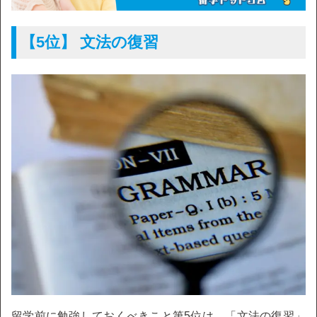
【5位】 文法の復習
留学前に勉強しておくべきこと第5位は、「文法の復習」