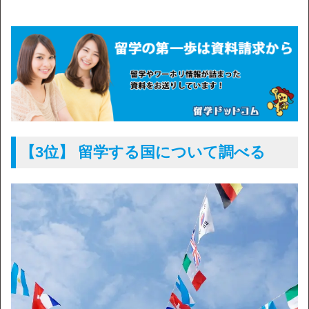
【3位】 留学する国について調べる