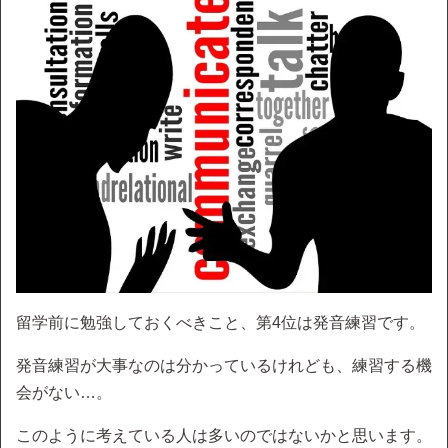
留学前に勉強しておくべきこと、第4位は発音練習です。
発音練習が大事なのは分かっているけれども、練習する機
会がない…。
このように考えている人は多いのではないかと思います。