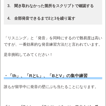
3. 聞き取れなかった箇所をスクリプトで確認する
4. 全部発音できるまで2と3を繰り返す
「リスニング」と「発音」を同時にするので難易度は高い
ですが、一番効果的な発音練習方法だと言われています。
是非挑戦してみてください！
・「th」、「RとL」、「BとV」の集中練習
誰もが留学中に発音の壁にぶち当たることになります。