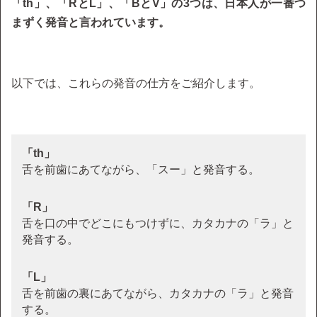
「th」、「RとL」、「BとV」の3つは、日本人が一番つ
まずく発音と言われています。
以下では、これらの発音の仕方をご紹介します。
「th」
舌を前歯にあてながら、「スー」と発音する。
「R」
舌を口の中でどこにもつけずに、カタカナの「ラ」と
発音する。
「L」
舌を前歯の裏にあてながら、カタカナの「ラ」と発音
する。