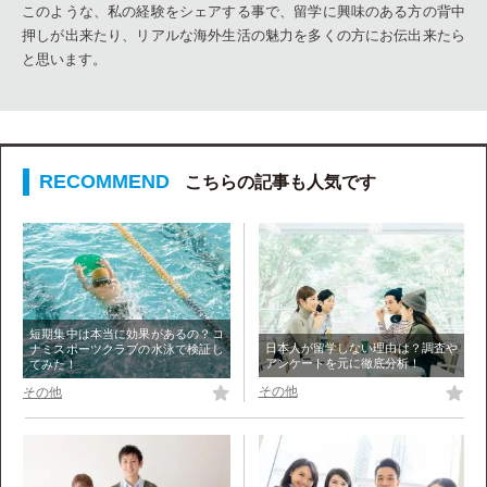
このような、私の経験をシェアする事で、留学に興味のある方の背中
押しが出来たり、リアルな海外生活の魅力を多くの方にお伝出来たら
と思います。
こちらの記事も人気です
短期集中は本当に効果があるの？コ
日本人が留学しない理由は？調査や
ナミスポーツクラブの水泳で検証し
アンケートを元に徹底分析！
てみた！
その他
その他