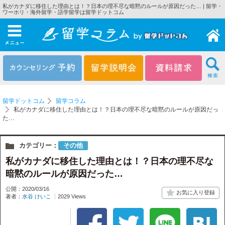
私がカナダに移住した理由とは！？日本の理不尽な暗黙のルールが原因だった… | 留学・
ワーホリ・海外留学・語学留学は留学ドットコム
メニュー
留学ドットコム
留学コラム
私がカナダに移住した理由とは！？日本の理不尽な暗黙のルールが原因だっ
た…
カテゴリー：
その他
私がカナダに移住した理由とは！？日本の理不尽な
暗黙のルールが原因だった…
公開：2020/03/16
著者：
水谷 けいこ
2029 Views