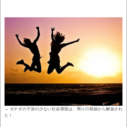
→ カナダの干渉の少ない社会環境は、周りの視線から解放され
た！