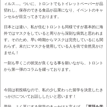
ィルス…。ついに、トロントでもトイレットペーパーが品
切れし、保存のできる食品が品薄になり、イベントのキャ
ンセルが目立ってきております。
日本とは違い、私が住むトロントも同様ですが基本的に海
外ではマスクをしていると周りから深刻な病気と思われま
す。そのため、早い時期からマスクは完売しているにも関
わらず、未だにマスクを使用している人を街で全然見かけ
ません！
一刻も早くこの状況が良くなる事を願いながら、トロント
から第一弾のコラムを綴っております。
今回は初投稿なので、私の少し変わった留学を決意したき
っかけについてお話ししたいと思います！
普段、よく耳にする留学のきっかけと言えば、
「英語を学