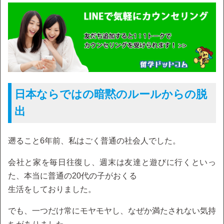
日本ならではの暗黙のルールからの脱
出
遡ること6年前、私はごく普通の社会人でした。
会社と家を毎日往復し、週末は友達と遊びに行くといっ
た、本当に普通の20代の子がおくる
生活をしておりました。
でも、一つだけ常にモヤモヤし、なぜか満たされない気持