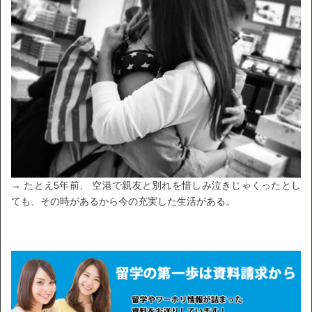
→ たとえ5年前、 空港で親友と別れを惜しみ泣きじゃくったとし
ても、その時があるから今の充実した生活がある。