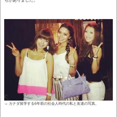
ちがありました。
→ カナダ留学する6年前の社会人時代の私と友達の写真。