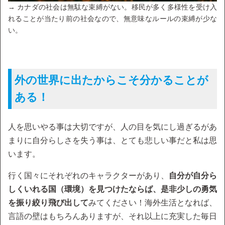
→ カナダの社会は無駄な束縛がない。移民が多く多様性を受け入
れることが当たり前の社会なので、無意味なルールの束縛が少な
い。
外の世界に出たからこそ分かることが
ある！
人を思いやる事は大切ですが、人の目を気にし過ぎるがあ
まりに自分らしさを失う事は、とても悲しい事だと私は思
います。
行く国々にそれぞれのキャラクターがあり、
自分が自分ら
しくいれる国（環境）を見つけたならば、是非少しの勇気
を振り絞り飛び出して
みてください！海外生活となれば、
言語の壁はもちろんありますが、それ以上に充実した毎日