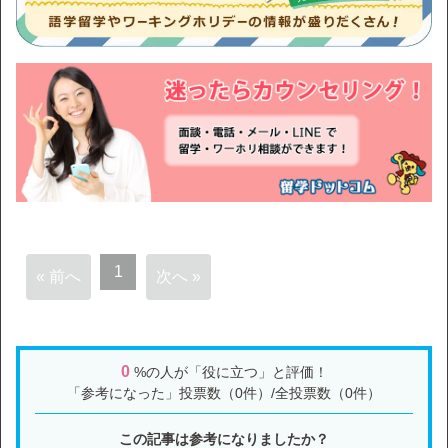
1
« 前へ
次へ »
0
%の人が「役に立つ」と評価！
「参考になった」投票数（0件）/全投票数（0件）
この記事は参考になりましたか？