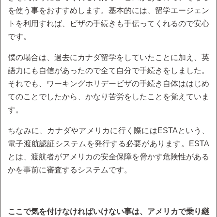
を使う事をおすすめします。基本的には、留学エージェン
トを利用すれば、ビザの手続きも手伝ってくれるので安心
です。
僕の場合は、過去にカナダ留学をしていたことに加え、英
語力にも自信があったので全て自分で手続きをしました。
それでも、ワーキングホリデービザの手続き自体ははじめ
てのことでしたから、かなり苦労をしたことを覚えていま
す。
ちなみに、カナダやアメリカに行く際にはESTAという、
電子渡航認証システムを発行する必要があります。ESTA
とは、渡航者がアメリカの安全保障を脅かす危険性がある
かを事前に審査するシステムです。
ここで気を付けなければいけない事は、アメリカで乗り継