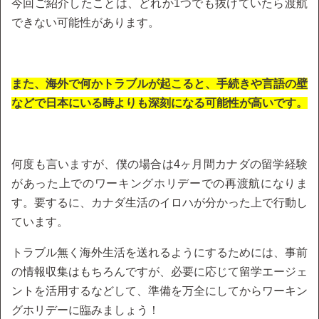
今回ご紹介したことは、どれか1つでも抜けていたら渡航
できない可能性があります。
また、海外で何かトラブルが起こると、手続きや言語の壁
などで日本にいる時よりも深刻になる可能性が高いです。
何度も言いますが、僕の場合は4ヶ月間カナダの留学経験
があった上でのワーキングホリデーでの再渡航になりま
す。要するに、カナダ生活のイロハが分かった上で行動し
ています。
トラブル無く海外生活を送れるようにするためには、事前
の情報収集はもちろんですが、必要に応じて留学エージェ
ントを活用するなどして、準備を万全にしてからワーキン
グホリデーに臨みましょう！